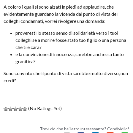
A coloro i quali si sono alzati in piedi ad applaudire, che
evidentemente guardano la vicenda dal punto di vista dei
colleghi condannati, vorrei rivolgere una domanda:
proveresti lo stesso senso di solidarietà verso i tuoi
colleghi se a morire fosse stato tuo figlio o una persona
che ti è cara?
e la convinzione di innocenza, sarebbe anch’essa tanto
granitica?
Sono convinto che il punto di vista sarebbe molto diverso, non
credi?
(No Ratings Yet)
Trovi ciò che hai letto interessante? Condividilo!