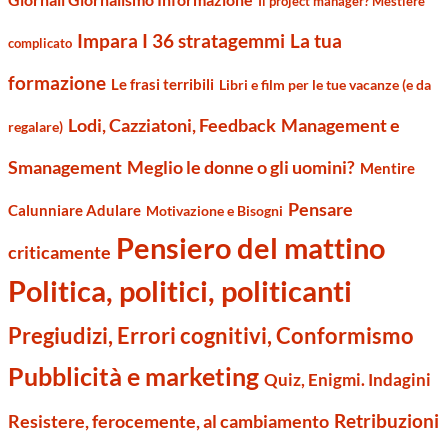
Il project manager? Mestiere
Impara I 36 stratagemmi
La tua
complicato
formazione
Le frasi terribili
Libri e film per le tue vacanze (e da
Management e
Lodi, Cazziatoni, Feedback
regalare)
Smanagement
Meglio le donne o gli uomini?
Mentire
Pensare
Calunniare Adulare
Motivazione e Bisogni
Pensiero del mattino
criticamente
Politica, politici, politicanti
Pregiudizi, Errori cognitivi, Conformismo
Pubblicità e marketing
Quiz, Enigmi. Indagini
Retribuzioni
Resistere, ferocemente, al cambiamento