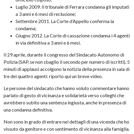
Luglio 2009. Il tribunale di Ferrara condanna gli imputati
a 3 anni e 6 mesi di reclusione;
Settembre 2011. La Corte d’Appello conferma la
condanna;
Giugno 2012. La Corte di cassazione condanna i 4 agenti
in via definitiva a 3 anni e 6 mesi.
Il 29 aprile, durante il congresso del Sindacato Autonomo di
Polizia (SAP, se non sbaglio il secondo per numero di iscritti), 5
minuti di applausi accolgono la notizia della presenza in sala di
tre dei quattro agenti: riporto qui un breve video.
Le persone del sindacato che hanno voluto commentare hanno
parlato di gesto di vicinanza e solidarietà verso colleghi che
avrebbero subito una sentenza ingiusta, anche in presenza di
una condanna definitiva.
Non sono in grado di entrare nei dettagli di una vicenda che ho
vissuto da genitore e con sentimento di vicinanza alla famiglia.