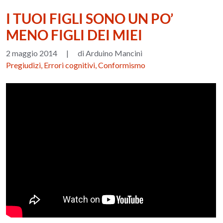
I TUOI FIGLI SONO UN PO’
MENO FIGLI DEI MIEI
2 maggio 2014
|
di Arduino Mancini
Pregiudizi, Errori cognitivi, Conformismo