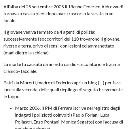
All’alba del 25 settembre 2005 il 18enne Federico Aldrovandi
tornava a casa a piedi dopo aver trascorso la serata in un
locale.
Il giovane veniva fermato da 4 agenti di polizia:
successivamente i soccorritori del 118 trovarono il giovane,
riverso a terra, privo di sensi, con lesioni ed ammanettato
(mani dietro la schiena).
La morte fu causata da arresto cardio-circolatorio e trauma
cranico- facciale.
Patrizia Moretti, madre di Federico aprì un blog (…) per fare
luce sulla vicenda, delle quali riepilogo di seguito brevemente
le tappe:
Marzo 2006. Il PM di Ferrara iscrive nel registro degli
indagati i poliziotti coinvolti (Paolo Forlani, Luca
Pollastri, Enzo Pontani, Monica Segatto) con l’accusa di
omicidio colposo;