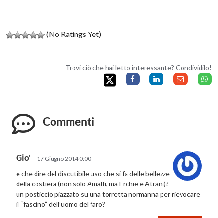
(No Ratings Yet)
Trovi ciò che hai letto interessante? Condividilo!
Commenti
Gio'
17 Giugno 2014 0:00
e che dire del discutibile uso che si fa delle bellezze
della costiera (non solo Amalfi, ma Erchie e Atrani)?
un posticcio piazzato su una torretta normanna per rievocare
il “fascino” dell’uomo del faro?