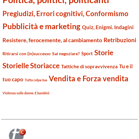
Pregiudizi, Errori cognitivi, Conformismo
Pubblicità e marketing
Quiz, Enigmi. Indagini
Retribuzioni
Resistere, ferocemente, al cambiamento
Storie
Sport
Ritirarsi con (in)successo
Sai negoziare?
Storielle Storiacce
Tu e il
Tattiche di sopravvivenza
Vendita e Forza vendita
tuo capo
Tutta colpa tua
Violenza sulle donne. E bambini