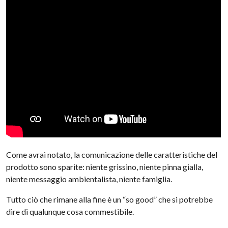
Come avrai notato, la comunicazione delle caratteristiche del
prodotto sono sparite: niente grissino, niente pinna gialla,
niente messaggio ambientalista, niente famiglia.
Tutto ciò che rimane alla fine è un “so good” che si potrebbe
dire di qualunque cosa commestibile.