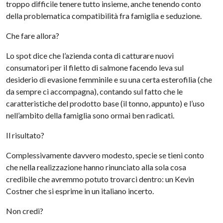
troppo difficile tenere tutto insieme, anche tenendo conto
della problematica compatibilità fra famiglia e seduzione.
Che fare allora?
Lo spot dice che l’azienda conta di catturare nuovi
consumatori per il filetto di salmone facendo leva sul
desiderio di evasione femminile e su una certa esterofilia (che
da sempre ci accompagna), contando sul fatto che le
caratteristiche del prodotto base (il tonno, appunto) e l’uso
nell’ambito della famiglia sono ormai ben radicati.
Il risultato?
Complessivamente davvero modesto, specie se tieni conto
che nella realizzazione hanno rinunciato alla sola cosa
credibile che avremmo potuto trovarci dentro: un Kevin
Costner che si esprime in un italiano incerto.
Non credi?