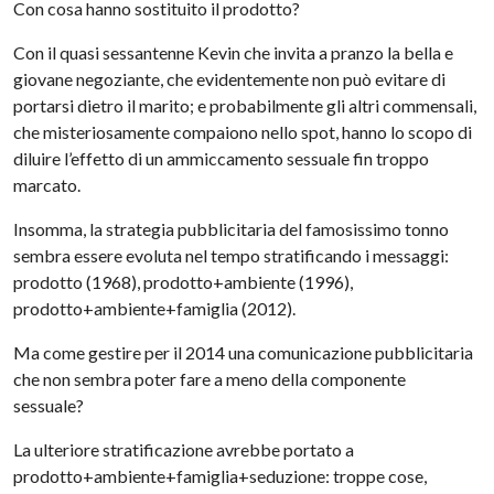
Con cosa hanno sostituito il prodotto?
Con il quasi sessantenne Kevin che invita a pranzo la bella e
giovane negoziante, che evidentemente non può evitare di
portarsi dietro il marito; e probabilmente gli altri commensali,
che misteriosamente compaiono nello spot, hanno lo scopo di
diluire l’effetto di un ammiccamento sessuale fin troppo
marcato.
Insomma, la strategia pubblicitaria del famosissimo tonno
sembra essere evoluta nel tempo stratificando i messaggi:
prodotto (1968), prodotto+ambiente (1996),
prodotto+ambiente+famiglia (2012).
Ma come gestire per il 2014 una comunicazione pubblicitaria
che non sembra poter fare a meno della componente
sessuale?
La ulteriore stratificazione avrebbe portato a
prodotto+ambiente+famiglia+seduzione: troppe cose,