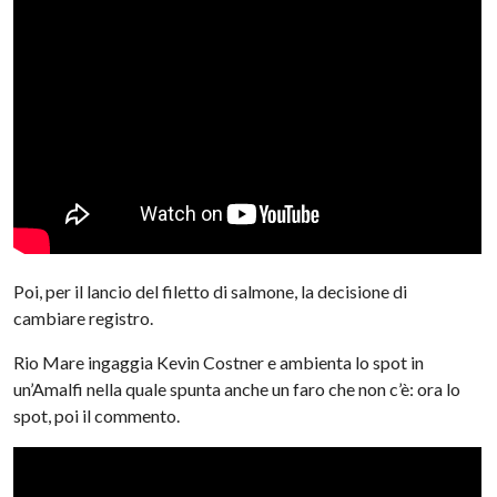
Poi, per il lancio del filetto di salmone, la decisione di
cambiare registro.
Rio Mare ingaggia Kevin Costner e ambienta lo spot in
un’Amalfi nella quale spunta anche un faro che non c’è: ora lo
spot, poi il commento.