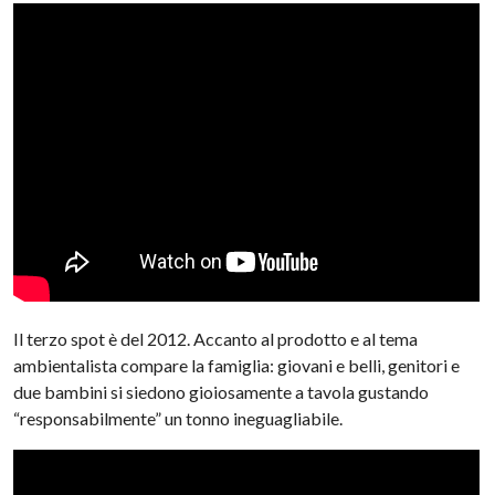
Il terzo spot è del 2012. Accanto al prodotto e al tema
ambientalista compare la famiglia: giovani e belli, genitori e
due bambini si siedono gioiosamente a tavola gustando
“responsabilmente” un tonno ineguagliabile.