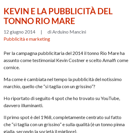
KEVIN E LA PUBBLICITÀ DEL
TONNO RIO MARE
12 giugno 2014
|
di Arduino Mancini
Pubblicità e marketing
Per la campagna pubblicitaria del 2014 il tonno Rio Mare ha
assunto come testimonial Kevin Costner e scelto Amalfi come
cornice.
Ma come è cambiata nel tempo la pubblicità del notissimo
marchio, quello che “si taglia con un grissino”?
Ho riportato di seguito 4 spot che ho trovato su YouTube,
davvero illuminanti.
Il primo spot è del 1968, completamente centrato sul fatto
che “si taglia con un grissino” e sulla qualità (è un tonno pinna
gialla, secondo la società il migliore).