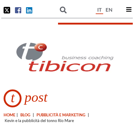
IT
EN
post
t
HOME
|
BLOG
|
PUBBLICITÀ E MARKETING
|
Kevin e la pubblicità del tonno Rio Mare