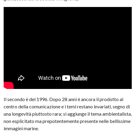
Il secondo è del 1996. Dopo 28 anni è ancora il prodotto al
centro della comunicazione e i temi restano invariati, segno di
una longevità piuttosto rara; si aggiunge il tema ambientalista,
non esplicitato ma prepotentemente presente nelle bellissime
immagini marine.