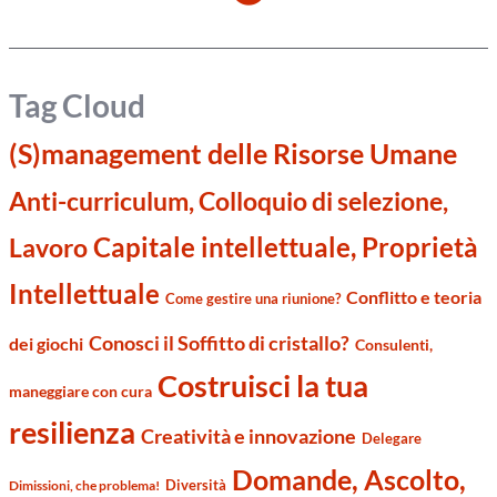
Tag Cloud
(S)management delle Risorse Umane
Anti-curriculum, Colloquio di selezione,
Capitale intellettuale, Proprietà
Lavoro
Intellettuale
Conflitto e teoria
Come gestire una riunione?
Conosci il Soffitto di cristallo?
dei giochi
Consulenti,
Costruisci la tua
maneggiare con cura
resilienza
Creatività e innovazione
Delegare
Domande, Ascolto,
Diversità
Dimissioni, che problema!