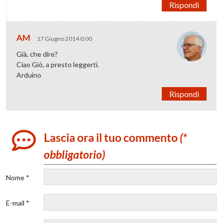
Rispondi
AM
17 Giugno 2014 0:00
Già, che dire?
Ciao Giò, a presto leggerti.
Arduino
Rispondi
Lascia ora il tuo commento
(*
obbligatorio)
Nome *
E-mail *