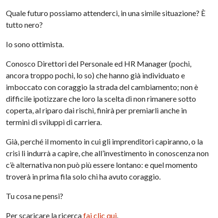
Quale futuro possiamo attenderci, in una simile situazione? È
tutto nero?
Io sono ottimista.
Conosco Direttori del Personale ed HR Manager (pochi,
ancora troppo pochi, lo so) che hanno già individuato e
imboccato con coraggio la strada del cambiamento; non è
difficile ipotizzare che loro la scelta di non rimanere sotto
coperta, al riparo dai rischi, finirà per premiarli anche in
termini di sviluppi di carriera.
Già, perché il momento in cui gli imprenditori capiranno, o la
crisi li indurrà a capire, che all’investimento in conoscenza non
c’è alternativa non può più essere lontano: e quel momento
troverà in prima fila solo chi ha avuto coraggio.
Tu cosa ne pensi?
Per scaricare la ricerca
fai clic qui
.