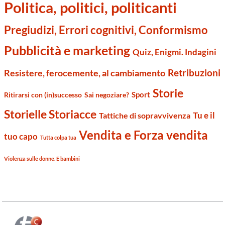
Politica, politici, politicanti
Pregiudizi, Errori cognitivi, Conformismo
Pubblicità e marketing
Quiz, Enigmi. Indagini
Retribuzioni
Resistere, ferocemente, al cambiamento
Storie
Sport
Ritirarsi con (in)successo
Sai negoziare?
Storielle Storiacce
Tu e il
Tattiche di sopravvivenza
Vendita e Forza vendita
tuo capo
Tutta colpa tua
Violenza sulle donne. E bambini