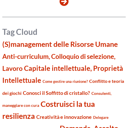
Tag Cloud
(S)management delle Risorse Umane
Anti-curriculum, Colloquio di selezione,
Capitale intellettuale, Proprietà
Lavoro
Intellettuale
Conflitto e teoria
Come gestire una riunione?
Conosci il Soffitto di cristallo?
dei giochi
Consulenti,
Costruisci la tua
maneggiare con cura
resilienza
Creatività e innovazione
Delegare
Domande, Ascolto,