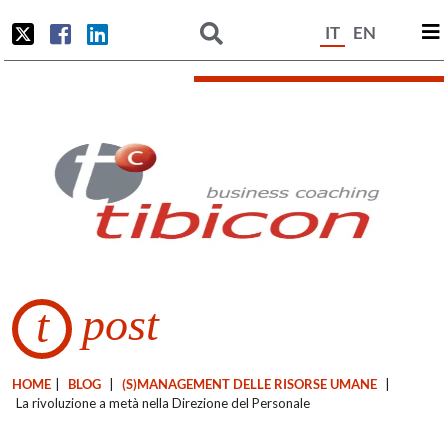
IT
EN
post
t
HOME
|
BLOG
|
(S)MANAGEMENT DELLE RISORSE UMANE
|
La rivoluzione a metà nella Direzione del Personale