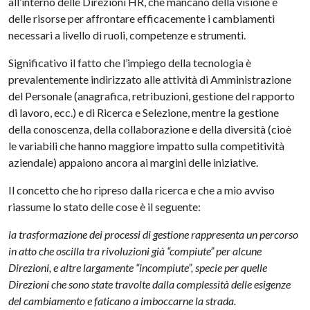
all’interno delle Direzioni HR, che mancano della visione e
delle risorse per affrontare efficacemente i cambiamenti
necessari a livello di ruoli, competenze e strumenti.
Significativo il fatto che l’impiego della tecnologia è
prevalentemente indirizzato alle attività di Amministrazione
del Personale (anagrafica, retribuzioni, gestione del rapporto
di lavoro, ecc.) e di Ricerca e Selezione, mentre la gestione
della conoscenza, della collaborazione e della diversità (cioè
le variabili che hanno maggiore impatto sulla competitività
aziendale) appaiono ancora ai margini delle iniziative.
Il concetto che ho ripreso dalla ricerca e che a mio avviso
riassume lo stato delle cose è il seguente:
la trasformazione dei processi di gestione rappresenta un percorso
in atto che oscilla tra rivoluzioni già “compiute” per alcune
Direzioni, e altre largamente “incompiute”, specie per quelle
Direzioni che sono state travolte dalla complessità delle esigenze
del cambiamento e faticano a imboccarne la strada.