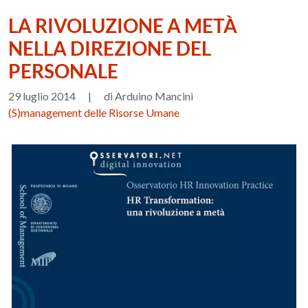
LA RIVOLUZIONE A METÀ
NELLA DIREZIONE DEL
PERSONALE
29 luglio 2014
|
di Arduino Mancini
(S)management delle Risorse Umane