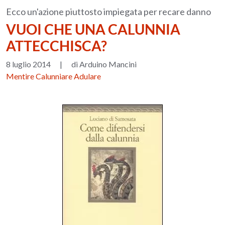
Ecco un'azione piuttosto impiegata per recare danno
VUOI CHE UNA CALUNNIA
ATTECCHISCA?
8 luglio 2014
|
di Arduino Mancini
Mentire Calunniare Adulare