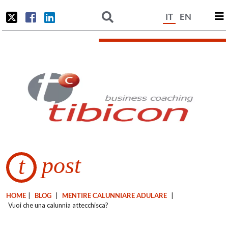
IT
EN
post
t
HOME
|
BLOG
|
MENTIRE CALUNNIARE ADULARE
|
Vuoi che una calunnia attecchisca?