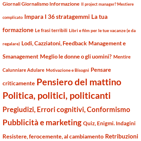
Giornali Giornalismo Informazione
Il project manager? Mestiere
Impara I 36 stratagemmi
La tua
complicato
formazione
Le frasi terribili
Libri e film per le tue vacanze (e da
Management e
Lodi, Cazziatoni, Feedback
regalare)
Smanagement
Meglio le donne o gli uomini?
Mentire
Pensare
Calunniare Adulare
Motivazione e Bisogni
Pensiero del mattino
criticamente
Politica, politici, politicanti
Pregiudizi, Errori cognitivi, Conformismo
Pubblicità e marketing
Quiz, Enigmi. Indagini
Retribuzioni
Resistere, ferocemente, al cambiamento