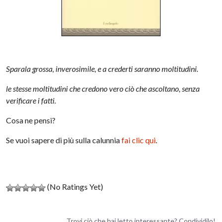
Sparala grossa, inverosimile, e a crederti saranno moltitudini.
le stesse moltitudini che credono vero ciò che ascoltano, senza
verificare i fatti.
Cosa ne pensi?
Se vuoi sapere di più sulla calunnia
fai clic qui
.
(No Ratings Yet)
Trovi ciò che hai letto interessante? Condividilo!