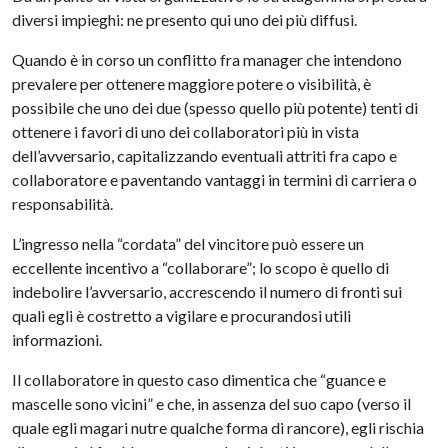
diversi impieghi: ne presento qui uno dei più diffusi.
Quando è in corso un conflitto fra manager che intendono
prevalere per ottenere maggiore potere o visibilità, è
possibile che uno dei due (spesso quello più potente) tenti di
ottenere i favori di uno dei collaboratori più in vista
dell’avversario, capitalizzando eventuali attriti fra capo e
collaboratore e paventando vantaggi in termini di carriera o
responsabilità.
L’ingresso nella “cordata” del vincitore può essere un
eccellente incentivo a “collaborare”; lo scopo è quello di
indebolire l’avversario, accrescendo il numero di fronti sui
quali egli è costretto a vigilare e procurandosi utili
informazioni.
Il collaboratore in questo caso dimentica che “guance e
mascelle sono vicini” e che, in assenza del suo capo (verso il
quale egli magari nutre qualche forma di rancore), egli rischia