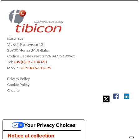
tibicon
sas
Via G.F. Parravicini 40
20900 Monza (MB) -Italia
Codice Fiscale / Partita IVA 04772190965
Tel:
+39 (0)39 23 04 453
Mobile:
+39 348 67 03 396
Privacy Policy
Cookie Policy
Credits
Your Privacy Choices
Notice at collection