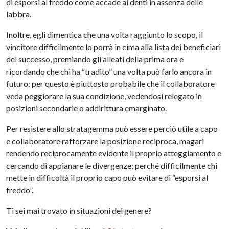
di esporsi al freddo come accade ai denti in assenza delle
labbra.
Inoltre, egli dimentica che una volta raggiunto lo scopo, il
vincitore difficilmente lo porrà in cima alla lista dei beneficiari
del successo, premiando gli alleati della prima ora e
ricordando che chi ha “tradito” una volta può farlo ancora in
futuro: per questo è piuttosto probabile che il collaboratore
veda peggiorare la sua condizione, vedendosi relegato in
posizioni secondarie o addirittura emarginato.
Per resistere allo stratagemma può essere perciò utile a capo
e collaboratore rafforzare la posizione reciproca, magari
rendendo reciprocamente evidente il proprio atteggiamento e
cercando di appianare le divergenze; perché difficilmente chi
mette in difficoltà il proprio capo può evitare di “esporsi al
freddo”.
Ti sei mai trovato in situazioni del genere?