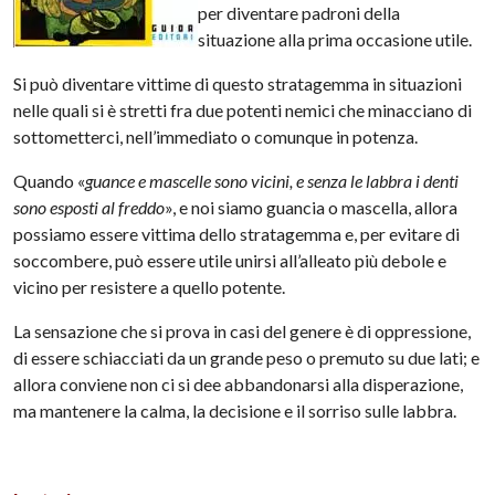
per diventare padroni della
situazione alla prima occasione utile.
Si può diventare vittime di questo stratagemma in situazioni
nelle quali si è stretti fra due potenti nemici che minacciano di
sottometterci, nell’immediato o comunque in potenza.
Quando «
guance e mascelle sono vicini, e senza le labbra i denti
sono esposti al freddo
», e noi siamo guancia o mascella, allora
possiamo essere vittima dello stratagemma e, per evitare di
soccombere, può essere utile unirsi all’alleato più debole e
vicino per resistere a quello potente.
La sensazione che si prova in casi del genere è di oppressione,
di essere schiacciati da un grande peso o premuto su due lati; e
allora conviene non ci si dee abbandonarsi alla disperazione,
ma mantenere la calma, la decisione e il sorriso sulle labbra.