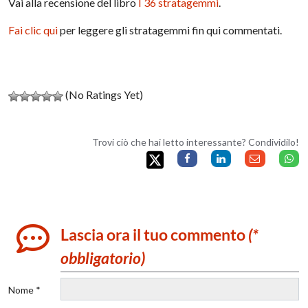
Vai alla recensione del libro
I 36 stratagemmi
.
Fai clic qui
per leggere gli stratagemmi fin qui commentati.
(No Ratings Yet)
Trovi ciò che hai letto interessante? Condividilo!
Lascia ora il tuo commento
(*
obbligatorio)
Nome *