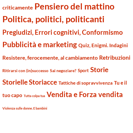
Pensiero del mattino
criticamente
Politica, politici, politicanti
Pregiudizi, Errori cognitivi, Conformismo
Pubblicità e marketing
Quiz, Enigmi. Indagini
Retribuzioni
Resistere, ferocemente, al cambiamento
Storie
Sport
Ritirarsi con (in)successo
Sai negoziare?
Storielle Storiacce
Tu e il
Tattiche di sopravvivenza
Vendita e Forza vendita
tuo capo
Tutta colpa tua
Violenza sulle donne. E bambini