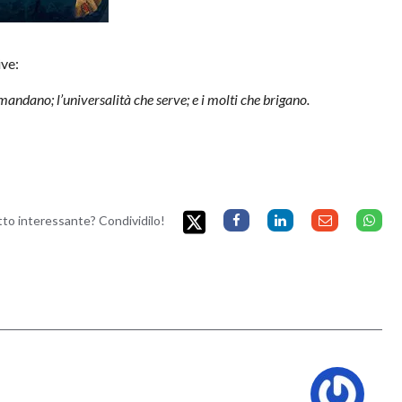
ive:
omandano; l’universalità che serve; e i molti che brigano.
etto interessante? Condividilo!