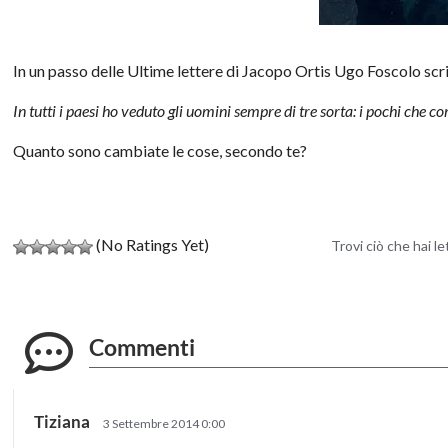
In un passo delle Ultime lettere di Jacopo Ortis Ugo Foscolo scr
In tutti i paesi ho veduto gli uomini sempre di tre sorta: i pochi che c
Quanto sono cambiate le cose, secondo te?
(No Ratings Yet)
Trovi ciò che hai l
Commenti
Tiziana
3 Settembre 2014 0:00