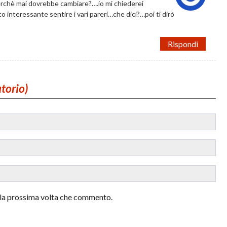
erchè mai dovrebbe cambiare?….io mi chiederei
 interessante sentire i vari pareri…che dici?…poi ti dirò
Rispondi
atorio)
r la prossima volta che commento.