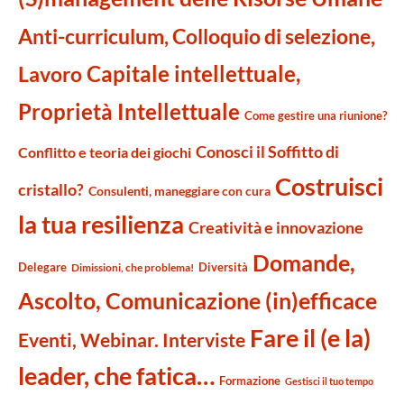
Anti-curriculum, Colloquio di selezione,
Capitale intellettuale,
Lavoro
Proprietà Intellettuale
Come gestire una riunione?
Conosci il Soffitto di
Conflitto e teoria dei giochi
Costruisci
cristallo?
Consulenti, maneggiare con cura
la tua resilienza
Creatività e innovazione
Domande,
Delegare
Diversità
Dimissioni, che problema!
Ascolto, Comunicazione (in)efficace
Fare il (e la)
Eventi, Webinar. Interviste
leader, che fatica…
Formazione
Gestisci il tuo tempo