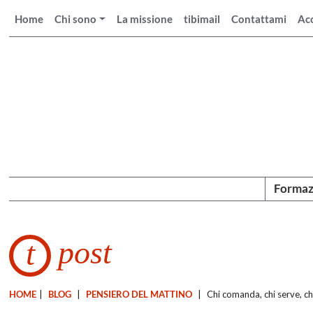
Home
Chi sono
La missione
tibimail
Contattami
Ac
Formaz
post
t
HOME
|
BLOG
|
PENSIERO DEL MATTINO
|
Chi comanda, chi serve, ch