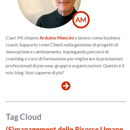
AM
Ciao! Mi chiamo
Arduino Mancini
e lavoro come business
coach. Supporto i miei Clienti nella gestione di progetti di
innovazione e cambiamento, impiegando percorsi di
coaching e corsi di formazione per migliorare le prestazioni
professionali di persone, gruppi e organizzazioni. Questo è il
mio blog. Vuoi saperne di più?
Tag Cloud
(S)management delle Risorse Umane