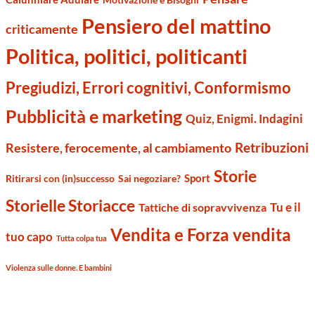
Pensiero del mattino
criticamente
Politica, politici, politicanti
Pregiudizi, Errori cognitivi, Conformismo
Pubblicità e marketing
Quiz, Enigmi. Indagini
Retribuzioni
Resistere, ferocemente, al cambiamento
Storie
Sport
Ritirarsi con (in)successo
Sai negoziare?
Storielle Storiacce
Tu e il
Tattiche di sopravvivenza
Vendita e Forza vendita
tuo capo
Tutta colpa tua
Violenza sulle donne. E bambini