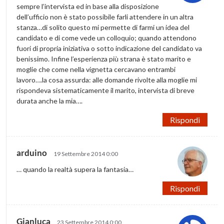
sempre l’intervista ed in base alla disposizione
dell’ufficio non è stato possibile farli attendere in un altra
stanza…di solito questo mi permette di farmi un idea del
candidato e di come vede un colloquio; quando attendono
fuori di propria iniziativa o sotto indicazione del candidato va
benissimo. Infine l’esperienza più strana è stato marito e
moglie che come nella vignetta cercavano entrambi
lavoro….la cosa assurda: alle domande rivolte alla moglie mi
rispondeva sistematicamente il marito, intervista di breve
durata anche la mia….
Rispondi
arduino
19 Settembre 2014 0:00
… quando la realtà supera la fantasia…
Rispondi
Gianluca
23 Settembre 2014 0:00