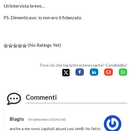
Un’intervista breve…
PS. Dimenticavo: io non ero il fidanzato.
(No Ratings Yet)
Trovi ciò che hai letto interessante? Condividilo!
Commenti
Biagio
19 Settembre 2014 0:00
anche a me sono capitati alcuni casi simili: ho fatto