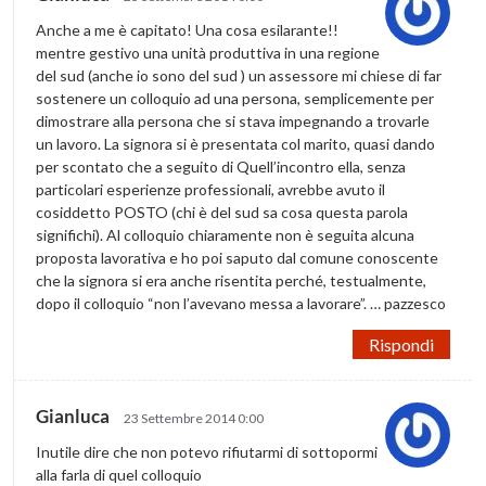
Anche a me è capitato! Una cosa esilarante!!
mentre gestivo una unità produttiva in una regione
del sud (anche io sono del sud ) un assessore mi chiese di far
sostenere un colloquio ad una persona, semplicemente per
dimostrare alla persona che si stava impegnando a trovarle
un lavoro. La signora si è presentata col marito, quasi dando
per scontato che a seguito di Quell’incontro ella, senza
particolari esperienze professionali, avrebbe avuto il
cosiddetto POSTO (chi è del sud sa cosa questa parola
significhi). Al colloquio chiaramente non è seguita alcuna
proposta lavorativa e ho poi saputo dal comune conoscente
che la signora si era anche risentita perché, testualmente,
dopo il colloquio “non l’avevano messa a lavorare”. … pazzesco
Rispondi
Gianluca
23 Settembre 2014 0:00
Inutile dire che non potevo rifiutarmi di sottopormi
alla farla di quel colloquio