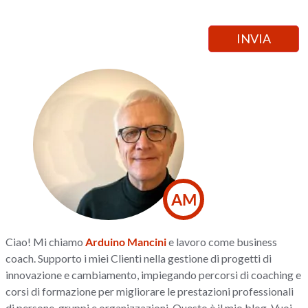
AM
Ciao! Mi chiamo
Arduino Mancini
e lavoro come business
coach. Supporto i miei Clienti nella gestione di progetti di
innovazione e cambiamento, impiegando percorsi di coaching e
corsi di formazione per migliorare le prestazioni professionali
di persone, gruppi e organizzazioni. Questo è il mio blog. Vuoi