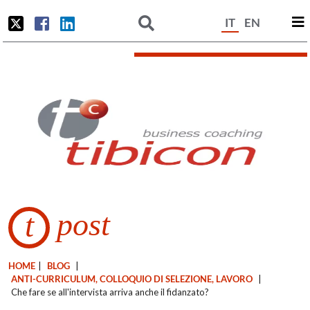
IT
EN
post
t
HOME
|
BLOG
|
ANTI-CURRICULUM, COLLOQUIO DI SELEZIONE, LAVORO
|
Che fare se all'intervista arriva anche il fidanzato?