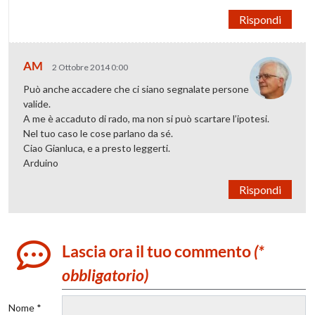
Rispondi
AM
2 Ottobre 2014 0:00
Può anche accadere che ci siano segnalate persone
valide.
A me è accaduto di rado, ma non si può scartare l’ipotesi.
Nel tuo caso le cose parlano da sé.
Ciao Gianluca, e a presto leggerti.
Arduino
Rispondi
Lascia ora il tuo commento
(*
obbligatorio)
Nome *