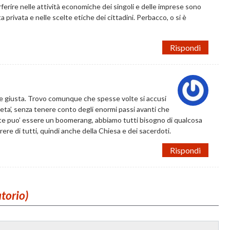
ferire nelle attività economiche dei singoli e delle imprese sono
 privata e nelle scelte etiche dei cittadini. Perbacco, o si è
Rispondi
one giusta. Trovo comunque che spesse volte si accusi
eta’, senza tenere conto degli enormi passi avanti che
lte puo’ essere un boomerang, abbiamo tutti bisogno di qualcosa
rere di tutti, quindi anche della Chiesa e dei sacerdoti.
Rispondi
atorio)