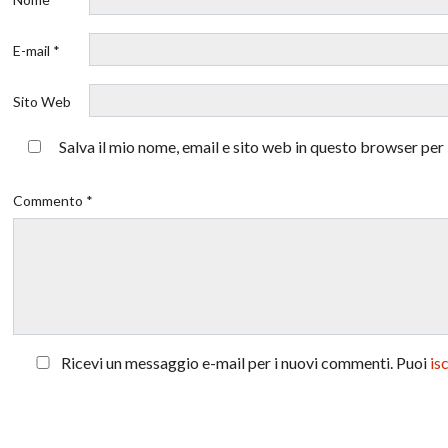
E-mail *
Sito Web
Salva il mio nome, email e sito web in questo browser pe
Commento *
Ricevi un messaggio e-mail per i nuovi commenti. Puoi
is