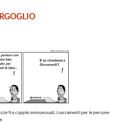
ERGOGLIO
nozze fra coppie omosessuali, i sacramenti per le persone
e.