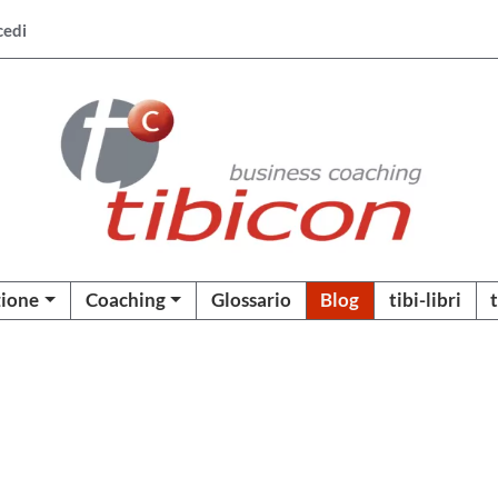
cedi
ione
Coaching
Glossario
Blog
tibi-libri