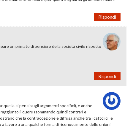
Rispondi
re un primato di pensiero della società civile rispetto
Rispondi
que la si pensi sugli argomenti specifici), e anche
to raggiunto il quoru (sommando quindi contrari e
imostrano che la contraccezione è diffusa anche tra i cattolici; e
no a favore a una qualche forma di riconoscimento delle unioni