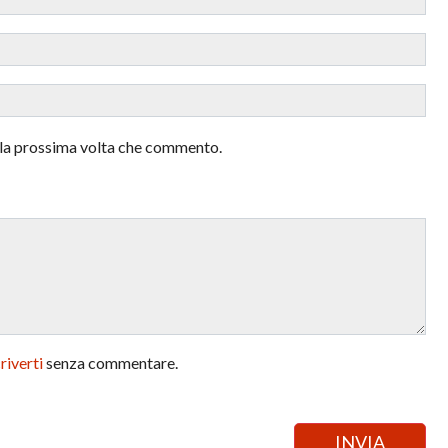
r la prossima volta che commento.
criverti
senza commentare.