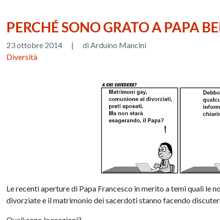
PERCHÉ SONO GRATO A PAPA B
23 ottobre 2014
|
di Arduino Mancini
Diversità
Le recenti aperture di Papa Francesco in merito a temi quali le 
divorziate e il matrimonio dei sacerdoti stanno facendo discuter
Quali sono le reazioni?