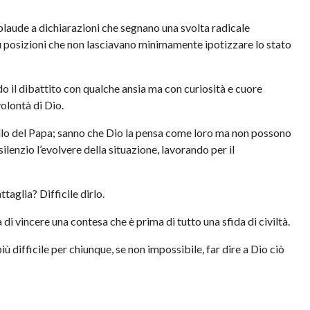
laude a dichiarazioni che segnano una svolta radicale
su posizioni che non lasciavano minimamente ipotizzare lo stato
o il dibattito con qualche ansia ma con curiosità e cuore
olontà di Dio.
uello del Papa; sanno che Dio la pensa come loro ma non possono
lenzio l’evolvere della situazione, lavorando per il
ttaglia? Difficile dirlo.
i vincere una contesa che è prima di tutto una sfida di civiltà.
 difficile per chiunque, se non impossibile, far dire a Dio ciò