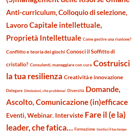
Anti-curriculum, Colloquio di selezione,
Capitale intellettuale,
Lavoro
Proprietà Intellettuale
Come gestire una riunione?
Conosci il Soffitto di
Conflitto e teoria dei giochi
Costruisci
cristallo?
Consulenti, maneggiare con cura
la tua resilienza
Creatività e innovazione
Domande,
Delegare
Diversità
Dimissioni, che problema!
Ascolto, Comunicazione (in)efficace
Fare il (e la)
Eventi, Webinar. Interviste
leader, che fatica…
Formazione
Gestisci il tuo tempo