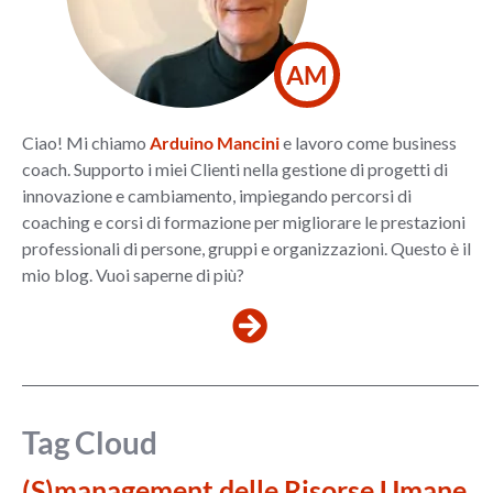
AM
Ciao! Mi chiamo
Arduino Mancini
e lavoro come business
coach. Supporto i miei Clienti nella gestione di progetti di
innovazione e cambiamento, impiegando percorsi di
coaching e corsi di formazione per migliorare le prestazioni
professionali di persone, gruppi e organizzazioni. Questo è il
mio blog. Vuoi saperne di più?
Tag Cloud
(S)management delle Risorse Umane