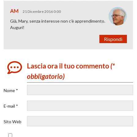
AM
21 Dicembre 2016 0:00
Già, Mary, senza interesse non c’è apprendimento.
Auguri!
Rispondi
Lascia ora il tuo commento
(*
obbligatorio)
Nome *
E-mail *
Sito Web