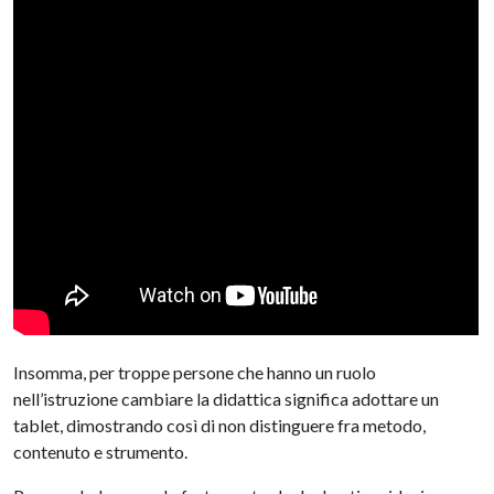
Insomma, per troppe persone che hanno un ruolo
nell’istruzione cambiare la didattica significa adottare un
tablet, dimostrando così di non distinguere fra metodo,
contenuto e strumento.