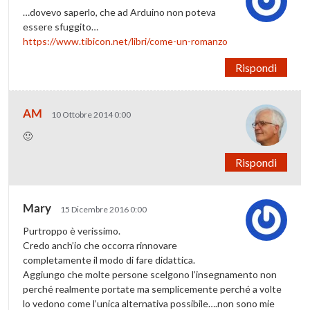
…dovevo saperlo, che ad Arduino non poteva
essere sfuggito…
https://www.tibicon.net/libri/come-un-romanzo
Rispondi
AM
10 Ottobre 2014 0:00
🙂
Rispondi
Mary
15 Dicembre 2016 0:00
Purtroppo è verissimo.
Credo anch’io che occorra rinnovare
completamente il modo di fare didattica.
Aggiungo che molte persone scelgono l’insegnamento non
perché realmente portate ma semplicemente perché a volte
lo vedono come l’unica alternativa possibile….non sono mie