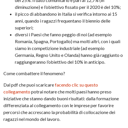
del 25%. Il dato comunitario è pari al 12,7% (in
diminuzione) e l’obiettivo fissato per il 2020 è del 10%;
il picco di abbandono in Italia si verifica intorno ai 15
anni, quando i ragazzi frequentano il biennio delle
superiori;
diversi i Paesi che fanno peggio di noi (ad esempio
Romania, Spagna, Portogallo) ma molti altri, con i quali
siamo in competizione industriale (ad esempio
Germania, Regno Unito e Olanda) hanno già raggiunto o
raggiungeranno l’obiettivo del 10% in anticipo.
Come combattere il fenomeno?
Dal pdf che puoi scaricare
facendo clic su questo
collegamento
potrai notare che molti paesi hanno preso
iniziative che stanno dando buoni risultati: dalla formazione
differenziata al collegamento con le imprese per favorire
percorsi che accrescano la probabilità di collocazione dei
ragazzi nel mondo del lavoro.