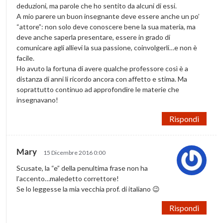
deduzioni, ma parole che ho sentito da alcuni di essi.
A mio parere un buon insegnante deve essere anche un po’
“attore”: non solo deve conoscere bene la sua materia, ma
deve anche saperla presentare, essere in grado di
comunicare agli allievi la sua passione, coinvolgerli…e non è
facile.
Ho avuto la fortuna di avere qualche professore così è a
distanza di anni li ricordo ancora con affetto e stima. Ma
soprattutto continuo ad approfondire le materie che
insegnavano!
Rispondi
Mary
15 Dicembre 2016 0:00
Scusate, la “e” della penultima frase non ha
l’accento…maledetto correttore!
Se lo leggesse la mia vecchia prof. di italiano 😉
Rispondi