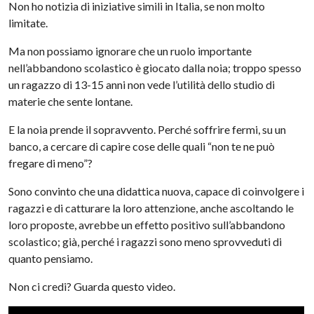
Non ho notizia di iniziative simili in Italia, se non molto
limitate.
Ma non possiamo ignorare che un ruolo importante
nell’abbandono scolastico è giocato dalla noia; troppo spesso
un ragazzo di 13-15 anni non vede l’utilità dello studio di
materie che sente lontane.
E la noia prende il sopravvento. Perché soffrire fermi, su un
banco, a cercare di capire cose delle quali “non te ne può
fregare di meno”?
Sono convinto che una didattica nuova, capace di coinvolgere i
ragazzi e di catturare la loro attenzione, anche ascoltando le
loro proposte, avrebbe un effetto positivo sull’abbandono
scolastico; già, perché i ragazzi sono meno sprovveduti di
quanto pensiamo.
Non ci credi? Guarda questo video.