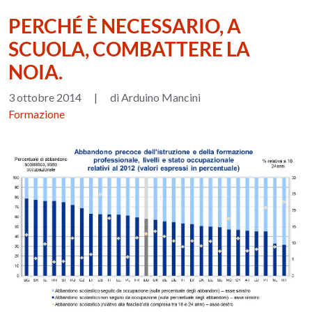
PERCHÉ È NECESSARIO, A
SCUOLA, COMBATTERE LA
NOIA.
3 ottobre 2014
|
di Arduino Mancini
Formazione