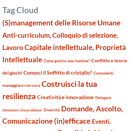
Tag Cloud
(S)management delle Risorse Umane
Anti-curriculum, Colloquio di selezione,
Capitale intellettuale, Proprietà
Lavoro
Intellettuale
Conflitto e teoria
Come gestire una riunione?
Conosci il Soffitto di cristallo?
dei giochi
Consulenti,
Costruisci la tua
maneggiare con cura
resilienza
Creatività e innovazione
Delegare
Domande, Ascolto,
Diversità
Dimissioni, che problema!
Comunicazione (in)efficace
Eventi,