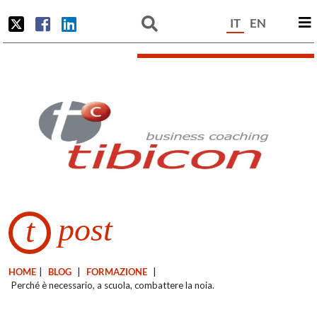
IT
EN
post
t
HOME
|
BLOG
|
FORMAZIONE
|
Perché è necessario, a scuola, combattere la noia.