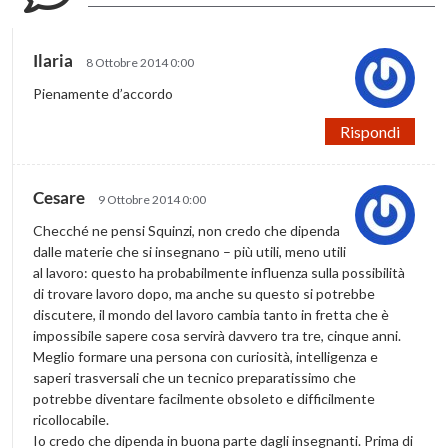
Ilaria
8 Ottobre 2014 0:00
Pienamente d’accordo
Rispondi
Cesare
9 Ottobre 2014 0:00
Checché ne pensi Squinzi, non credo che dipenda
dalle materie che si insegnano – più utili, meno utili
al lavoro: questo ha probabilmente influenza sulla possibilità
di trovare lavoro dopo, ma anche su questo si potrebbe
discutere, il mondo del lavoro cambia tanto in fretta che è
impossibile sapere cosa servirà davvero tra tre, cinque anni.
Meglio formare una persona con curiosità, intelligenza e
saperi trasversali che un tecnico preparatissimo che
potrebbe diventare facilmente obsoleto e difficilmente
ricollocabile.
Io credo che dipenda in buona parte dagli insegnanti. Prima di