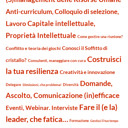
Anti-curriculum, Colloquio di selezione,
Capitale intellettuale,
Lavoro
Proprietà Intellettuale
Come gestire una riunione?
Conosci il Soffitto di
Conflitto e teoria dei giochi
Costruisci
cristallo?
Consulenti, maneggiare con cura
la tua resilienza
Creatività e innovazione
Domande,
Delegare
Diversità
Dimissioni, che problema!
Ascolto, Comunicazione (in)efficace
Fare il (e la)
Eventi, Webinar. Interviste
leader, che fatica…
Formazione
Gestisci il tuo tempo