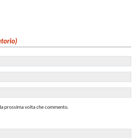
atorio)
r la prossima volta che commento.