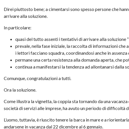
Direi piuttosto bene; a cimentarsi sono spesso persone che hanno
arrivare alla soluzione.
In particolare:
quasi del tutto assenti i tentativi di arrivare alla soluzione
prevale, nella fase iniziale, la raccolta di informazioni che 
i lettori facciano squadra, coordinandosi anche in assenza 
permane una certa resistenza alla domanda aperta, che po
continua a manifestarsi la tendenza ad allontanarsi dalla 
Comunque, congratulazioni a tutti.
Ora la soluzione.
Come illustra la vignetta, la coppia sta tornando da una vacanza do
società di servizi alle imprese, ha avuto un periodo di difficoltà
L’uomo, tuttavia, è riuscito tenere la barca in mare e a riorient
andarsene in vacanza dal 22 dicembre al 6 gennaio.