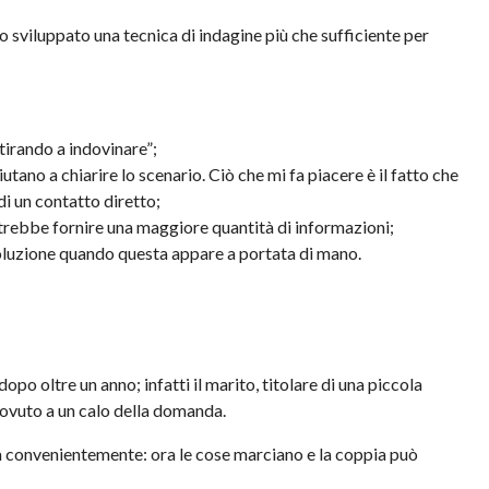
 sviluppato una tecnica di indagine più che sufficiente per
 “tirando a indovinare”;
aiutano a chiarire lo scenario. Ciò che mi fa piacere è il fatto che
di un contatto diretto;
trebbe fornire una maggiore quantità di informazioni;
soluzione quando questa appare a portata di mano.
po oltre un anno; infatti il marito, titolare di una piccola
 dovuto a un calo della domanda.
arla convenientemente: ora le cose marciano e la coppia può