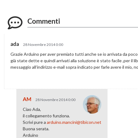
Commenti
ada
28 Novembre 2014 0:00
Grazie Arduino per aver premiato tutti anche se io arrivata da poc
già state dette e quindi arrivati alla soluzione è stato facile ,per il 
messaggio all’indirizzo e-mail sopra indicato per farle avere il mio, n
AM
28 Novembre 2014 0:00
Ciao Ada,
il collegamento funziona.
Scrivi pure a
arduino.mancini@tibicon.net
Buona serata.
Arduino