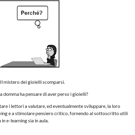
Il mistero dei gioielli scomparsi.
la domma ha pensare di aver perso i gioielli?
are i lettori a valutare, ed eventualmente sviluppare, la loro
ng e a stimolare pensiero critico, fornendo al sottoscritto utili
in e-learning sia in aula.