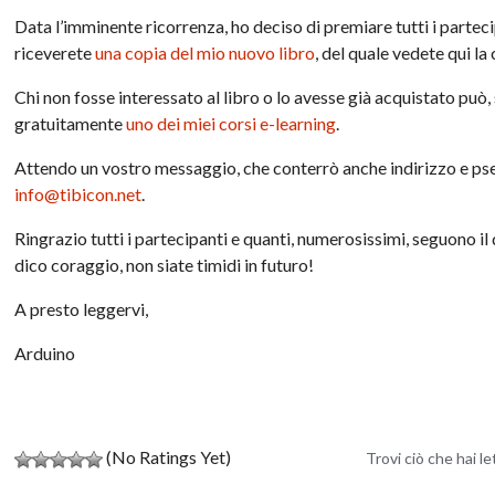
Data l’imminente ricorrenza, ho deciso di premiare tutti i partecip
riceverete
una copia del mio nuovo libro
, del quale vedete qui la
Chi non fosse interessato al libro o lo avesse già acquistato può,
gratuitamente
uno dei miei corsi e-learning
.
Attendo un vostro messaggio, che conterrò anche indirizzo e pse
info@tibicon.net
.
Ringrazio tutti i partecipanti e quanti, numerosissimi, seguono i
dico coraggio, non siate timidi in futuro!
A presto leggervi,
Arduino
(No Ratings Yet)
Trovi ciò che hai l