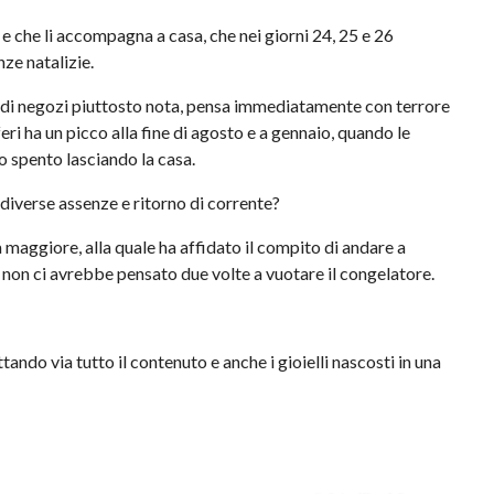
 e che li accompagna a casa, che nei giorni 24, 25 e 26
ze natalizie.
a di negozi piuttosto nota, pensa immediatamente con terrore
riferi ha un picco alla fine di agosto e a gennaio, quando le
o spento lasciando la casa.
 diverse assenze e ritorno di corrente?
a maggiore, alla quale ha affidato il compito di andare a
, non ci avrebbe pensato due volte a vuotare il congelatore.
buttando via tutto il contenuto e anche i gioielli nascosti in una