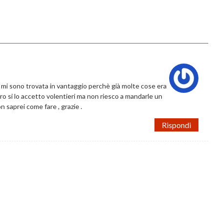
o mi sono trovata in vantaggio perchè già molte cose era
libro si lo accetto volentieri ma non riesco a mandarle un
on saprei come fare , grazie .
Rispondi