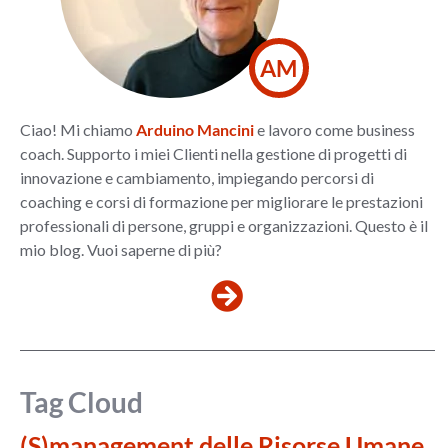
AM
Ciao! Mi chiamo
Arduino Mancini
e lavoro come business
coach. Supporto i miei Clienti nella gestione di progetti di
innovazione e cambiamento, impiegando percorsi di
coaching e corsi di formazione per migliorare le prestazioni
professionali di persone, gruppi e organizzazioni. Questo è il
mio blog. Vuoi saperne di più?
Tag Cloud
(S)management delle Risorse Umane