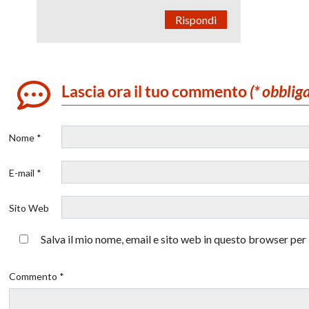
Rispondi
Lascia ora il tuo commento
(* obblig
Nome *
E-mail *
Sito Web
Salva il mio nome, email e sito web in questo browser pe
Commento *