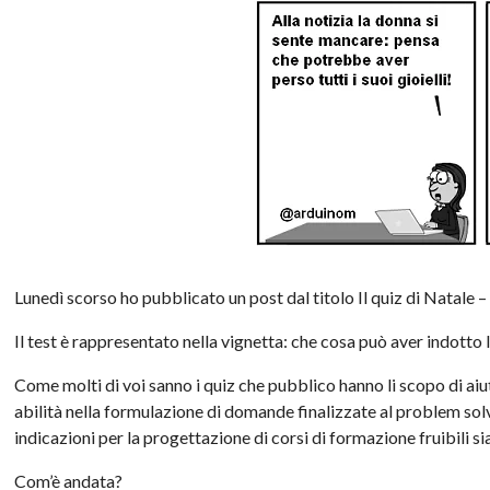
Lunedì scorso ho pubblicato un post dal titolo Il quiz di Natale – 
Il test è rappresentato nella vignetta: che cosa può aver indotto 
Come molti di voi sanno i quiz che pubblico hanno li scopo di aiut
abilità nella formulazione di domande finalizzate al problem solvi
indicazioni per la progettazione di corsi di formazione fruibili sia 
Com’è andata?