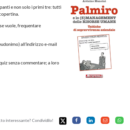
anti e non solo i primi tre: tutti
 copertina.
 se vuole, frequentare
udonimo) all’indirizzo e-mail
l quiz senza commentare; a loro
etto interessante? Condividilo!