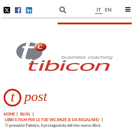
IT
EN
post
t
HOME
|
BLOG
|
LIBRI E FILM PER LE TUE VACANZE (E DA REGALARE)
|
Ti presento Palmiro, il protagonista del mio nuovo libro