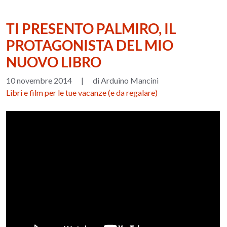
TI PRESENTO PALMIRO, IL
PROTAGONISTA DEL MIO
NUOVO LIBRO
10 novembre 2014
|
di Arduino Mancini
Libri e film per le tue vacanze (e da regalare)