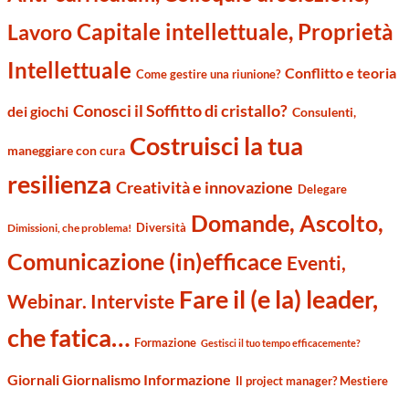
Capitale intellettuale, Proprietà
Lavoro
Intellettuale
Conflitto e teoria
Come gestire una riunione?
Conosci il Soffitto di cristallo?
dei giochi
Consulenti,
Costruisci la tua
maneggiare con cura
resilienza
Creatività e innovazione
Delegare
Domande, Ascolto,
Diversità
Dimissioni, che problema!
Comunicazione (in)efficace
Eventi,
Fare il (e la) leader,
Webinar. Interviste
che fatica…
Formazione
Gestisci il tuo tempo efficacemente?
Giornali Giornalismo Informazione
Il project manager? Mestiere