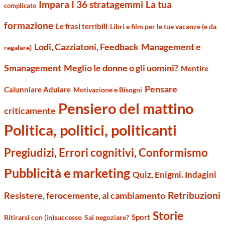
Impara I 36 stratagemmi
La tua
complicato
formazione
Le frasi terribili
Libri e film per le tue vacanze (e da
Management e
Lodi, Cazziatoni, Feedback
regalare)
Smanagement
Meglio le donne o gli uomini?
Mentire
Pensare
Calunniare Adulare
Motivazione e Bisogni
Pensiero del mattino
criticamente
Politica, politici, politicanti
Pregiudizi, Errori cognitivi, Conformismo
Pubblicità e marketing
Quiz, Enigmi. Indagini
Retribuzioni
Resistere, ferocemente, al cambiamento
Storie
Sport
Ritirarsi con (in)successo
Sai negoziare?