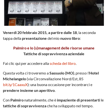
Venerdì 20 febbraio 2015, a partire dalle 18
, la seconda
tappa della
presentazione
del mio
nuovo libro
:
Palmiro e lo (s)management delle risorse umane
Tattiche di sopravvivenza aziendale
Fai clic qui per accedere alla
scheda del libro
.
Questa volta ci troveremo a
Sassuolo (MO)
, presso l’
Hotel
Michelangelo
(via Circonvallazione Nord/Est, 85
bit.ly/
1CaaxuX
): una buona occasione per incontrarci e
prendere insieme un aperitivo
.
Con
Palmiro
naturalmente, che è
impaziente di presentarti
le
tattiche di sopravvivenza
che ha sviluppato nel tempo.