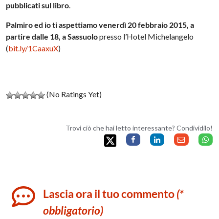
pubblicati sul libro
.
Palmiro ed io ti aspettiamo
venerdì 20 febbraio 2015, a
partire dalle 18, a Sassuolo
presso l’Hotel Michelangelo
(
bit.ly/
1CaaxuX
)
(No Ratings Yet)
Trovi ciò che hai letto interessante? Condividilo!
Lascia ora il tuo commento
(*
obbligatorio)