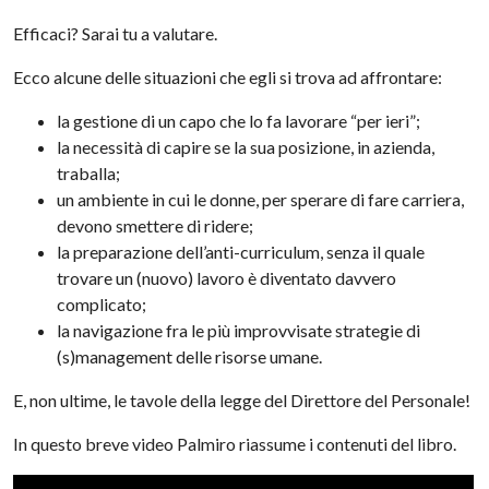
Efficaci? Sarai tu a valutare.
Ecco alcune delle situazioni che egli si trova ad affrontare:
la gestione di un capo che lo fa lavorare “per ieri”;
la necessità di capire se la sua posizione, in azienda,
traballa;
un ambiente in cui le donne, per sperare di fare carriera,
devono smettere di ridere;
la preparazione dell’anti-curriculum, senza il quale
trovare un (nuovo) lavoro è diventato davvero
complicato;
la navigazione fra le più improvvisate strategie di
(s)management delle risorse umane.
E, non ultime, le tavole della legge del Direttore del Personale!
In questo breve video Palmiro riassume i contenuti del libro.