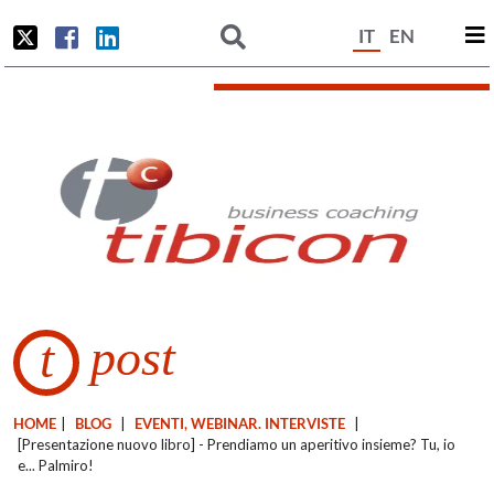
IT
EN
post
t
HOME
|
BLOG
|
EVENTI, WEBINAR. INTERVISTE
|
[Presentazione nuovo libro] - Prendiamo un aperitivo insieme? Tu, io
e... Palmiro!