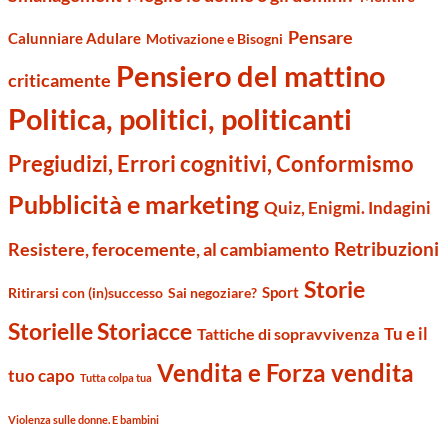
Pensare
Calunniare Adulare
Motivazione e Bisogni
Pensiero del mattino
criticamente
Politica, politici, politicanti
Pregiudizi, Errori cognitivi, Conformismo
Pubblicità e marketing
Quiz, Enigmi. Indagini
Retribuzioni
Resistere, ferocemente, al cambiamento
Storie
Sport
Ritirarsi con (in)successo
Sai negoziare?
Storielle Storiacce
Tu e il
Tattiche di sopravvivenza
Vendita e Forza vendita
tuo capo
Tutta colpa tua
Violenza sulle donne. E bambini