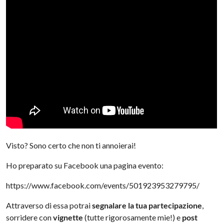
Visto? Sono certo che non ti annoierai!
Ho preparato su Facebook una pagina evento:
https://www.facebook.com/events/501923953279795/
Attraverso di essa potrai
segnalare la tua partecipazione
,
sorridere con
vignette
(tutte rigorosamente mie!) e
post