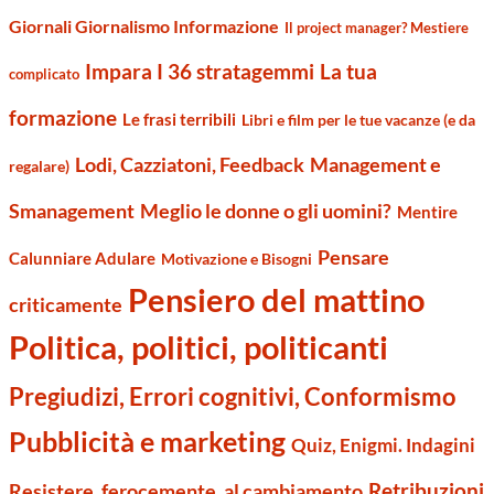
Giornali Giornalismo Informazione
Il project manager? Mestiere
Impara I 36 stratagemmi
La tua
complicato
formazione
Le frasi terribili
Libri e film per le tue vacanze (e da
Management e
Lodi, Cazziatoni, Feedback
regalare)
Smanagement
Meglio le donne o gli uomini?
Mentire
Pensare
Calunniare Adulare
Motivazione e Bisogni
Pensiero del mattino
criticamente
Politica, politici, politicanti
Pregiudizi, Errori cognitivi, Conformismo
Pubblicità e marketing
Quiz, Enigmi. Indagini
Retribuzioni
Resistere, ferocemente, al cambiamento