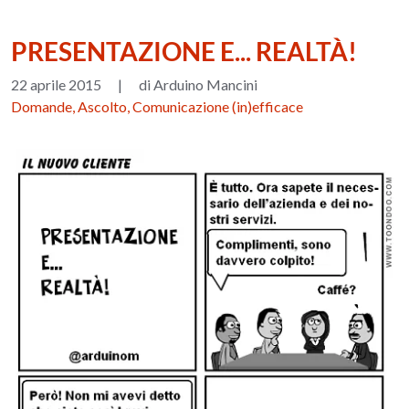
PRESENTAZIONE E... REALTÀ!
22 aprile 2015
|
di Arduino Mancini
Domande, Ascolto, Comunicazione (in)efficace