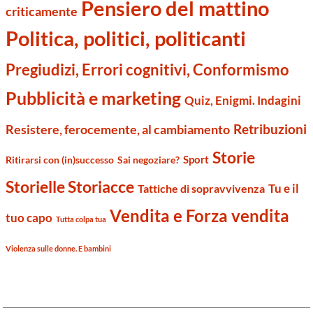
Pensiero del mattino
criticamente
Politica, politici, politicanti
Pregiudizi, Errori cognitivi, Conformismo
Pubblicità e marketing
Quiz, Enigmi. Indagini
Retribuzioni
Resistere, ferocemente, al cambiamento
Storie
Sport
Ritirarsi con (in)successo
Sai negoziare?
Storielle Storiacce
Tu e il
Tattiche di sopravvivenza
Vendita e Forza vendita
tuo capo
Tutta colpa tua
Violenza sulle donne. E bambini