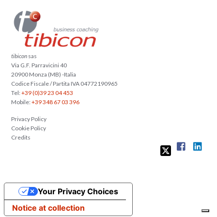
tibicon
sas
Via G.F. Parravicini 40
20900 Monza (MB) -Italia
Codice Fiscale / Partita IVA 04772190965
Tel:
+39 (0)39 23 04 453
Mobile:
+39 348 67 03 396
Privacy Policy
Cookie Policy
Credits
Your Privacy Choices
Notice at collection