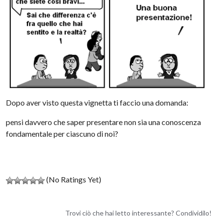
Dopo aver visto questa vignetta ti faccio una domanda:
pensi davvero che saper presentare non sia una conoscenza
fondamentale per ciascuno di noi?
(No Ratings Yet)
Trovi ciò che hai letto interessante? Condividilo!