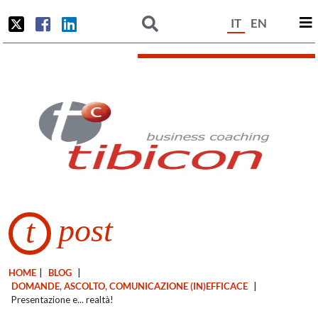
IT
EN
post
t
HOME
|
BLOG
|
DOMANDE, ASCOLTO, COMUNICAZIONE (IN)EFFICACE
|
Presentazione e... realtà!