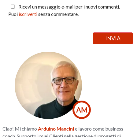
Ricevi un messaggio e-mail per i nuovi commenti.
Puoi
iscriverti
senza commentare.
AM
Ciao! Mi chiamo
Arduino Mancini
e lavoro come business
coach. Supporto i miei Clienti nella gestione di progetti di