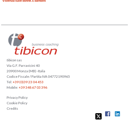
Violenza sulle donne. E bambini
tibicon
sas
Via G.F. Parravicini 40
20900 Monza (MB) -Italia
Codice Fiscale / Partita IVA 04772190965
Tel:
+39 (0)39 23 04 453
Mobile:
+39 348 67 03 396
Privacy Policy
Cookie Policy
Credits