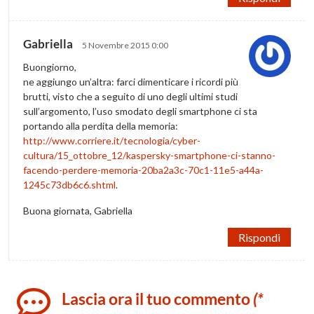
Gabriella
5 Novembre 2015 0:00
Buongiorno,
ne aggiungo un’altra: farci dimenticare i ricordi più
brutti, visto che a seguito di uno degli ultimi studi
sull’argomento, l’uso smodato degli smartphone ci sta
portando alla perdita della memoria:
http://www.corriere.it/tecnologia/cyber-
cultura/15_ottobre_12/kaspersky-smartphone-ci-stanno-
facendo-perdere-memoria-20ba2a3c-70c1-11e5-a44a-
1245c73db6c6.shtml
.
Buona giornata, Gabriella
Rispondi
Lascia ora il tuo commento
(*