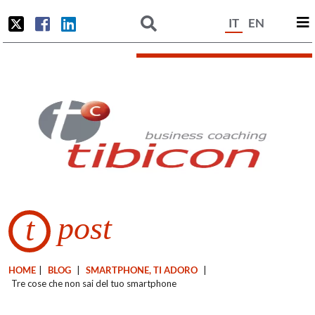
IT
EN
post
t
HOME
|
BLOG
|
SMARTPHONE, TI ADORO
|
Tre cose che non sai del tuo smartphone