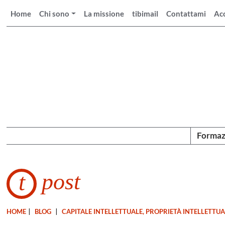
Home
Chi sono
La missione
tibimail
Contattami
Ac
Formaz
post
t
HOME
|
BLOG
|
CAPITALE INTELLETTUALE, PROPRIETÀ INTELLETTU