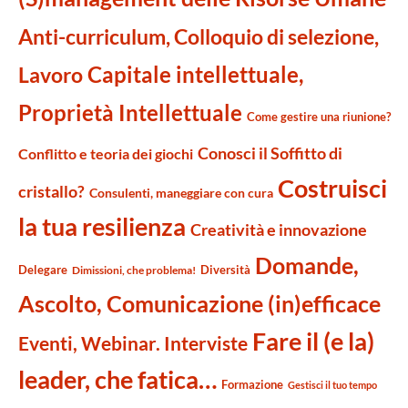
Anti-curriculum, Colloquio di selezione,
Capitale intellettuale,
Lavoro
Proprietà Intellettuale
Come gestire una riunione?
Conosci il Soffitto di
Conflitto e teoria dei giochi
Costruisci
cristallo?
Consulenti, maneggiare con cura
la tua resilienza
Creatività e innovazione
Domande,
Delegare
Diversità
Dimissioni, che problema!
Ascolto, Comunicazione (in)efficace
Fare il (e la)
Eventi, Webinar. Interviste
leader, che fatica…
Formazione
Gestisci il tuo tempo