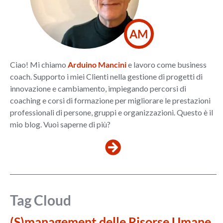
AM
Ciao! Mi chiamo
Arduino Mancini
e lavoro come business
coach. Supporto i miei Clienti nella gestione di progetti di
innovazione e cambiamento, impiegando percorsi di
coaching e corsi di formazione per migliorare le prestazioni
professionali di persone, gruppi e organizzazioni. Questo è il
mio blog. Vuoi saperne di più?
Tag Cloud
(S)management delle Risorse Umane