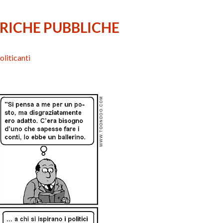
ARICHE PUBBLICHE
politicanti