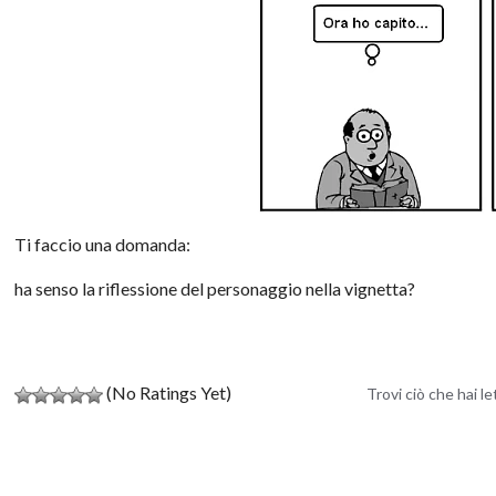
Ti faccio una domanda:
ha senso la riflessione del personaggio nella vignetta?
(No Ratings Yet)
Trovi ciò che hai l