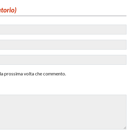
atorio)
r la prossima volta che commento.