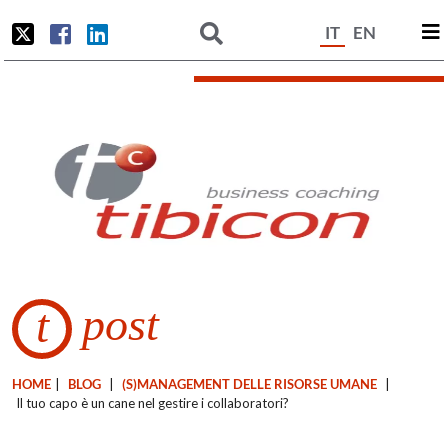
IT
EN
post
t
HOME
|
BLOG
|
(S)MANAGEMENT DELLE RISORSE UMANE
|
Il tuo capo è un cane nel gestire i collaboratori?