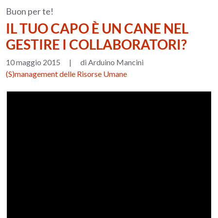
Buon per te!
IL TUO CAPO È UN CANE NEL
GESTIRE I COLLABORATORI?
10 maggio 2015
|
di Arduino Mancini
(S)management delle Risorse Umane