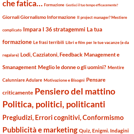
che fatica…
Formazione
Gestisci il tuo tempo efficacemente?
Giornali Giornalismo Informazione
Il project manager? Mestiere
Impara I 36 stratagemmi
La tua
complicato
formazione
Le frasi terribili
Libri e film per le tue vacanze (e da
Management e
Lodi, Cazziatoni, Feedback
regalare)
Smanagement
Meglio le donne o gli uomini?
Mentire
Pensare
Calunniare Adulare
Motivazione e Bisogni
Pensiero del mattino
criticamente
Politica, politici, politicanti
Pregiudizi, Errori cognitivi, Conformismo
Pubblicità e marketing
Quiz, Enigmi. Indagini