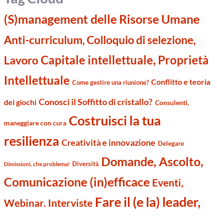
(S)management delle Risorse Umane
Anti-curriculum, Colloquio di selezione,
Capitale intellettuale, Proprietà
Lavoro
Intellettuale
Conflitto e teoria
Come gestire una riunione?
Conosci il Soffitto di cristallo?
dei giochi
Consulenti,
Costruisci la tua
maneggiare con cura
resilienza
Creatività e innovazione
Delegare
Domande, Ascolto,
Diversità
Dimissioni, che problema!
Comunicazione (in)efficace
Eventi,
Fare il (e la) leader,
Webinar. Interviste