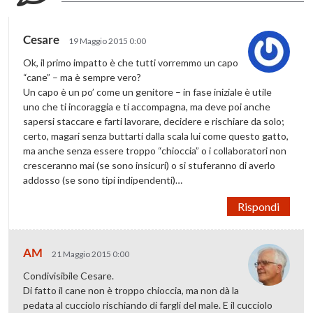
Cesare
19 Maggio 2015 0:00
Ok, il primo impatto è che tutti vorremmo un capo
“cane” – ma è sempre vero?
Un capo è un po’ come un genitore – in fase iniziale è utile
uno che ti incoraggia e ti accompagna, ma deve poi anche
sapersi staccare e farti lavorare, decidere e rischiare da solo;
certo, magari senza buttarti dalla scala lui come questo gatto,
ma anche senza essere troppo “chioccia” o i collaboratori non
cresceranno mai (se sono insicuri) o si stuferanno di averlo
addosso (se sono tipi indipendenti)…
Rispondi
AM
21 Maggio 2015 0:00
Condivisibile Cesare.
Di fatto il cane non è troppo chioccia, ma non dà la
pedata al cucciolo rischiando di fargli del male. E il cucciolo