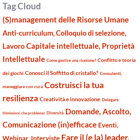
Tag Cloud
(S)management delle Risorse Umane
Anti-curriculum, Colloquio di selezione,
Capitale intellettuale, Proprietà
Lavoro
Intellettuale
Conflitto e teoria
Come gestire una riunione?
Conosci il Soffitto di cristallo?
dei giochi
Consulenti,
Costruisci la tua
maneggiare con cura
resilienza
Creatività e innovazione
Delegare
Domande, Ascolto,
Diversità
Dimissioni, che problema!
Comunicazione (in)efficace
Eventi,
Fare il (e la) leader,
Webinar. Interviste