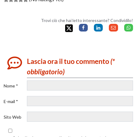
Trovi ciò che hai letto interessante? Condividilo!
Lascia ora il tuo commento
(*
obbligatorio)
Nome *
E-mail *
Sito Web