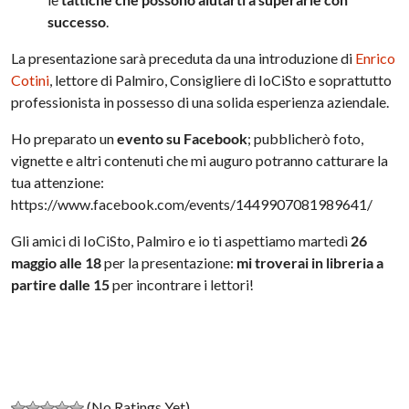
successo
.
La presentazione sarà preceduta da una introduzione di
Enrico
Cotini
, lettore di Palmiro, Consigliere di IoCiSto e soprattutto
professionista in possesso di una solida esperienza aziendale.
Ho preparato un
evento su Facebook
; pubblicherò foto,
vignette e altri contenuti che mi auguro potranno catturare la
tua attenzione:
https://www.facebook.com/events/1449907081989641/
Gli amici di IoCiSto, Palmiro e io ti aspettiamo martedì
26
maggio alle 18
per la presentazione:
mi troverai in libreria a
partire dalle 15
per incontrare i lettori!
(No Ratings Yet)