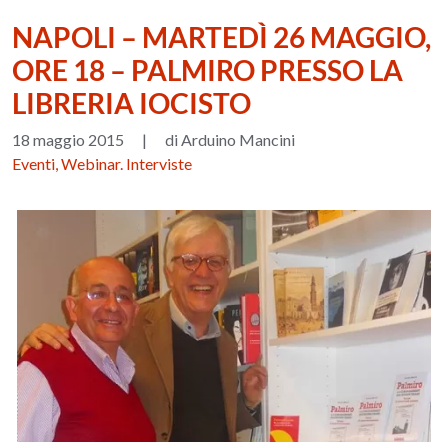
NAPOLI – MARTEDÌ 26 MAGGIO,
ORE 18 – PALMIRO PRESSO LA
LIBRERIA IOCISTO
18 maggio 2015
|
di Arduino Mancini
Eventi, Webinar. Interviste