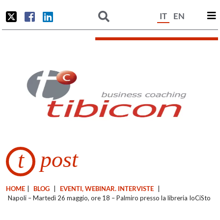
IT
EN
post
t
HOME
|
BLOG
|
EVENTI, WEBINAR. INTERVISTE
|
Napoli – Martedì 26 maggio, ore 18 – Palmiro presso la libreria IoCiSto