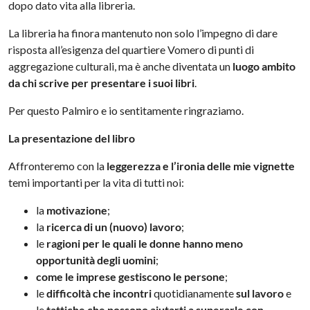
dopo dato vita alla libreria.
La libreria ha finora mantenuto non solo l’impegno di dare
risposta all’esigenza del quartiere Vomero di punti di
aggregazione culturali, ma è anche diventata un
luogo ambito
da chi scrive per presentare i suoi libri
.
Per questo Palmiro e io sentitamente ringraziamo.
La presentazione del libro
Affronteremo con la
leggerezza e l’ironia delle mie vignette
temi importanti per la vita di tutti noi:
la
motivazione
;
la
ricerca di un (nuovo) lavoro
;
le
ragioni per le quali le donne hanno meno
opportunità degli uomini
;
come le imprese gestiscono le persone
;
le
difficoltà che incontri
quotidianamente
sul lavoro
e
le
tattiche che possono aiutarti a superarle con