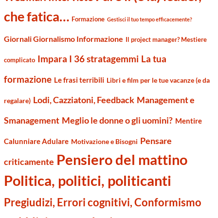
che fatica…
Formazione
Gestisci il tuo tempo efficacemente?
Giornali Giornalismo Informazione
Il project manager? Mestiere
Impara I 36 stratagemmi
La tua
complicato
formazione
Le frasi terribili
Libri e film per le tue vacanze (e da
Management e
Lodi, Cazziatoni, Feedback
regalare)
Smanagement
Meglio le donne o gli uomini?
Mentire
Pensare
Calunniare Adulare
Motivazione e Bisogni
Pensiero del mattino
criticamente
Politica, politici, politicanti
Pregiudizi, Errori cognitivi, Conformismo