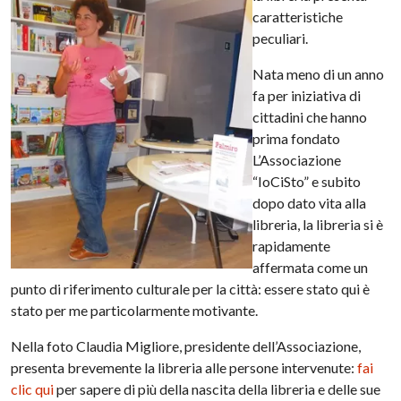
caratteristiche
peculiari.
Nata meno di un anno
fa per iniziativa di
cittadini che hanno
prima fondato
L’Associazione
“IoCiSto” e subito
dopo dato vita alla
libreria, la libreria si è
rapidamente
affermata come un
punto di riferimento culturale per la città: essere stato qui è
stato per me particolarmente motivante.
Nella foto Claudia Migliore, presidente dell’Associazione,
presenta brevemente la libreria alle persone intervenute:
fai
clic qui
per sapere di più della nascita della libreria e delle sue