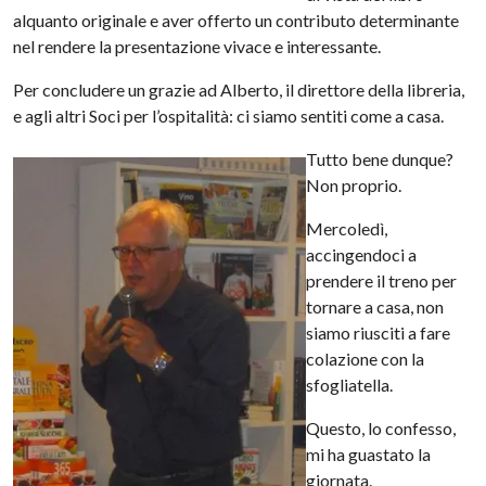
alquanto originale e aver offerto un contributo determinante
nel rendere la presentazione vivace e interessante.
Per concludere un grazie ad Alberto, il direttore della libreria,
e agli altri Soci per l’ospitalità: ci siamo sentiti come a casa.
Tutto bene dunque?
Non proprio.
Mercoledì,
accingendoci a
prendere il treno per
tornare a casa, non
siamo riusciti a fare
colazione con la
sfogliatella.
Questo, lo confesso,
mi ha guastato la
giornata.