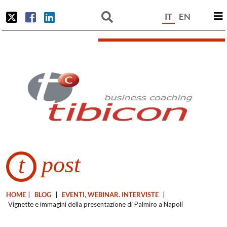
IT
EN
post
t
HOME
|
BLOG
|
EVENTI, WEBINAR. INTERVISTE
|
Vignette e immagini della presentazione di Palmiro a Napoli