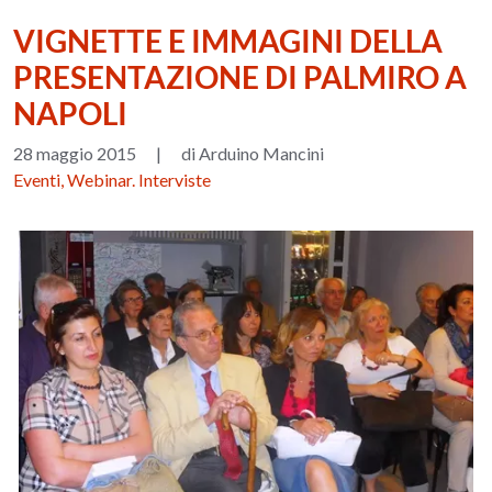
VIGNETTE E IMMAGINI DELLA
PRESENTAZIONE DI PALMIRO A
NAPOLI
28 maggio 2015
|
di Arduino Mancini
Eventi, Webinar. Interviste