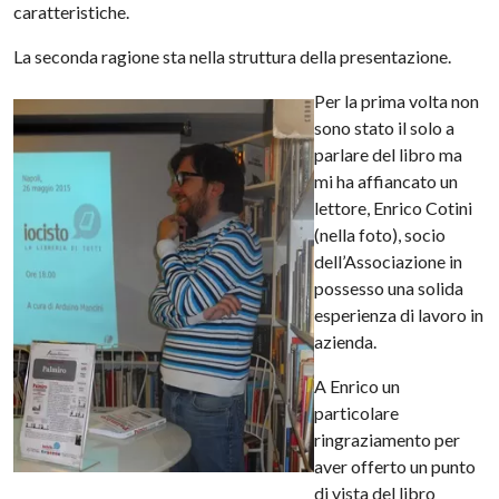
caratteristiche.
La seconda ragione sta nella struttura della presentazione.
Per la prima volta non
sono stato il solo a
parlare del libro ma
mi ha affiancato un
lettore, Enrico Cotini
(nella foto), socio
dell’Associazione in
possesso una solida
esperienza di lavoro in
azienda.
A Enrico un
particolare
ringraziamento per
aver offerto un punto
di vista del libro