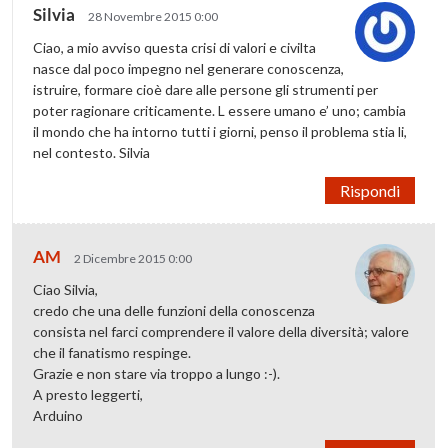
Silvia
28 Novembre 2015 0:00
Ciao, a mio avviso questa crisi di valori e civilta
nasce dal poco impegno nel generare conoscenza,
istruire, formare cioè dare alle persone gli strumenti per
poter ragionare criticamente. L essere umano e’ uno; cambia
il mondo che ha intorno tutti i giorni, penso il problema stia li,
nel contesto. Silvia
Rispondi
AM
2 Dicembre 2015 0:00
Ciao Silvia,
credo che una delle funzioni della conoscenza
consista nel farci comprendere il valore della diversità; valore
che il fanatismo respinge.
Grazie e non stare via troppo a lungo :-).
A presto leggerti,
Arduino