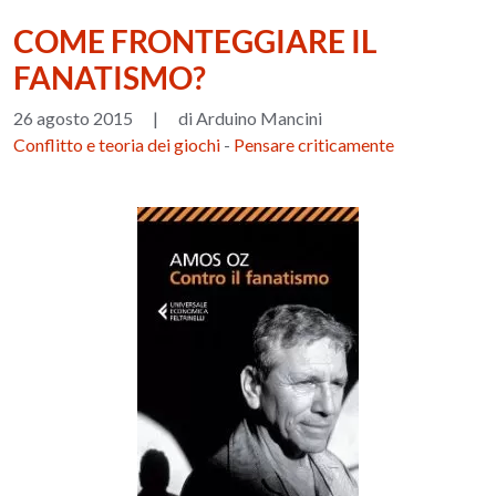
COME FRONTEGGIARE IL
FANATISMO?
26 agosto 2015
|
di Arduino Mancini
Conflitto e teoria dei giochi
-
Pensare criticamente