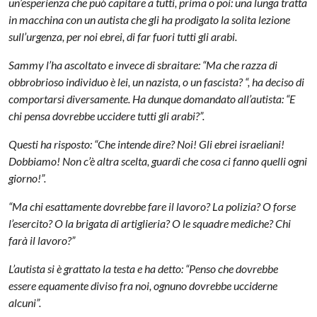
un’esperienza che può capitare a tutti, prima o poi: una lunga tratta
in macchina con un autista che gli ha prodigato la solita lezione
sull’urgenza, per noi ebrei, di far fuori tutti gli arabi.
Sammy l’ha ascoltato e invece di sbraitare: “Ma che razza di
obbrobrioso individuo è lei, un nazista, o un fascista? “, ha deciso di
comportarsi diversamente. Ha dunque domandato all’autista: “E
chi pensa dovrebbe uccidere tutti gli arabi?”.
Questi ha risposto: “Che intende dire? Noi! Gli ebrei israeliani!
Dobbiamo! Non c’è altra scelta, guardi che cosa ci fanno quelli ogni
giorno!”.
“Ma chi esattamente dovrebbe fare il lavoro? La polizia? O forse
l’esercito? O la brigata di artiglieria? O le squadre mediche? Chi
farà il lavoro?”
L’autista si è grattato la testa e ha detto: “Penso che dovrebbe
essere equamente diviso fra noi, ognuno dovrebbe ucciderne
alcuni”.