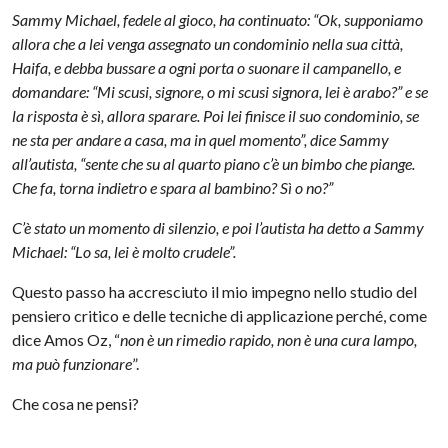
Sammy Michael, fedele al gioco, ha continuato: “Ok, supponiamo
allora che a lei venga assegnato un condominio nella sua città,
Haifa, e debba bussare a ogni porta o suonare il campanello, e
domandare: “Mi scusi, signore, o mi scusi signora, lei è arabo?” e se
la risposta è sì, allora sparare. Poi lei finisce il suo condominio, se
ne sta per andare a casa, ma in quel momento”, dice Sammy
all’autista, “sente che su al quarto piano c’è un bimbo che piange.
Che fa, torna indietro e spara al bambino? Sì o no?”
C’è stato un momento di silenzio, e poi l’autista ha detto a Sammy
Michael: “Lo sa, lei è molto crudele”.
Questo passo ha accresciuto il mio impegno nello studio del
pensiero critico e delle tecniche di applicazione perché, come
dice Amos Oz, “
non è un rimedio rapido, non è una cura lampo,
ma può funzionare
”.
Che cosa ne pensi?