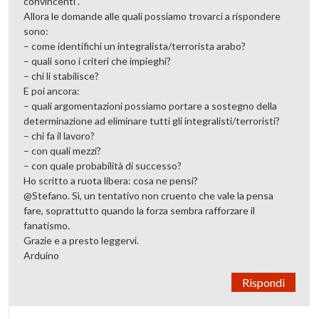
convincenti”.
Allora le domande alle quali possiamo trovarci a rispondere
sono:
– come identifichi un integralista/terrorista arabo?
– quali sono i criteri che impieghi?
– chi li stabilisce?
E poi ancora:
– quali argomentazioni possiamo portare a sostegno della
determinazione ad eliminare tutti gli integralisti/terroristi?
– chi fa il lavoro?
– con quali mezzi?
– con quale probabilità di successo?
Ho scritto a ruota libera: cosa ne pensi?
@Stefano. Sì, un tentativo non cruento che vale la pensa
fare, soprattutto quando la forza sembra rafforzare il
fanatismo.
Grazie e a presto leggervi.
Arduino
Rispondi