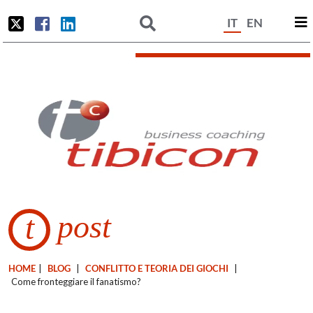
IT
EN
post
t
HOME
|
BLOG
|
CONFLITTO E TEORIA DEI GIOCHI
|
Come fronteggiare il fanatismo?