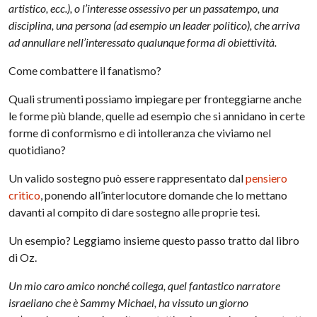
artistico, ecc.), o l’interesse ossessivo per un passatempo, una
disciplina, una persona (ad esempio un leader politico), che arriva
ad annullare nell’interessato qualunque forma di obiettività.
Come combattere il fanatismo?
Quali strumenti possiamo impiegare per fronteggiarne anche
le forme più blande, quelle ad esempio che si annidano in certe
forme di conformismo e di intolleranza che viviamo nel
quotidiano?
Un valido sostegno può essere rappresentato dal
pensiero
critico
, ponendo all’interlocutore domande che lo mettano
davanti al compito di dare sostegno alle proprie tesi.
Un esempio? Leggiamo insieme questo passo tratto dal libro
di Oz.
Un mio caro amico nonché collega, quel fantastico narratore
israeliano che è Sammy Michael, ha vissuto un giorno