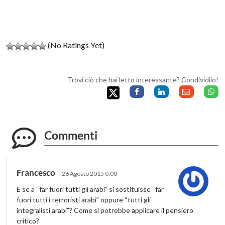
(No Ratings Yet)
Trovi ciò che hai letto interessante? Condividilo!
Commenti
Francesco
26 Agosto 2015 0:00
E se a “far fuori tutti gli arabi” si sostituisse “far
fuori tutti i terroristi arabi” oppure “tutti gli
integralisti arabi”? Come si potrebbe applicare il pensiero
critico?