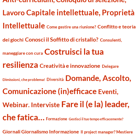
Capitale intellettuale, Proprietà
Lavoro
Intellettuale
Conflitto e teoria
Come gestire una riunione?
Conosci il Soffitto di cristallo?
dei giochi
Consulenti,
Costruisci la tua
maneggiare con cura
resilienza
Creatività e innovazione
Delegare
Domande, Ascolto,
Diversità
Dimissioni, che problema!
Comunicazione (in)efficace
Eventi,
Fare il (e la) leader,
Webinar. Interviste
che fatica…
Formazione
Gestisci il tuo tempo efficacemente?
Giornali Giornalismo Informazione
Il project manager? Mestiere