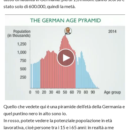
stato solo di 600.000, quindi la metà.
Quello che vedete qui è una piramide dell’età della Germania e
quel puntino nero in alto sono io.
In rosso, potete vedere la potenziale popolazione in età
lavorativa, cioè persone tra i 15 e i 65 anni: in realtà a me