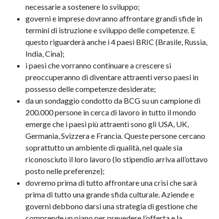
necessarie a sostenere lo sviluppo;
governi e imprese dovranno affrontare grandi sfide in
termini di istruzione e sviluppo delle competenze. E
questo riguarderà anche i 4 paesi BRIC (Brasile, Russia,
India, Cina);
i paesi che vorranno continuare a crescere si
preoccuperanno di diventare attraenti verso paesi in
possesso delle competenze desiderate;
da un sondaggio condotto da BCG su un campione di
200.000 persone in cerca di lavoro in tutto il mondo
emerge che i paesi più attraenti sono gli USA, UK,
Germania, Svizzera e Francia. Queste persone cercano
soprattutto un ambiente di qualità, nel quale sia
riconosciuto il loro lavoro (lo stipendio arriva all’ottavo
posto nelle preferenze);
dovremo prima di tutto affrontare una crisi che sarà
prima di tutto una grande sfida culturale. Aziende e
governi debbono darsi una strategia di gestione che
comprende un piano per prevedere l’offerta e la