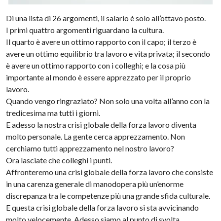
Di una lista di 26 argomenti, il salario è solo all’ottavo posto.
I primi quattro argomenti riguardano la cultura.
Il quarto è avere un ottimo rapporto con il capo; il terzo è
avere un ottimo equilibrio tra lavoro e vita privata; il secondo
è avere un ottimo rapporto con i colleghi; e la cosa più
importante al mondo è essere apprezzato per il proprio
lavoro.
Quando vengo ringraziato? Non solo una volta all’anno con la
tredicesima ma tutti i giorni.
E adesso la nostra crisi globale della forza lavoro diventa
molto personale. La gente cerca apprezzamento. Non
cerchiamo tutti apprezzamento nel nostro lavoro?
Ora lasciate che colleghi i punti.
Affronteremo una crisi globale della forza lavoro che consiste
in una carenza generale di manodopera più un’enorme
discrepanza tra le competenze più una grande sfida culturale.
E questa crisi globale della forza lavoro si sta avvicinando
molto velocemente. Adesso siamo al punto di svolta.