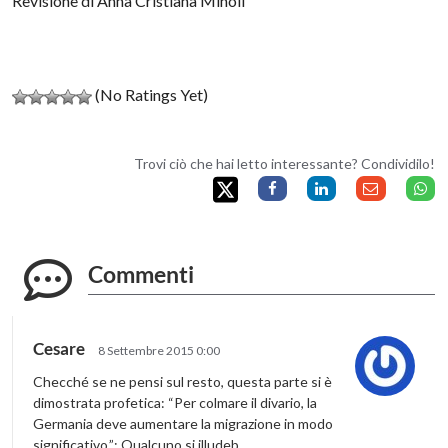
Revisione di Anna Cristiana Minoli
(No Ratings Yet)
Trovi ciò che hai letto interessante? Condividilo!
Commenti
Cesare
8 Settembre 2015 0:00
Checché se ne pensi sul resto, questa parte si è
dimostrata profetica: “Per colmare il divario, la
Germania deve aumentare la migrazione in modo
significativo.”: Qualcuno si illudeb