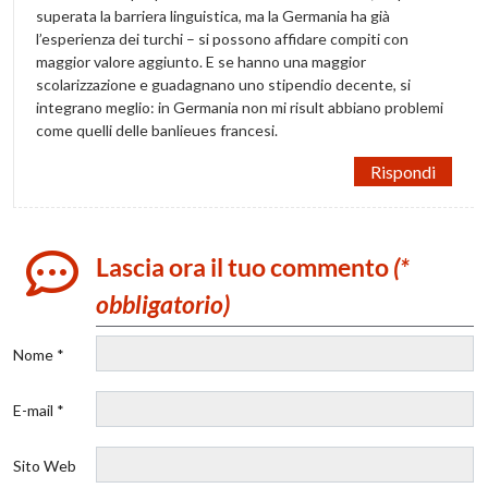
superata la barriera linguistica, ma la Germania ha già
l’esperienza dei turchi – si possono affidare compiti con
maggior valore aggiunto. E se hanno una maggior
scolarizzazione e guadagnano uno stipendio decente, si
integrano meglio: in Germania non mi risult abbiano problemi
come quelli delle banlieues francesi.
Rispondi
Lascia ora il tuo commento
(*
obbligatorio)
Nome *
E-mail *
Sito Web