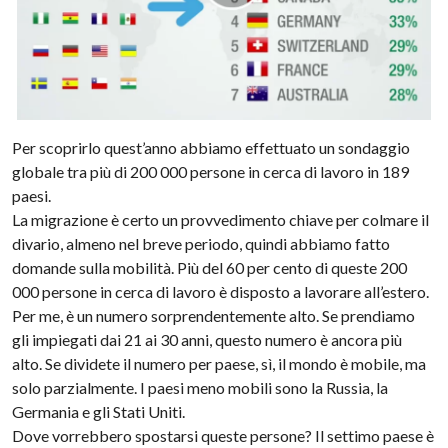
Per scoprirlo quest’anno abbiamo effettuato un sondaggio
globale tra più di 200 000 persone in cerca di lavoro in 189
paesi.
La migrazione è certo un provvedimento chiave per colmare il
divario, almeno nel breve periodo, quindi abbiamo fatto
domande sulla mobilità. Più del 60 per cento di queste 200
000 persone in cerca di lavoro è disposto a lavorare all’estero.
Per me, è un numero sorprendentemente alto. Se prendiamo
gli impiegati dai 21 ai 30 anni, questo numero è ancora più
alto. Se dividete il numero per paese, sì, il mondo è mobile, ma
solo parzialmente. I paesi meno mobili sono la Russia, la
Germania e gli Stati Uniti.
Dove vorrebbero spostarsi queste persone? Il settimo paese è