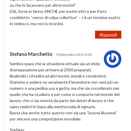
va che lo facessero per altroi motivi?
(Ok, forse lo fanno ANCHE per motivi etici e per il loro
cosiddetto “senso di colpa collettivo” – c’è un termine esatto
in tedesco, ma non lo ricordo).
Rispondi
Stefano Marchetto
9 Settembre 2015 0:00
Sembra quasi che la situazione attuale sia un inizio
di preparazione per arrivare al 2030 preparati,
illudendo i cittadini ad altri motivi, morali e convinzioni.
Staremo a vedere se veramente il lavoratore non sarà più un
numero o una pedina usa e getta, ma che sia considerato per
quello che ha studiato e per come si comporta nel mondo del
lavoro, che ci sia onestà da parte dei datori di lavoro e che
siano realisti in base alla meritocrazia di ognuno.
Basta che anche tutto questo non sia una “buona illusione”
per vincere una competizione mondiale.
Stefano