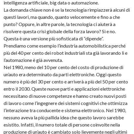
intelligenza artificiale, big data o automazione.
La domanda chiave non è se la tecnologia rimpiazzerà alcuni di
questi lavori, ma quando, quanto velocemente e fino a che
punto? Oppure, in altre parole, la tecnologia ci aiuterà a
risolvere questa crisi globale della forza lavoro? Sì e no.
Questa è una versione più sofisticata di “dipende”.
Prendiamo come esempio l’industria automobilistica perché
più del 40 per cento dei robot industriali sta già lavorando lì e
l’automazione è già avvenuta.
Nel 1980, meno del 10 per cento del costo di produzione di
un’auto era determinato da parti elettroniche. Oggi questo
numero è più del 30 per cento e arriverà a più del 50 per cento
entro il 2030. Queste nuove parti e applicazioni elettroniche
necessitano di nuove competenze e hanno creato nuovi posti
di lavoro come l’ingegnere dei sistemi cognitivi che ottimizza
l’interazione tra conducente e sistema elettronico. Nel 1980,
nessuno aveva la più pallida idea che questo lavoro sarebbe
esistito. Infatti, il numero totale di persone coinvolte nella
produzione di un’auto è cambiato solo lievemente negli ultimi