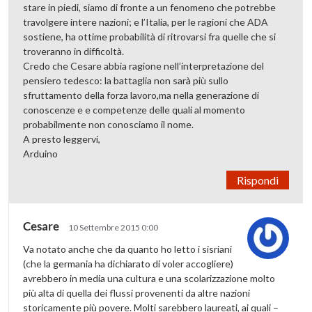
stare in piedi, siamo di fronte a un fenomeno che potrebbe
travolgere intere nazioni; e l’Italia, per le ragioni che ADA
sostiene, ha ottime probabilità di ritrovarsi fra quelle che si
troveranno in difficoltà.
Credo che Cesare abbia ragione nell’interpretazione del
pensiero tedesco: la battaglia non sarà più sullo
sfruttamento della forza lavoro,ma nella generazione di
conoscenze e e competenze delle quali al momento
probabilmente non conosciamo il nome.
A presto leggervi,
Arduino
Rispondi
Cesare
10 Settembre 2015 0:00
Va notato anche che da quanto ho letto i sisriani
(che la germania ha dichiarato di voler accogliere)
avrebbero in media una cultura e una scolarizzazione molto
più alta di quella dei flussi provenenti da altre nazioni
storicamente più povere. Molti sarebbero laureati, ai quali –