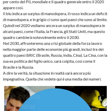
per cento del PIL mondiale e il quadro generale entro il 2020
appare così.
Il blu indica un surplus di manodopera, il rosso indica un deficit
di manodopera, e in grigio ci sono quei paesi che sono al limite.
Quindi nel 2020 vediamo ancora un surplus di manodopera in
alcuni paesi, come l’Italia, la Francia, gli Stati Uniti, ma questo
quadro cambierà notevolmente entro il 2030.
Nel 2030, affronteremo una crisi globale della forza lavoro
nella maggior parte delle economie più grandi, inclusi tre dei
quattro paesi BRIC (Brasile, Russia, India, Cina). La Cina, con la
sua ex politica del figlio unico, sarà colpita, così come il
Brasile e la Russia.
A dire la verità, la situazione in realtà sarà ancora più
impegnativa. Quella che vedete qui è una media dei numeri.