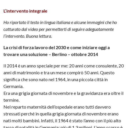
L’intervento integrale
Ho riportato il testo in lingua italiana e alcune immagini che ho
catturato dal video per permetterti di seguire adeguatamente
l’intervento. Buona lettura.
La crisi di forza lavoro del 2030 e come iniziare oggi a
trovare una soluzione –
Berlino – ottobre 2014
Il 2014 è un anno speciale per me: 20 anni come consulente, 20
anni di matrimonio e tra un mese compirò 50 anni. Questo
significa che sono nato nel 1964, in una piccola città in
Germania.
Era una grigia giornata di novembre e la gravidanza era oltre il
termine.
Nel reparto maternità dell’ospedale erano tutti davvero
stressati perché in quella grigia giornata di novembre erano
nati molti bambini. Infatti, il 1964 è stato l’anno con il più alto
tasso di natalità in Germania: più di 1,3 milioni. L’anno scorso è