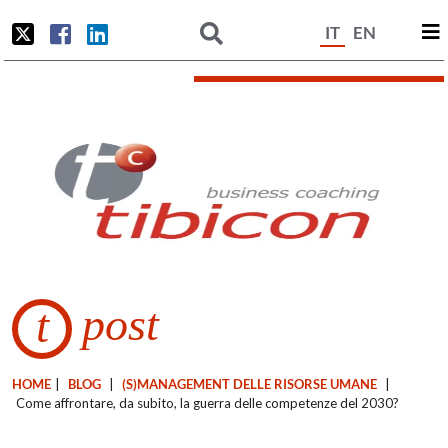
IT
EN
post
t
HOME
|
BLOG
|
(S)MANAGEMENT DELLE RISORSE UMANE
|
Come affrontare, da subito, la guerra delle competenze del 2030?