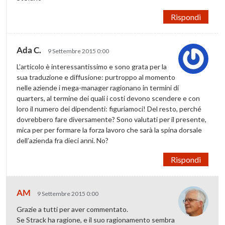
Rispondi
Ada C.
9 Settembre 2015 0:00
L’articolo è interessantissimo e sono grata per la
sua traduzione e diffusione: purtroppo al momento
nelle aziende i mega-manager ragionano in termini di
quarters, al termine dei quali i costi devono scendere e con
loro il numero dei dipendenti: figuriamoci! Del resto, perché
dovrebbero fare diversamente? Sono valutati per il presente,
mica per per formare la forza lavoro che sarà la spina dorsale
dell’azienda fra dieci anni. No?
Rispondi
AM
9 Settembre 2015 0:00
Grazie a tutti per aver commentato.
Se Strack ha ragione, e il suo ragionamento sembra