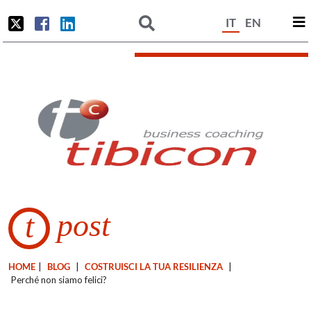
IT
EN
post
t
HOME
|
BLOG
|
COSTRUISCI LA TUA RESILIENZA
|
Perché non siamo felici?