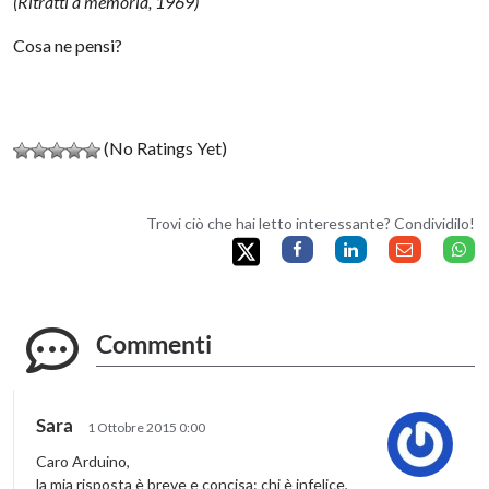
(Ritratti a memoria, 1969)
Cosa ne pensi?
(No Ratings Yet)
Trovi ciò che hai letto interessante? Condividilo!
Commenti
Sara
1 Ottobre 2015 0:00
Caro Arduino,
la mia risposta è breve e concisa: chi è infelice,