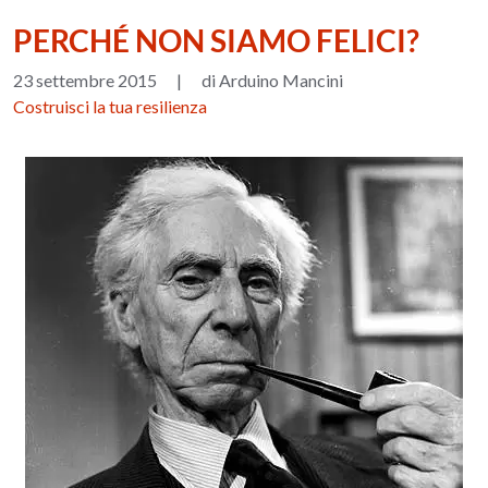
PERCHÉ NON SIAMO FELICI?
23 settembre 2015
|
di Arduino Mancini
Costruisci la tua resilienza