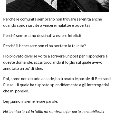
Perché le comunità sembrano non trovare serenità anche
quando sono riuscite a vincere malattie e povertà?
Perché sembriamo destinati a essere infelici?
Perché il benessere non ci ha portato la felicità?
Ho provato diverse volte a scrivere un post per rispondere a
queste domande, accartocciando il foglio sul quale avevo
annotato un po’ di idee.
Poi, come non di rado accade, ho trovato le parole di Bertrand
Russell, il quale ha risposto splendidamente a gli interrogativi
che mi ponevo.
Leggiamo insieme le sue parole.
Né la miseria, né la follia mi sembrano far parte inevitabile del