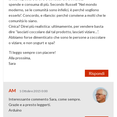
spende e consuma di più. Secondo Russell “Nel mondo
moderno, se le comunità sono infelici, è perché vogliono
esserlo”. Concordo, e rilancio: perché conviene a molti che le
comunità lo siano.
Cinica? Direi più realistica: ultimamente, per vendere basta
dire “lasciati coccolare dal tal prodotto, lasciati viziare…”.
Abbiamo forse dimenticato che sono le persone a coccolare
o viziare, e non yogurt e spa?
Ti leggo sempre con piacere!
Alla prossima,
Sara
Rispondi
AM
1 Ottobre 2015 0:00
Interessante commento Sara, come sempre.
Grazie e a presto leggerti.
Arduino