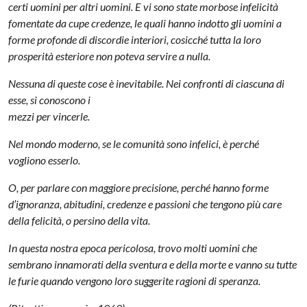
certi uomini per altri uomini. E vi sono state morbose infelicità
fomentate da cupe credenze, le quali hanno indotto gli uomini a
forme profonde di discordie interiori, cosicché tutta la loro
prosperità esteriore non poteva servire a nulla.
Nessuna di queste cose è inevitabile. Nei confronti di ciascuna di
esse, si conoscono i
mezzi per vincerle.
Nel mondo moderno, se le comunità sono infelici, è perché
vogliono esserlo.
O, per parlare con maggiore precisione, perché hanno forme
d’ignoranza, abitudini, credenze e passioni che tengono più care
della felicità, o persino della vita.
In questa nostra epoca pericolosa, trovo molti uomini che
sembrano innamorati della sventura e della morte e vanno su tutte
le furie quando vengono loro suggerite ragioni di speranza.