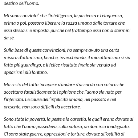
destino dell’uomo.
Mi sono convinto” che l’intelligenza, la pazienza e l’eloquenza,
prima o poi, possono liberare la razza umana dalle torture che
essa stessa si è imposta, purché nel frattempo essa non si stermini
da sé.
Sulla base di queste convinzioni, ho sempre avuto una certa
misura d’ottimismo, benché, invecchiando, il mio ottimismo si sia
fatto più guardingo, e il felice risultato finale sia venuto ad
apparirmi più lontano.
Ma resto del tutto incapace d’andare d’accordo con coloro che
accettano fatalisticamente l’opinione che l’uomo sia nato per
l’infelicità. Le cause dell’infelicità umana, nel passato e nel
presente, non sono difficili da accertare.
Sono state la povertà, la peste e la carestia, le quali erano dovute al
fatto che l’uomo possedeva, sulla natura, un dominio inadeguato.
Ci sono state guerre, oppressioni e torture, dovute all’ostilità di