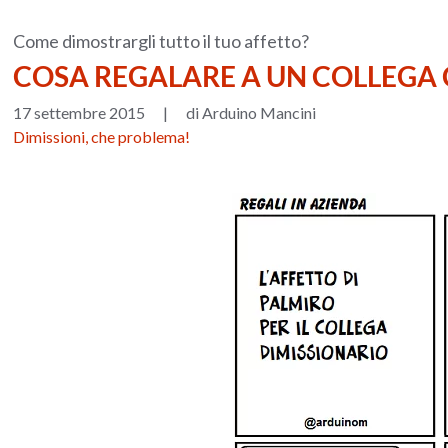
Come dimostrargli tutto il tuo affetto?
COSA REGALARE A UN COLLEGA 
17 settembre 2015
|
di Arduino Mancini
Dimissioni, che problema!