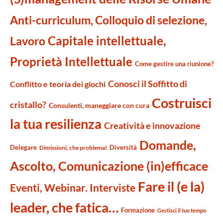
Anti-curriculum, Colloquio di selezione,
Capitale intellettuale,
Lavoro
Proprietà Intellettuale
Come gestire una riunione?
Conosci il Soffitto di
Conflitto e teoria dei giochi
Costruisci
cristallo?
Consulenti, maneggiare con cura
la tua resilienza
Creatività e innovazione
Domande,
Delegare
Diversità
Dimissioni, che problema!
Ascolto, Comunicazione (in)efficace
Fare il (e la)
Eventi, Webinar. Interviste
leader, che fatica…
Formazione
Gestisci il tuo tempo