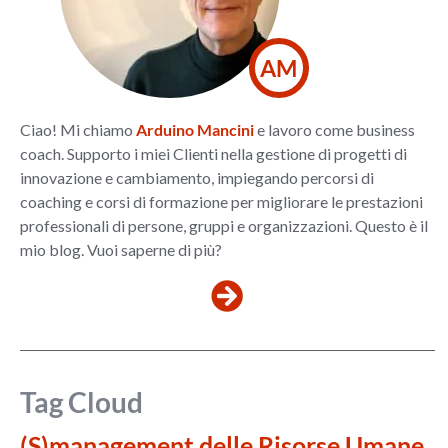
AM
Ciao! Mi chiamo
Arduino Mancini
e lavoro come business
coach. Supporto i miei Clienti nella gestione di progetti di
innovazione e cambiamento, impiegando percorsi di
coaching e corsi di formazione per migliorare le prestazioni
professionali di persone, gruppi e organizzazioni. Questo è il
mio blog. Vuoi saperne di più?
Tag Cloud
(S)management delle Risorse Umane