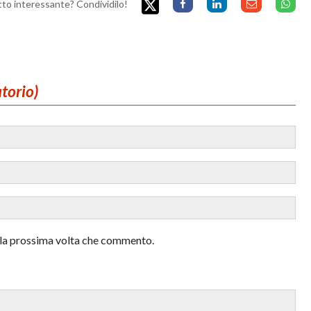
etto interessante? Condividilo!
atorio)
r la prossima volta che commento.