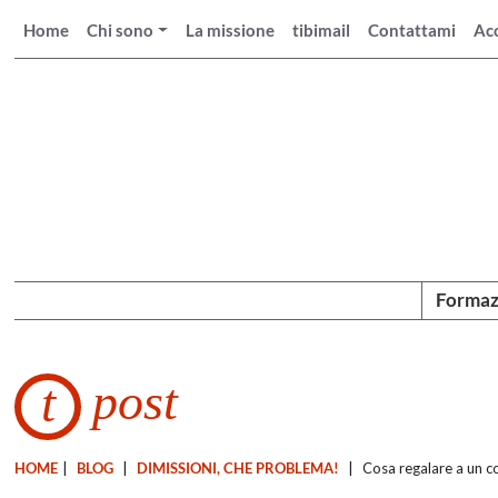
Home
Chi sono
La missione
tibimail
Contattami
Ac
Formaz
post
t
HOME
|
BLOG
|
DIMISSIONI, CHE PROBLEMA!
|
Cosa regalare a un c