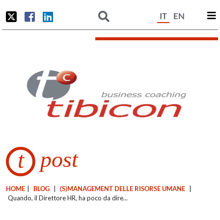
IT
EN
post
t
HOME
|
BLOG
|
(S)MANAGEMENT DELLE RISORSE UMANE
|
Quando, il Direttore HR, ha poco da dire...