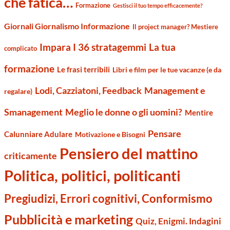
che fatica…
Formazione
Gestisci il tuo tempo efficacemente?
Giornali Giornalismo Informazione
Il project manager? Mestiere
Impara I 36 stratagemmi
La tua
complicato
formazione
Le frasi terribili
Libri e film per le tue vacanze (e da
Management e
Lodi, Cazziatoni, Feedback
regalare)
Smanagement
Meglio le donne o gli uomini?
Mentire
Pensare
Calunniare Adulare
Motivazione e Bisogni
Pensiero del mattino
criticamente
Politica, politici, politicanti
Pregiudizi, Errori cognitivi, Conformismo
Pubblicità e marketing
Quiz, Enigmi. Indagini