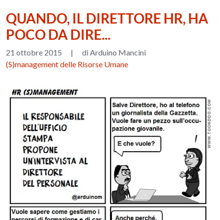
QUANDO, IL DIRETTORE HR, HA
POCO DA DIRE...
21 ottobre 2015
|
di Arduino Mancini
(S)management delle Risorse Umane