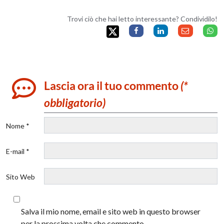
Trovi ciò che hai letto interessante? Condividilo!
Lascia ora il tuo commento
(*
obbligatorio)
Nome *
E-mail *
Sito Web
Salva il mio nome, email e sito web in questo browser
per la prossima volta che commento.