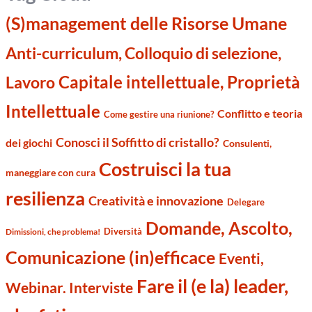
(S)management delle Risorse Umane
Anti-curriculum, Colloquio di selezione,
Capitale intellettuale, Proprietà
Lavoro
Intellettuale
Conflitto e teoria
Come gestire una riunione?
Conosci il Soffitto di cristallo?
dei giochi
Consulenti,
Costruisci la tua
maneggiare con cura
resilienza
Creatività e innovazione
Delegare
Domande, Ascolto,
Diversità
Dimissioni, che problema!
Comunicazione (in)efficace
Eventi,
Fare il (e la) leader,
Webinar. Interviste