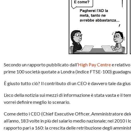
Secondo un rapporto pubblicato dall’
High Pay Centre
e relativo
prime 100 società quotate a Londra (indice FTSE-100) guadagna
È giusto tutto ciò? Il contributo di un CEO è davvero tale da giust
L’eco della notizia sui mezzi di informazione è stata vasta e il te
vorrei definire meglio lo scenario.
Come detto i CEO (Chief Executive Officer, Amministratore dele
all’anno, 183 volte in più del salario medio nazionale; nel 2010 i lo
rapporto pari a 160: la crescita delle retribuzione degli amminist