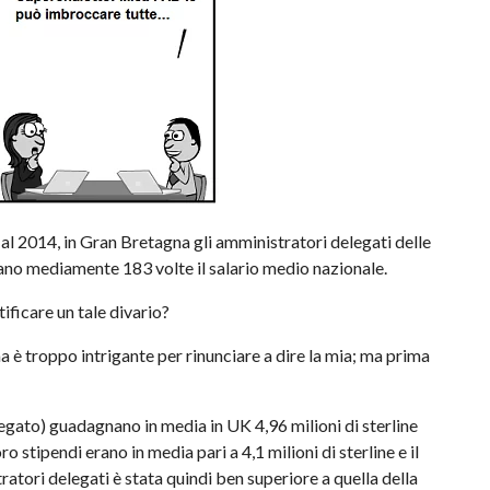
 al 2014, in Gran Bretagna gli amministratori delegati delle
no mediamente 183 volte il salario medio nazionale.
ificare un tale divario?
ma è troppo intrigante per rinunciare a dire la mia; ma prima
gato) guadagnano in media in UK 4,96 milioni di sterline
ro stipendi erano in media pari a 4,1 milioni di sterline e il
ratori delegati è stata quindi ben superiore a quella della