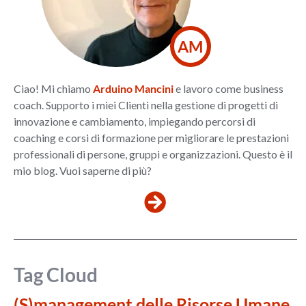
AM
Ciao! Mi chiamo
Arduino Mancini
e lavoro come business
coach. Supporto i miei Clienti nella gestione di progetti di
innovazione e cambiamento, impiegando percorsi di
coaching e corsi di formazione per migliorare le prestazioni
professionali di persone, gruppi e organizzazioni. Questo è il
mio blog. Vuoi saperne di più?
Tag Cloud
(S)management delle Risorse Umane