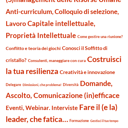
Anti-curriculum, Colloquio di selezione,
Capitale intellettuale,
Lavoro
Proprietà Intellettuale
Come gestire una riunione?
Conosci il Soffitto di
Conflitto e teoria dei giochi
Costruisci
cristallo?
Consulenti, maneggiare con cura
la tua resilienza
Creatività e innovazione
Domande,
Delegare
Diversità
Dimissioni, che problema!
Ascolto, Comunicazione (in)efficace
Fare il (e la)
Eventi, Webinar. Interviste
leader, che fatica…
Formazione
Gestisci il tuo tempo