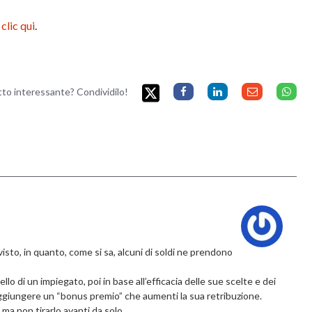
 clic qui
.
etto interessante? Condividilo!
sto, in quanto, come si sa, alcuni di soldi ne prendono
llo di un impiegato, poi in base all’efficacia delle sue scelte e dei
i aggiungere un “bonus premio” che aumenti la sua retribuzione.
 ma non tirarlo avanti da solo.