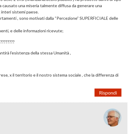
e ha causato una miseria talmente diffusa da generare una
 interi sistemi paese.
portamenti , sono motivati dalla “Percezione” SUPERFICIALE delle
enti, e delle informazioni ricevute;
)????????
tirà l’esistenza della stessa Umanità ,
se, x il territorio e il nostro sistema sociale , che la differenza di
Rispondi