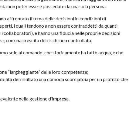
e da non poter essere possedute da una sola persona.
no affrontato il tema delle decisioni in condizioni di
sperti, i quali tendono a non essere contraddetti da quanti
i i collaboratori), e hanno una fiducia nelle proprie decisioni
esi; con una crescita dei rischi non controllata.
mo solo al comando, che storicamente ha fatto acqua, e che
one “largheggiante” delle loro competenze;
abilità del risultato una comoda scorciatoia per un profitto che
evalente nella gestione d’impresa.