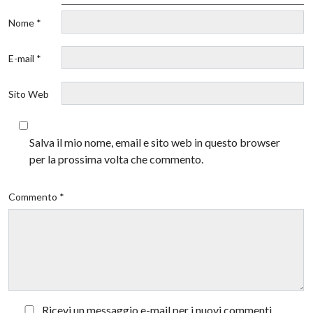
Nome *
E-mail *
Sito Web
Salva il mio nome, email e sito web in questo browser
per la prossima volta che commento.
Commento *
Ricevi un messaggio e-mail per i nuovi commenti.