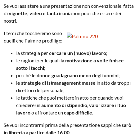
Se vuoi assistere a una presentazione non convenzionale, fatta
di
vignette, video e tanta ironia
non puoi che essere dei
nostri.
I temi che toccheremo sono
quelli che Palmiro predilige:
la strategia per
cercare un (nuovo) lavoro
;
le ragioni per le quali
la motivazione a volte finisce
sotto i tacchi
;
perché
le donne guadagnano meno degli uomini
;
le strategie di (s)management messe
in atto da troppi
direttori del personale;
le tattiche che puoi mettere in atto per quando vuoi
chiedere un
aumento di stipendio
,
valorizzare il tuo
lavoro
o affrontare un
capo difficile
.
Se vuoi incontrarmi prima della presentazione sappi che
sarò
in libreria a partire dalle 16.00
.