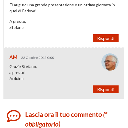
Ti auguro una grande presentazione e un ottima giornata in
quel di Padova!
A presto,
Stefano
Rispondi
AM
22 Ottobre 2015 0:00
Grazie Stefano,
a presto!
Arduino
Rispondi
Lascia ora il tuo commento
(*
obbligatorio)