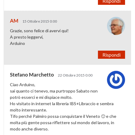
Rispondi
AM
15 Ottobre 2015 0:00
Grazie, sono felice di avervi qui!
A presto leggervi,
Arduino
Rispondi
Stefano Marchetto
22 Ottobre 2015 0:00
Ciao Arduino,
sai quanto ci tenevo, ma purtroppo Sabato non
potrò esserci e mi dispiace molto.
Ho visitato in internet la libreria IBS+Libraccio e sembra
molto interessante.
Tifo perché Palmiro possa conquistare il Veneto 🙂 e che
molta più gente possa riflettere sul mondo del lavoro, in
modo anche diverso.