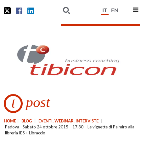
IT
EN
post
t
HOME
|
BLOG
|
EVENTI, WEBINAR. INTERVISTE
|
Padova - Sabato 24 ottobre 2015 – 17.30 – Le vignette di Palmiro alla
libreria IBS + Libraccio