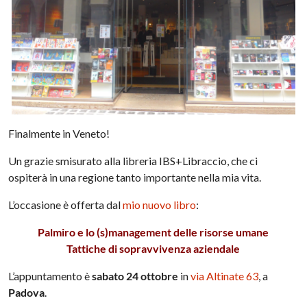
Finalmente in Veneto!
Un grazie smisurato alla libreria IBS+Libraccio, che ci
ospiterà in una regione tanto importante nella mia vita.
L’occasione è offerta dal
mio nuovo libro
:
Palmiro e lo (s)management delle risorse umane
Tattiche di sopravvivenza aziendale
L’appuntamento è
sabato 24 ottobre
in
via Altinate 63
, a
Padova
.