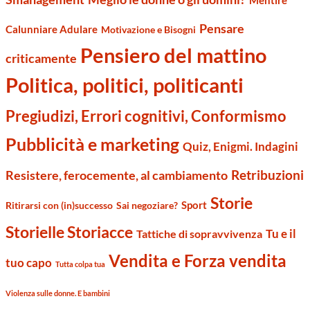
Mentire
Pensare
Calunniare Adulare
Motivazione e Bisogni
Pensiero del mattino
criticamente
Politica, politici, politicanti
Pregiudizi, Errori cognitivi, Conformismo
Pubblicità e marketing
Quiz, Enigmi. Indagini
Retribuzioni
Resistere, ferocemente, al cambiamento
Storie
Sport
Ritirarsi con (in)successo
Sai negoziare?
Storielle Storiacce
Tu e il
Tattiche di sopravvivenza
Vendita e Forza vendita
tuo capo
Tutta colpa tua
Violenza sulle donne. E bambini