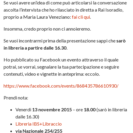
Se vuoi avere un’idea di come può articolarsi la conversazione
ascolta l’intervista che ho rilasciato in diretta a Rai Isoradio,
proprio a Maria Laura Veneziano:
fai cli qui
.
Insomma, credo proprio non ci annoieremo.
Se vuoi incontrarmi prima della presentazione sappi che
sarò
in libreria a partire dalle 16.30
.
Ho pubblicato su Facebook un evento attraverso il quale
potrai, se vorrai, segnalare la tua partecipazione e seguire
contenuti, video e vignette in anteprima: eccolo.
https://www.facebook.com/events/868435786610930/
Prendi nota:
Venerdì
13 novembre 2015
– ore
18.00
(sarò in libreria
dalle 16.30)
Libreria IBS+Libraccio
via Nazionale 254/255