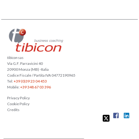
tibicon
sas
Via G.F. Parravicini 40
20900 Monza (MB) -Italia
Codice Fiscale / Partita IVA 04772190965
Tel:
+39 (0)39 23 04 453
Mobile:
+39 348 67 03 396
Privacy Policy
Cookie Policy
Credits