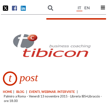
IT
EN
post
t
HOME
|
BLOG
|
EVENTI, WEBINAR. INTERVISTE
|
Palmiro a Roma – Venerdì 13 novembre 2015 - Libreria IBS+Libraccio -
ore 18.00