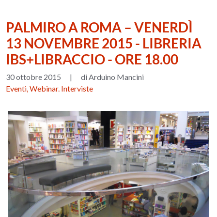
PALMIRO A ROMA – VENERDÌ
13 NOVEMBRE 2015 - LIBRERIA
IBS+LIBRACCIO - ORE 18.00
30 ottobre 2015
|
di Arduino Mancini
Eventi, Webinar. Interviste