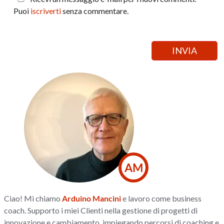
Puoi
iscriverti
senza commentare.
AM
Ciao! Mi chiamo
Arduino Mancini
e lavoro come business
coach. Supporto i miei Clienti nella gestione di progetti di
innovazione e cambiamento, impiegando percorsi di coaching e