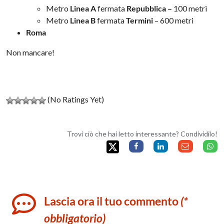
Metro
Linea A
fermata
Repubblica –
100 metri
Metro
Linea B
fermata
Termini
– 600 metri
Roma
Non mancare!
(No Ratings Yet)
Trovi ciò che hai letto interessante? Condividilo!
Lascia ora il tuo commento
(*
obbligatorio)