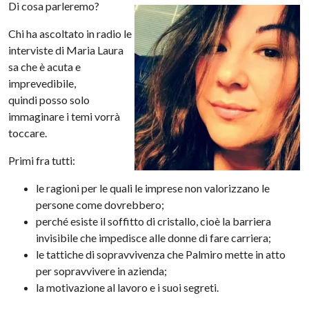
Di cosa parleremo?
Chi ha ascoltato in radio le
interviste di Maria Laura
sa che è acuta e
imprevedibile,
quindi posso solo
immaginare i temi vorrà
toccare.
Primi fra tutti:
le ragioni per le quali le imprese non valorizzano le
persone come dovrebbero;
perché esiste il soffitto di cristallo, cioè la barriera
invisibile che impedisce alle donne di fare carriera;
le tattiche di sopravvivenza che Palmiro mette in atto
per sopravvivere in azienda;
la motivazione al lavoro e i suoi segreti.