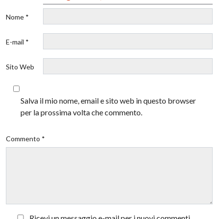
Nome *
E-mail *
Sito Web
Salva il mio nome, email e sito web in questo browser
per la prossima volta che commento.
Commento *
Ricevi un messaggio e-mail per i nuovi commenti.