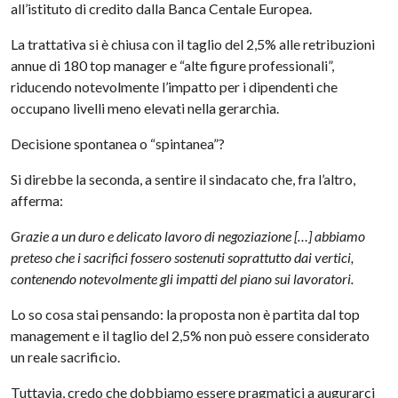
all’istituto di credito dalla Banca Centale Europea.
La trattativa si è chiusa con il taglio del 2,5% alle retribuzioni
annue di 180 top manager e “alte figure professionali”,
riducendo notevolmente l’impatto per i dipendenti che
occupano livelli meno elevati nella gerarchia.
Decisione spontanea o “spintanea”?
Si direbbe la seconda, a sentire il sindacato che, fra l’altro,
afferma:
Grazie a un duro e delicato lavoro di negoziazione […] abbiamo
preteso che i sacrifici fossero sostenuti soprattutto dai vertici,
contenendo notevolmente gli impatti del piano sui lavoratori.
Lo so cosa stai pensando: la proposta non è partita dal top
management e il taglio del 2,5% non può essere considerato
un reale sacrificio.
Tuttavia, credo che dobbiamo essere pragmatici a augurarci