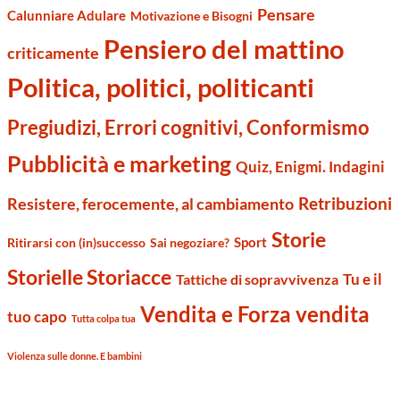
Pensare
Calunniare Adulare
Motivazione e Bisogni
Pensiero del mattino
criticamente
Politica, politici, politicanti
Pregiudizi, Errori cognitivi, Conformismo
Pubblicità e marketing
Quiz, Enigmi. Indagini
Retribuzioni
Resistere, ferocemente, al cambiamento
Storie
Sport
Ritirarsi con (in)successo
Sai negoziare?
Storielle Storiacce
Tu e il
Tattiche di sopravvivenza
Vendita e Forza vendita
tuo capo
Tutta colpa tua
Violenza sulle donne. E bambini