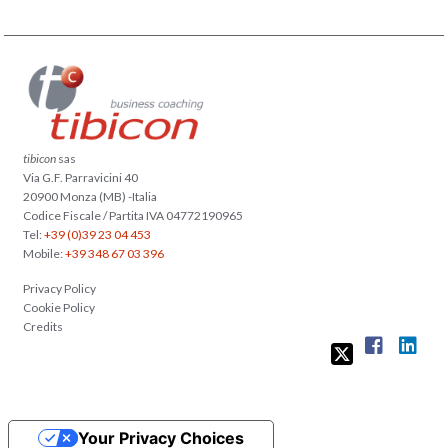
tibicon
sas
Via G.F. Parravicini 40
20900 Monza (MB) -Italia
Codice Fiscale / Partita IVA 04772190965
Tel:
+39 (0)39 23 04 453
Mobile:
+39 348 67 03 396
Privacy Policy
Cookie Policy
Credits
Your Privacy Choices