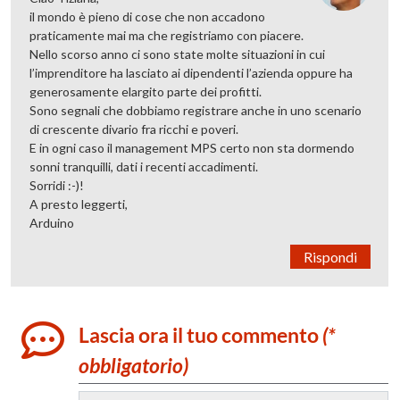
il mondo è pieno di cose che non accadono
praticamente mai ma che registriamo con piacere.
Nello scorso anno ci sono state molte situazioni in cui
l’imprenditore ha lasciato ai dipendenti l’azienda oppure ha
generosamente elargito parte dei profitti.
Sono segnali che dobbiamo registrare anche in uno scenario
di crescente divario fra ricchi e poveri.
E in ogni caso il management MPS certo non sta dormendo
sonni tranquilli, dati i recenti accadimenti.
Sorridi :-)!
A presto leggerti,
Arduino
Rispondi
Lascia ora il tuo commento
(*
obbligatorio)