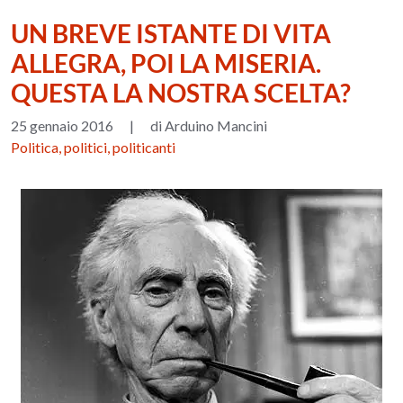
UN BREVE ISTANTE DI VITA
ALLEGRA, POI LA MISERIA.
QUESTA LA NOSTRA SCELTA?
25 gennaio 2016
|
di Arduino Mancini
Politica, politici, politicanti