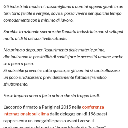
Gli industriali moderni rassomigliano a uomini appena giunti in un
territorio fertile e vergine, dove si possa vivere per qualche tempo
comodamente con il minimo di lavoro.
Sarebbe irrazionale sperare che l’ondata industriale non si sviluppi
molto al di là del suo livello attuale.
Ma prima o dopo, per l’esaurimento delle materie prime,
diminuiranno le possibilità di soddisfare le necessità umane, anche
se a poco a poco.
Si potrebbe prevenire tutto questo, se gli uomini si controllassero
un poco e riducessero previdentemente l’attuale frenetico
sfruttamento.
Forse impareranno a farlo prima che sia troppo tardi.
L’accordo firmato a Parigi nel 2015 nella
conferenza
internazionale sul clima
dalle delegazioni di 196 paesi
rappresenta un innegabile passo avanti verso il
prolungamento del nostro “
breve istante di vita allega
”.