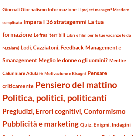
Giornali Giornalismo Informazione
Il project manager? Mestiere
Impara I 36 stratagemmi
La tua
complicato
formazione
Le frasi terribili
Libri e film per le tue vacanze (e da
Management e
Lodi, Cazziatoni, Feedback
regalare)
Smanagement
Meglio le donne o gli uomini?
Mentire
Pensare
Calunniare Adulare
Motivazione e Bisogni
Pensiero del mattino
criticamente
Politica, politici, politicanti
Pregiudizi, Errori cognitivi, Conformismo
Pubblicità e marketing
Quiz, Enigmi. Indagini