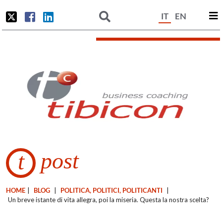
IT
EN
post
t
HOME
|
BLOG
|
POLITICA, POLITICI, POLITICANTI
|
Un breve istante di vita allegra, poi la miseria. Questa la nostra scelta?