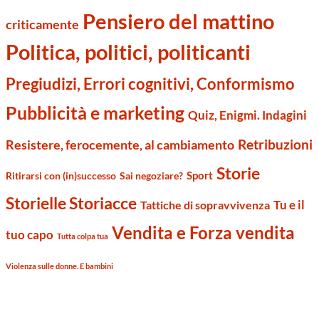
Pensiero del mattino
criticamente
Politica, politici, politicanti
Pregiudizi, Errori cognitivi, Conformismo
Pubblicità e marketing
Quiz, Enigmi. Indagini
Retribuzioni
Resistere, ferocemente, al cambiamento
Storie
Sport
Ritirarsi con (in)successo
Sai negoziare?
Storielle Storiacce
Tu e il
Tattiche di sopravvivenza
Vendita e Forza vendita
tuo capo
Tutta colpa tua
Violenza sulle donne. E bambini