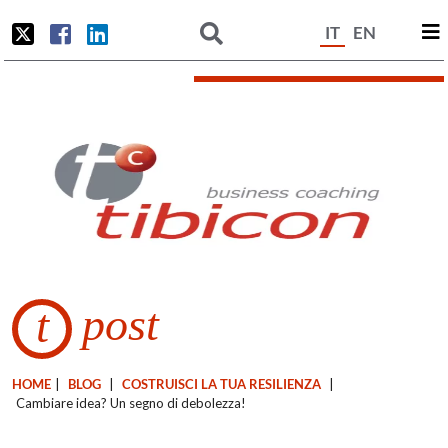
IT
EN
post
t
HOME
|
BLOG
|
COSTRUISCI LA TUA RESILIENZA
|
Cambiare idea? Un segno di debolezza!