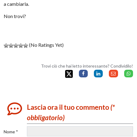
a cambiarla.
Non trovi?
(No Ratings Yet)
Trovi ciò che hai letto interessante? Condividilo!
Lascia ora il tuo commento
(*
obbligatorio)
Nome *