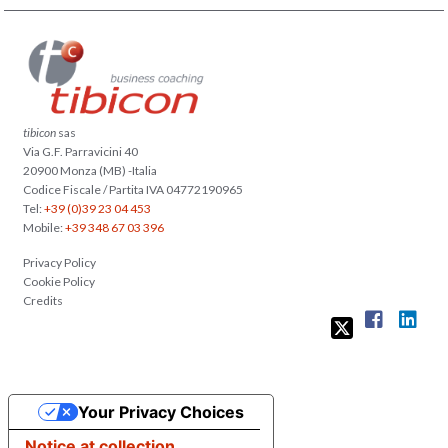
tibicon
sas
Via G.F. Parravicini 40
20900 Monza (MB) -Italia
Codice Fiscale / Partita IVA 04772190965
Tel:
+39 (0)39 23 04 453
Mobile:
+39 348 67 03 396
Privacy Policy
Cookie Policy
Credits
Your Privacy Choices
Notice at collection