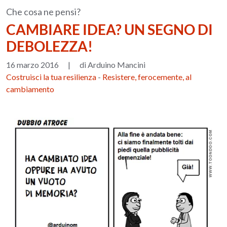
Che cosa ne pensi?
CAMBIARE IDEA? UN SEGNO DI
DEBOLEZZA!
16 marzo 2016
|
di Arduino Mancini
Costruisci la tua resilienza
-
Resistere, ferocemente, al
cambiamento