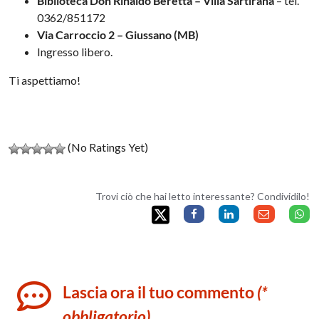
Biblioteca Don Rinaldo Beretta – Villa Sartirana
– tel.
0362/851172
Via Carroccio 2 – Giussano (MB)
Ingresso libero.
Ti aspettiamo!
(No Ratings Yet)
Trovi ciò che hai letto interessante? Condividilo!
Lascia ora il tuo commento
(*
obbligatorio)