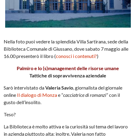
Nella foto puoi vedere la splendida Villa Sartirana, sede della
Biblioteca Comunale di Giussano, dove sabato 7 maggio alle
16.00 presenterò il libro (
conosci i contenuti?
)
Palmiro e lo (s)management delle risorse umane
Tattiche di sopravvivenza aziendale
Sarò intervistato da
Valeria Savio
, giornalista del giornale
online
Il dialogo di Monza
e “
cacciatrice di romanzi
” con il
gusto dell’insolito.
Teso?
La Biblioteca è molto attiva e la curiosità sul tema del lavoro
in azienda piuttosto alta: inoltre, Valeria non fatto