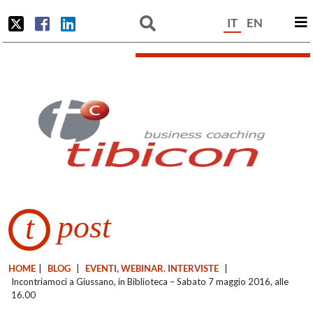
IT
EN
post
t
HOME
|
BLOG
|
EVENTI, WEBINAR. INTERVISTE
|
Incontriamoci a Giussano, in Biblioteca – Sabato 7 maggio 2016, alle
16.00