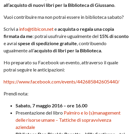
all’acquisto di nuovi libri per la Biblioteca di Giussano
.
Vuoi contribuire ma non potrai essere in biblioteca sabato?
Scrivi a
info@tibicon.net
e
acquista o regala una copia
firmata da me
: potrai usufruire ugualmente del
15% di sconto
e avrai
spese di spedizione gratuite
, contribuendo
ugualmente all’
acquisto di libri per la Biblioteca
.
Ho preparato su Facebook un evento, attraverso il quale
potrai seguire le anticipazioni:
https://www.facebook.com/events/442685842605440/
Prendi nota:
Sabato, 7 maggio 2016 – ore 16.00
Presentazione del libro
Palmiro e lo (s)management
delle risorse umane – Tattiche di sopravvivenza
aziendale