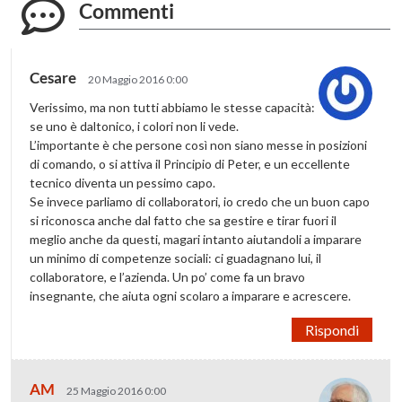
Commenti
Cesare
20 Maggio 2016 0:00
Verissimo, ma non tutti abbiamo le stesse capacità:
se uno è daltonico, i colori non li vede.
L’importante è che persone così non siano messe in posizioni
di comando, o si attiva il Principio di Peter, e un eccellente
tecnico diventa un pessimo capo.
Se invece parliamo di collaboratori, io credo che un buon capo
si riconosca anche dal fatto che sa gestire e tirar fuori il
meglio anche da questi, magari intanto aiutandoli a imparare
un minimo di competenze sociali: ci guadagnano lui, il
collaboratore, e l’azienda. Un po’ come fa un bravo
insegnante, che aiuta ogni scolaro a imparare e acrescere.
Rispondi
AM
25 Maggio 2016 0:00