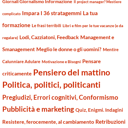
Giornali Giornalismo Informazione
Il project manager? Mestiere
Impara I 36 stratagemmi
La tua
complicato
formazione
Le frasi terribili
Libri e film per le tue vacanze (e da
Management e
Lodi, Cazziatoni, Feedback
regalare)
Smanagement
Meglio le donne o gli uomini?
Mentire
Pensare
Calunniare Adulare
Motivazione e Bisogni
Pensiero del mattino
criticamente
Politica, politici, politicanti
Pregiudizi, Errori cognitivi, Conformismo
Pubblicità e marketing
Quiz, Enigmi. Indagini
Retribuzioni
Resistere, ferocemente, al cambiamento