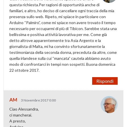
questa richiesta.Per ragioni di opportunità anche di
familiari, e altro, ho deciso di cancellare ogni traccia della mia
presenza sullo web. Ripeto, mi spiace in particolare con
Arduino “Palmiro”, come mi spiace non avere trovato il tempo
necessario per occuparmi di più di Tibicon. Sarebbe stata una
bellissima e positiva attività lavorativa per me. Come già
detto altrove apparentemente tra Asia Argento e la
giornalista di Malta, mi ha convinto sfortunatamente la
testimonianza della seconda donna, preceduta da altre, come
quella irlandese sulla cui “mancata” cautela abbiamo avuto
modo di confrontarci in tempi non sospetti. Buona domenica
22 ottobre 2017.
Rispondi
AM
3 Novembre 2017 0:00
Ciao Alessandra,
ci mancherai.
A presto,
Arduino