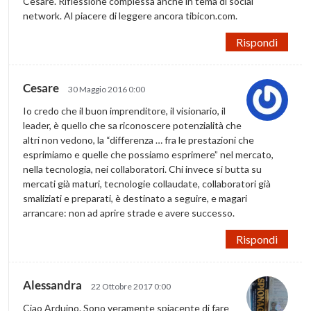
Cesare. Riflessione complessa anche in tema di social
network. Al piacere di leggere ancora tibicon.com.
Rispondi
Cesare
30 Maggio 2016 0:00
Io credo che il buon imprenditore, il visionario, il
leader, è quello che sa riconoscere potenzialità che
altri non vedono, la “differenza … fra le prestazioni che
esprimiamo e quelle che possiamo esprimere” nel mercato,
nella tecnologia, nei collaboratori. Chi invece si butta su
mercati già maturi, tecnologie collaudate, collaboratori già
smaliziati e preparati, è destinato a seguire, e magari
arrancare: non ad aprire strade e avere successo.
Rispondi
Alessandra
22 Ottobre 2017 0:00
Ciao Arduino. Sono veramente spiacente di fare