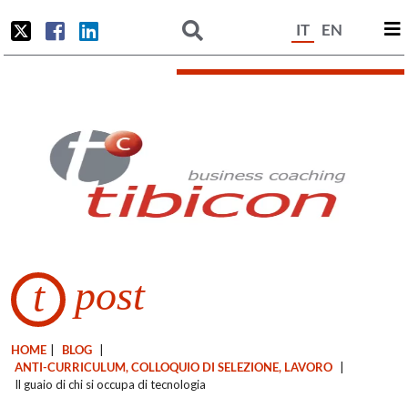
IT
EN
post
t
HOME
|
BLOG
|
ANTI-CURRICULUM, COLLOQUIO DI SELEZIONE, LAVORO
|
Il guaio di chi si occupa di tecnologia