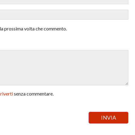
r la prossima volta che commento.
criverti
senza commentare.