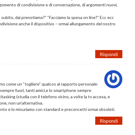
gomento di condivisione e di conversazione, di argomenti nuovi,
ine subito, dai prenotiamo?” “Facciamo la spesa on line?” Ecc ecc
divisione anche il dispositivo – ormai allungamento del nostro
Rispondi
iamo come un “togliere” qualcos al rapporto personale:
a, sempre fuori, tanti amici,e lo smartphone sempre
tasking (studia con il telefono vicino, a volte la tv accesa, e
one, non un’alternativa.
ento e lo misuriamo con standard e preconcetti ormai obsoleti.
Rispondi