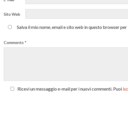
Sito Web
Salva il mio nome, email e sito web in questo browser pe
Commento *
Ricevi un messaggio e-mail per i nuovi commenti. Puoi
is