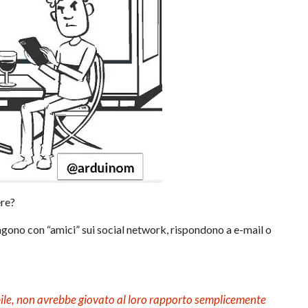
ere?
engono con “amici” sui social network, rispondono a e-mail o
obile, non avrebbe giovato al loro rapporto semplicemente