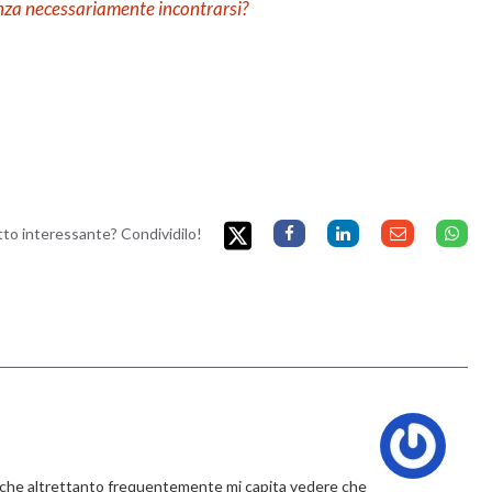
nza necessariamente incontrarsi?
etto interessante? Condividilo!
re che altrettanto frequentemente mi capita vedere che