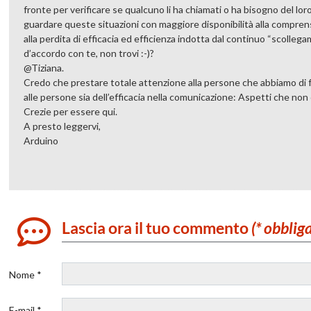
fronte per verificare se qualcuno li ha chiamati o ha bisogno del lo
guardare queste situazioni con maggiore disponibilità alla comprens
alla perdita di efficacia ed efficienza indotta dal continuo “scoll
d’accordo con te, non trovi :-)?
@Tiziana.
Credo che prestare totale attenzione alla persone che abbiamo di 
alle persone sia dell’efficacia nella comunicazione: Aspetti che non
Crezie per essere qui.
A presto leggervi,
Arduino
Lascia ora il tuo commento
(* obblig
Nome *
E-mail *