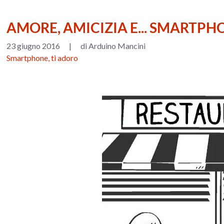
AMORE, AMICIZIA E... SMARTPH
23 giugno 2016
|
di Arduino Mancini
Smartphone, ti adoro