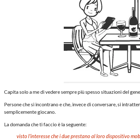
Capita solo a me di vedere sempre più spesso situazioni del gen
Persone che si incontrano e che, invece di conversare, si intratt
semplicemente giocano.
La domanda che ti faccio è la seguente:
visto l’interesse che i due prestano al loro dispositivo m