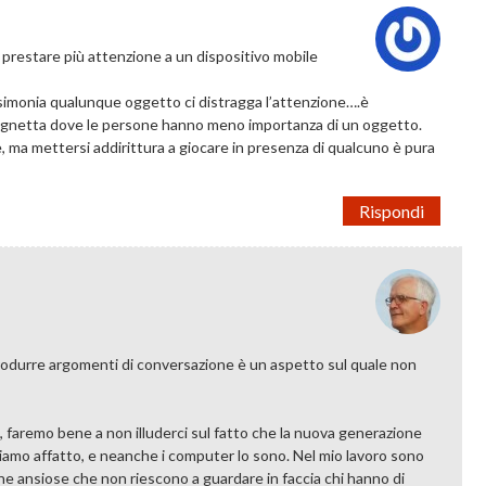
 prestare più attenzione a un dispositivo mobile
imonia qualunque oggetto ci distragga l’attenzione….è
ignetta dove le persone hanno meno importanza di un oggetto.
, ma mettersi addirittura a giocare in presenza di qualcuno è pura
Rispondi
trodurre argomenti di conversazione è un aspetto sul quale non
, faremo bene a non illuderci sul fatto che la nuova generazione
siamo affatto, e neanche i computer lo sono. Nel mio lavoro sono
one ansiose che non riescono a guardare in faccia chi hanno di