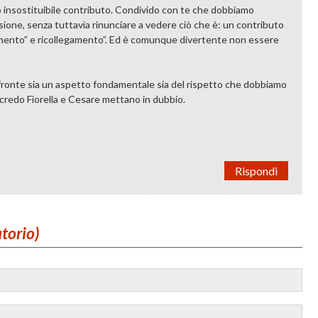
ro insostituibile contributo. Condivido con te che dobbiamo
ione, senza tuttavia rinunciare a vedere ciò che è: un contributo
egamento” e ricollegamento”. Ed è comunque divertente non essere
fronte sia un aspetto fondamentale sia del rispetto che dobbiamo
 credo Fiorella e Cesare mettano in dubbio.
Rispondi
atorio)