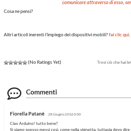
comunicare attraverso di esso, se
Cosa ne pensi?
Altri articoli inerenti l’impiego dei dispositivi mobili?
fai clic qui
.
(No Ratings Yet)
Trovi ciò che hai l
Commenti
Fiorella Patanè
28 Giugno 2016 0:00
Ciao Arduino! tutto bene?
Sì siamo spesso messi così, come nella vignetta, tuttavia devo di