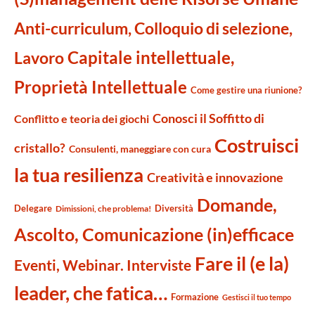
Anti-curriculum, Colloquio di selezione,
Capitale intellettuale,
Lavoro
Proprietà Intellettuale
Come gestire una riunione?
Conosci il Soffitto di
Conflitto e teoria dei giochi
Costruisci
cristallo?
Consulenti, maneggiare con cura
la tua resilienza
Creatività e innovazione
Domande,
Delegare
Diversità
Dimissioni, che problema!
Ascolto, Comunicazione (in)efficace
Fare il (e la)
Eventi, Webinar. Interviste
leader, che fatica…
Formazione
Gestisci il tuo tempo