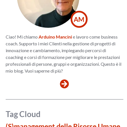
AM
Ciao! Mi chiamo
Arduino Mancini
e lavoro come business
coach. Supporto i miei Clienti nella gestione di progetti di
innovazione e cambiamento, impiegando percorsi di
coaching e corsi di formazione per migliorare le prestazioni
professionali di persone, gruppi e organizzazioni. Questo è il
mio blog. Vuoi saperne di più?
Tag Cloud
(S)management delle Risorse Umane