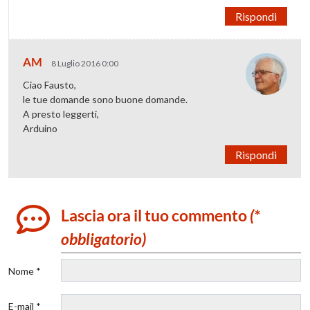
Rispondi
AM
8 Luglio 2016 0:00
Ciao Fausto,
le tue domande sono buone domande.
A presto leggerti,
Arduino
Rispondi
Lascia ora il tuo commento
(*
obbligatorio)
Nome *
E-mail *