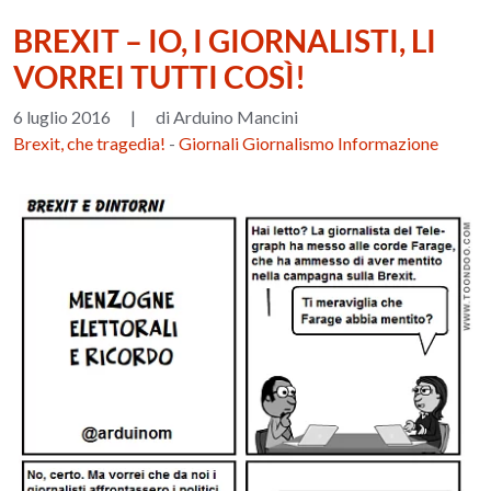
BREXIT – IO, I GIORNALISTI, LI
VORREI TUTTI COSÌ!
6 luglio 2016
|
di Arduino Mancini
Brexit, che tragedia!
-
Giornali Giornalismo Informazione