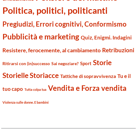
Politica, politici, politicanti
Pregiudizi, Errori cognitivi, Conformismo
Pubblicità e marketing
Quiz, Enigmi. Indagini
Retribuzioni
Resistere, ferocemente, al cambiamento
Storie
Sport
Ritirarsi con (in)successo
Sai negoziare?
Storielle Storiacce
Tu e il
Tattiche di sopravvivenza
Vendita e Forza vendita
tuo capo
Tutta colpa tua
Violenza sulle donne. E bambini