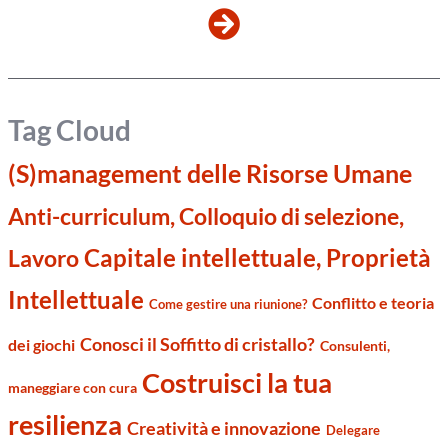
Tag Cloud
(S)management delle Risorse Umane
Anti-curriculum, Colloquio di selezione,
Capitale intellettuale, Proprietà
Lavoro
Intellettuale
Conflitto e teoria
Come gestire una riunione?
Conosci il Soffitto di cristallo?
dei giochi
Consulenti,
Costruisci la tua
maneggiare con cura
resilienza
Creatività e innovazione
Delegare