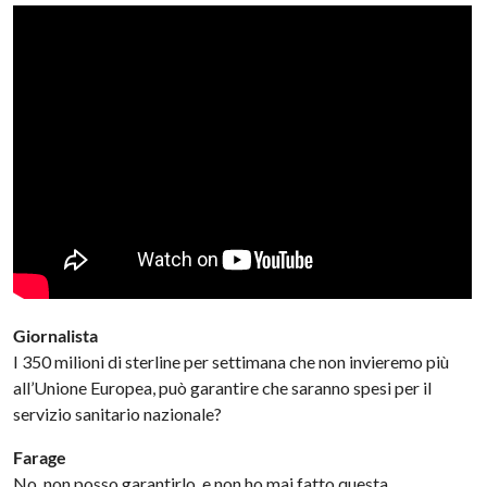
Giornalista
I 350 milioni di sterline per settimana che non invieremo più
all’Unione Europea, può garantire che saranno spesi per il
servizio sanitario nazionale?
Farage
No, non posso garantirlo, e non ho mai fatto questa