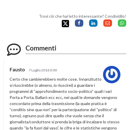
Trovi ciò che hai letto interessante? Condividilo!
Commenti
Fausto
7 Luglio 2016 0:00
Certo che cambierebbero molte cose. Innanzitutto
si riuscirebbe (o almeno, io riuscirei) a guardare i
programmi di “approfondimento socio-politico” quali i vari
Porta a Porta, Ballarò ecc ecc, nei quali le domande vengono
concordate prima della trasmissione (la quale pratica è
“conditio sine qua non” per la partecipazione del “politico” di
turno), ognuno può dire quello che vuole senza che il
giornalista/conduttore si prenda la briga di incalzare lo stesso
quando “la fa fuori dal vaso”, le cifre e le statistiche vengono