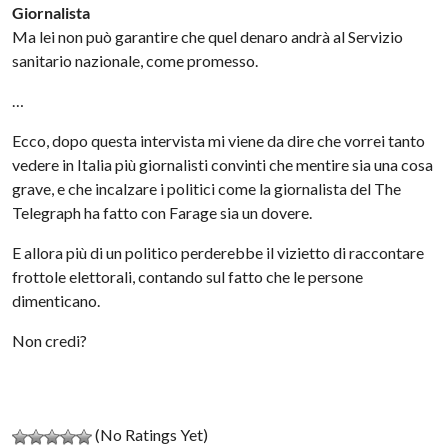
Giornalista
Ma lei non può garantire che quel denaro andrà al Servizio
sanitario nazionale, come promesso.
…
Ecco, dopo questa intervista mi viene da dire che vorrei tanto
vedere in Italia più giornalisti convinti che mentire sia una cosa
grave, e che incalzare i politici come la giornalista del The
Telegraph ha fatto con Farage sia un dovere.
E allora più di un politico perderebbe il vizietto di raccontare
frottole elettorali, contando sul fatto che le persone
dimenticano.
Non credi?
(No Ratings Yet)