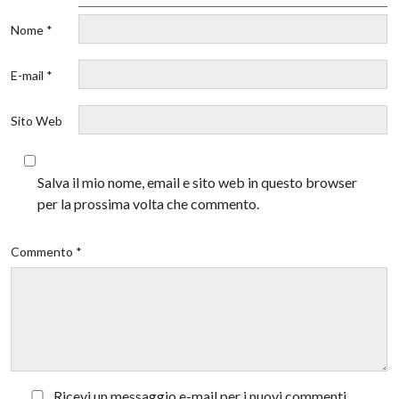
Nome *
E-mail *
Sito Web
Salva il mio nome, email e sito web in questo browser
per la prossima volta che commento.
Commento *
Ricevi un messaggio e-mail per i nuovi commenti.