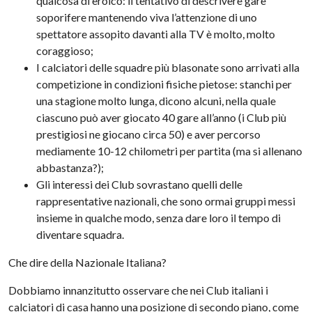
qualcosa di eroico: il tentativo di descrivere gare
soporifere mantenendo viva l’attenzione di uno
spettatore assopito davanti alla TV è molto, molto
coraggioso;
I calciatori delle squadre più blasonate sono arrivati alla
competizione in condizioni fisiche pietose: stanchi per
una stagione molto lunga, dicono alcuni, nella quale
ciascuno può aver giocato 40 gare all’anno (i Club più
prestigiosi ne giocano circa 50) e aver percorso
mediamente 10-12 chilometri per partita (ma si allenano
abbastanza?);
Gli interessi dei Club sovrastano quelli delle
rappresentative nazionali, che sono ormai gruppi messi
insieme in qualche modo, senza dare loro il tempo di
diventare squadra.
Che dire della Nazionale Italiana?
Dobbiamo innanzitutto osservare che nei Club italiani i
calciatori di casa hanno una posizione di secondo piano, come