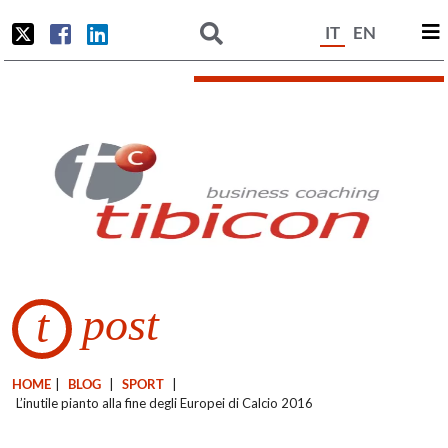
IT
EN
post
t
HOME
|
BLOG
|
SPORT
|
L’inutile pianto alla fine degli Europei di Calcio 2016