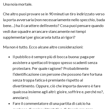
Una noia mortale.
Che altro puoi provare se in 90 minuti un tiro indirizzato verso
la porta avversaria (non necessariamente nello specchio, bada
bene…) ha il carattere dell’evento? Cosa puoi pensare quando
vedi due squadre arrancare stancamente nei tempi
supplementari per giocarsela tutta ai rigori?
Ma non è tutto. Ecco alcune altre considerazioni:
Il pubblico è sempre più di bocca buona: paga per
assistere a spettacoli troppo spesso scadenti senza
protestare. Per quale ragione? Probabilmente
l’identificazione con persone che possono fare fortuna
senza troppa fatica è premiante rispetto al
divertimento. Oppure, ciò che importa davvero è fare
qualcosa insieme agli altri: gioire, soffrire e. perché no?,
annoiarsi;
Fare il commentatore di una partita di calcio ha