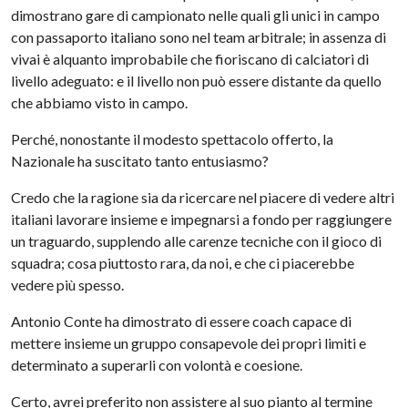
dimostrano gare di campionato nelle quali gli unici in campo
con passaporto italiano sono nel team arbitrale; in assenza di
vivai è alquanto improbabile che fioriscano di calciatori di
livello adeguato: e il livello non può essere distante da quello
che abbiamo visto in campo.
Perché, nonostante il modesto spettacolo offerto, la
Nazionale ha suscitato tanto entusiasmo?
Credo che la ragione sia da ricercare nel piacere di vedere altri
italiani lavorare insieme e impegnarsi a fondo per raggiungere
un traguardo, supplendo alle carenze tecniche con il gioco di
squadra; cosa piuttosto rara, da noi, e che ci piacerebbe
vedere più spesso.
Antonio Conte ha dimostrato di essere coach capace di
mettere insieme un gruppo consapevole dei propri limiti e
determinato a superarli con volontà e coesione.
Certo, avrei preferito non assistere al suo pianto al termine