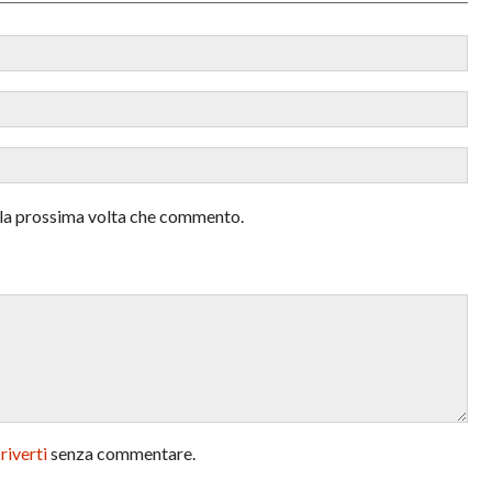
r la prossima volta che commento.
criverti
senza commentare.