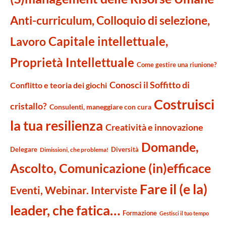
Anti-curriculum, Colloquio di selezione,
Capitale intellettuale,
Lavoro
Proprietà Intellettuale
Come gestire una riunione?
Conosci il Soffitto di
Conflitto e teoria dei giochi
Costruisci
cristallo?
Consulenti, maneggiare con cura
la tua resilienza
Creatività e innovazione
Domande,
Delegare
Diversità
Dimissioni, che problema!
Ascolto, Comunicazione (in)efficace
Fare il (e la)
Eventi, Webinar. Interviste
leader, che fatica…
Formazione
Gestisci il tuo tempo