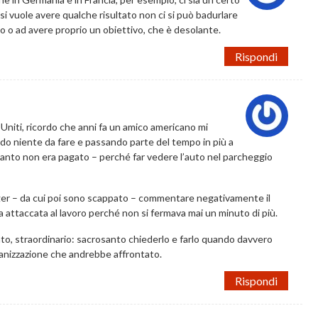
se si vuole avere qualche risultato non ci si può badurlare
ivo o ad avere proprio un obiettivo, che è desolante.
Rispondi
niti, ricordo che anni fa un amico americano mi
endo niente da fare e passando parte del tempo in più a
 tanto non era pagato – perché far vedere l’auto nel parcheggio
ger – da cui poi sono scappato – commentare negativamente il
 attaccata al lavoro perché non si fermava mai un minuto di più.
to, straordinario: sacrosanto chiederlo e farlo quando davvero
rganizzazione che andrebbe affrontato.
Rispondi