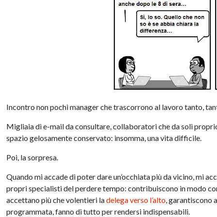
Incontro non pochi manager che trascorrono al lavoro tanto, ta
Migliaia di e-mail da consultare, collaboratori che da soli propri
spazio gelosamente conservato: insomma, una vita difficile.
Poi, la sorpresa.
Quando mi accade di poter dare un’occhiata più da vicino, mi acco
propri specialisti del perdere tempo: contribuiscono in modo cons
accettano più che volentieri la
delega verso l’alto
, garantiscono 
programmata, fanno di tutto per rendersi indispensabili.