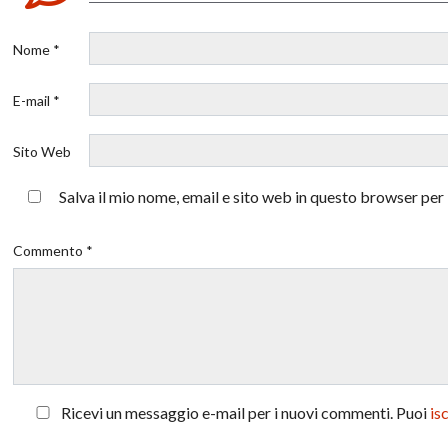
Nome *
E-mail *
Sito Web
Salva il mio nome, email e sito web in questo browser pe
Commento *
Ricevi un messaggio e-mail per i nuovi commenti. Puoi
is