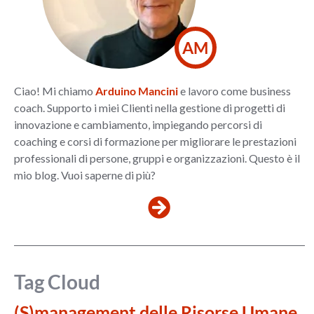
AM
Ciao! Mi chiamo
Arduino Mancini
e lavoro come business
coach. Supporto i miei Clienti nella gestione di progetti di
innovazione e cambiamento, impiegando percorsi di
coaching e corsi di formazione per migliorare le prestazioni
professionali di persone, gruppi e organizzazioni. Questo è il
mio blog. Vuoi saperne di più?
Tag Cloud
(S)management delle Risorse Umane