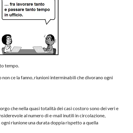
nto tempo.
o non ce la fanno, riunioni interminabili che divorano ogni
rgo che nella quasi totalità dei casi costoro sono dei veri e
iderevole al numero di e-mail inutili in circolazione,
a ogni riunione una durata doppia rispetto a quella