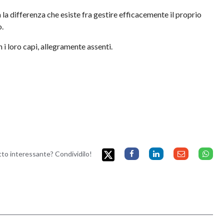
a differenza che esiste fra gestire efficacemente il proprio
o.
 loro capi, allegramente assenti.
etto interessante? Condividilo!