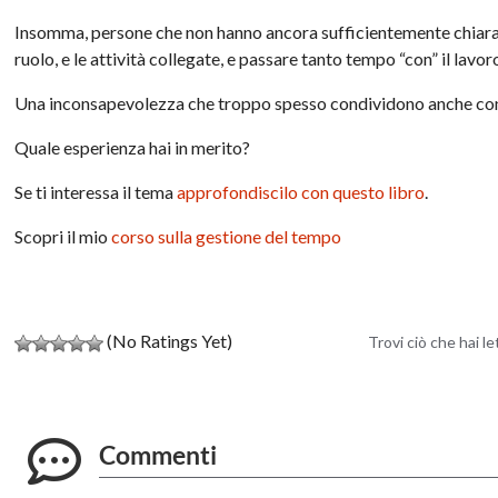
Insomma, persone che non hanno ancora sufficientemente chiara l
ruolo, e le attività collegate, e passare tanto tempo “con” il lavor
Una inconsapevolezza che troppo spesso condividono anche con i
Quale esperienza hai in merito?
Se ti interessa il tema
approfondiscilo con questo libro
.
Scopri il mio
corso sulla gestione del tempo
(No Ratings Yet)
Trovi ciò che hai l
Commenti