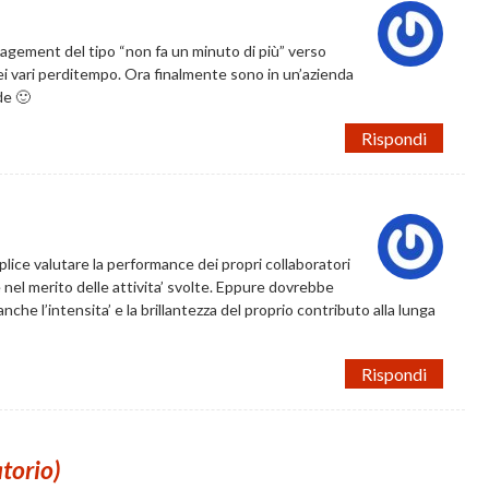
agement del tipo “non fa un minuto di più” verso
i vari perditempo. Ora finalmente sono in un’azienda
ude 🙂
Rispondi
lice valutare la performance dei propri collaboratori
nel merito delle attivita’ svolte. Eppure dovrebbe
che l’intensita’ e la brillantezza del proprio contributo alla lunga
Rispondi
atorio)