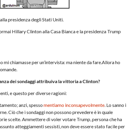
lla presidenza degli Stati Uniti.
ormai Hillary Clinton alla Casa Bianca e la presidenza Trump
o mi chiamasse per un’intervista: ma niente da fare.Allora ho
 domande.
a dei sondaggi attribuiva la vittoria a Clinton?
nti, e questo per diverse ragioni:
ntamento; anzi, spesso
mentiamo inconsapevolmente
. Lo sanno i
rne. Ciò che i sondaggi non possono prevedere è in quale
roprie scelte. Ammettere di voler votare Trump, persona che ha
ssunto atteggiamenti sessisti, non deve essere stato facile per