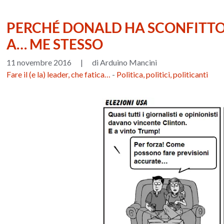
PERCHÉ DONALD HA SCONFITTO 
A… ME STESSO
11 novembre 2016
|
di Arduino Mancini
Fare il (e la) leader, che fatica…
-
Politica, politici, politicanti