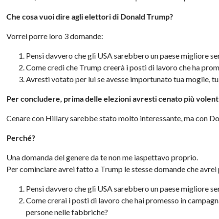
Che cosa vuoi dire agli elettori di Donald Trump?
Vorrei porre loro 3 domande:
Pensi davvero che gli USA sarebbero un paese migliore se
Come credi che Trump creerà i posti di lavoro che ha pro
Avresti votato per lui se avesse importunato tua moglie, tua
Per concludere, prima delle elezioni avresti cenato più volent
Cenare con Hillary sarebbe stato molto interessante, ma con Do
Perché?
Una domanda del genere da te non me ìaspettavo proprio.
Per cominciare avrei fatto a Trump le stesse domande che avrei p
Pensi davvero che gli USA sarebbero un paese migliore se
Come crerai i posti di lavoro che hai promesso in campagna
persone nelle fabbriche?