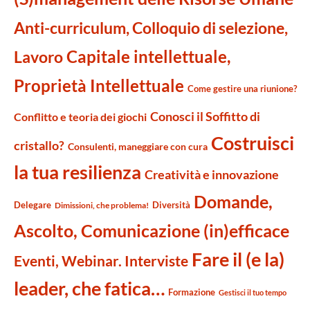
Anti-curriculum, Colloquio di selezione,
Capitale intellettuale,
Lavoro
Proprietà Intellettuale
Come gestire una riunione?
Conosci il Soffitto di
Conflitto e teoria dei giochi
Costruisci
cristallo?
Consulenti, maneggiare con cura
la tua resilienza
Creatività e innovazione
Domande,
Delegare
Diversità
Dimissioni, che problema!
Ascolto, Comunicazione (in)efficace
Fare il (e la)
Eventi, Webinar. Interviste
leader, che fatica…
Formazione
Gestisci il tuo tempo