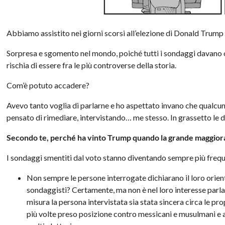
Abbiamo assistito nei giorni scorsi all’elezione di Donald Trump a
Sorpresa e sgomento nel mondo, poiché tutti i sondaggi davano 
rischia di essere fra le più controverse della storia.
Com’è potuto accadere?
Avevo tanto voglia di parlarne e ho aspettato invano che qualcun
pensato di rimediare, intervistando… me stesso. In grassetto le
Secondo te, perché ha vinto Trump quando la grande maggioranz
I sondaggi smentiti dal voto stanno diventando sempre più freque
Non sempre le persone interrogate dichiarano il loro orie
sondaggisti? Certamente, ma non è nel loro interesse parla
misura la persona intervistata sia stata sincera circa le p
più volte preso posizione contro messicani e musulmani e a