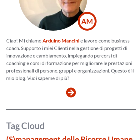
AM
Ciao! Mi chiamo
Arduino Mancini
e lavoro come business
coach. Supporto i miei Clienti nella gestione di progetti di
innovazione e cambiamento, impiegando percorsi di
coaching e corsi di formazione per migliorare le prestazioni
professionali di persone, gruppi e organizzazioni. Questo è il
mio blog. Vuoi saperne di più?
Tag Cloud
(S)management delle Risorse Umane