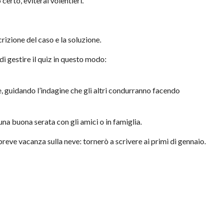
certo, eviterai volentieri.
scrizione del caso e la soluzione.
 di gestire il quiz in questo modo:
ne, guidando l’indagine che gli altri condurranno facendo
a buona serata con gli amici o in famiglia.
eve vacanza sulla neve: tornerò a scrivere ai primi di gennaio.