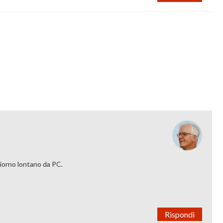
giorno lontano da PC.
Rispondi