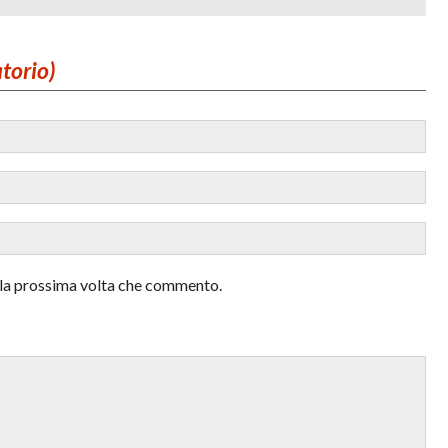
atorio)
r la prossima volta che commento.