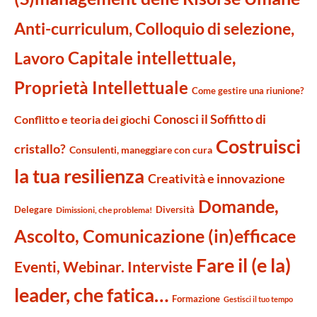
Anti-curriculum, Colloquio di selezione,
Capitale intellettuale,
Lavoro
Proprietà Intellettuale
Come gestire una riunione?
Conosci il Soffitto di
Conflitto e teoria dei giochi
Costruisci
cristallo?
Consulenti, maneggiare con cura
la tua resilienza
Creatività e innovazione
Domande,
Delegare
Diversità
Dimissioni, che problema!
Ascolto, Comunicazione (in)efficace
Fare il (e la)
Eventi, Webinar. Interviste
leader, che fatica…
Formazione
Gestisci il tuo tempo