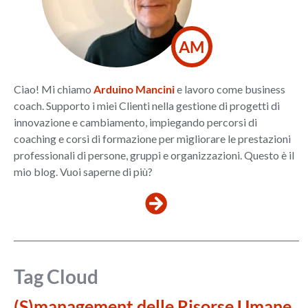
AM
Ciao! Mi chiamo
Arduino Mancini
e lavoro come business
coach. Supporto i miei Clienti nella gestione di progetti di
innovazione e cambiamento, impiegando percorsi di
coaching e corsi di formazione per migliorare le prestazioni
professionali di persone, gruppi e organizzazioni. Questo è il
mio blog. Vuoi saperne di più?
Tag Cloud
(S)management delle Risorse Umane