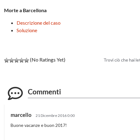
Morte a Barcellona
Descrizione del caso
Soluzione
(No Ratings Yet)
Trovi ciò che hai l
Commenti
marcello
21 Dicembre 2016 0:00
Buone vacanze e buon 2017!