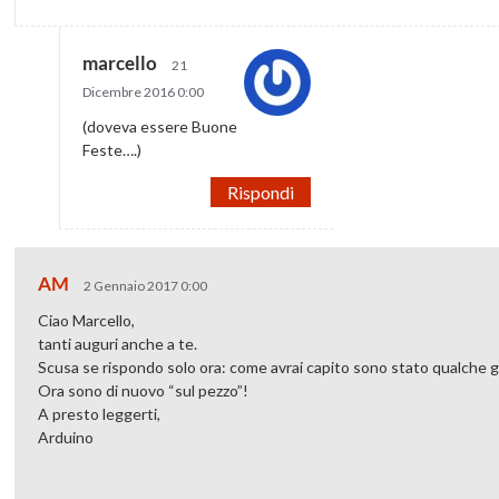
marcello
21
Dicembre 2016 0:00
(doveva essere Buone
Feste….)
Rispondi
AM
2 Gennaio 2017 0:00
Ciao Marcello,
tanti auguri anche a te.
Scusa se rispondo solo ora: come avrai capito sono stato qualche 
Ora sono di nuovo “sul pezzo”!
A presto leggerti,
Arduino