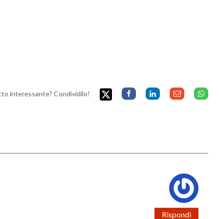
etto interessante? Condividilo!
Rispondi