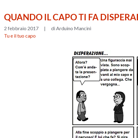
QUANDO IL CAPO TI FA DISPER
2 febbraio 2017
|
di Arduino Mancini
Tu e il tuo capo