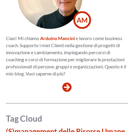
AM
Ciao! Mi chiamo
Arduino Mancini
e lavoro come business
coach. Supporto i miei Clienti nella gestione di progetti di
innovazione e cambiamento, impiegando percorsi di
coaching e corsi di formazione per migliorare le prestazioni
professionali di persone, gruppi e organizzazioni. Questo è il
mio blog. Vuoi saperne di più?
Tag Cloud
(S)management delle Risorse Umane