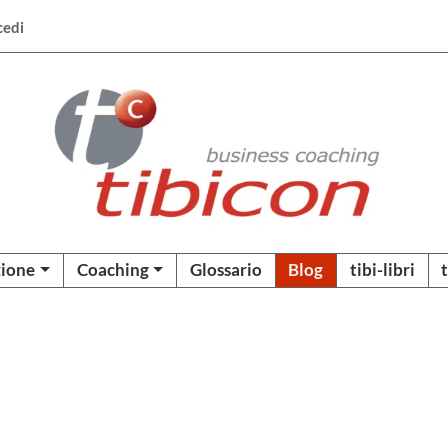
cedi
ione
Coaching
Glossario
Blog
tibi-libri