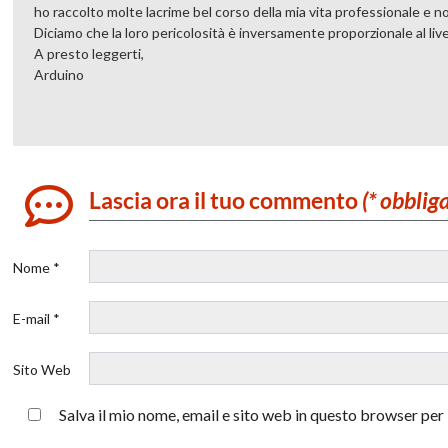
ho raccolto molte lacrime bel corso della mia vita professionale e 
Diciamo che la loro pericolosità è inversamente proporzionale al live
A presto leggerti,
Arduino
Lascia ora il tuo commento
(* obblig
Nome *
E-mail *
Sito Web
Salva il mio nome, email e sito web in questo browser pe