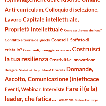
Anti-curriculum, Colloquio di selezione,
Capitale intellettuale,
Lavoro
Proprietà Intellettuale
Come gestire una riunione?
Conosci il Soffitto di
Conflitto e teoria dei giochi
Costruisci
cristallo?
Consulenti, maneggiare con cura
la tua resilienza
Creatività e innovazione
Domande,
Delegare
Diversità
Dimissioni, che problema!
Ascolto, Comunicazione (in)efficace
Fare il (e la)
Eventi, Webinar. Interviste
leader, che fatica…
Formazione
Gestisci il tuo tempo