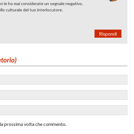
non le ho mai considerate un segnale negativo.
llo culturale del tuo interlocutore.
Rispondi
atorio)
r la prossima volta che commento.