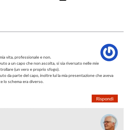
mia vita, professionale e non.
uto a un capo che non ascolta, si sia riversato nelle mie
trollare (un vero e proprio sfogo).
to da parte del capo, inoltre lui la mia presentazione che aveva
te lo schema era diverso.
Rispondi