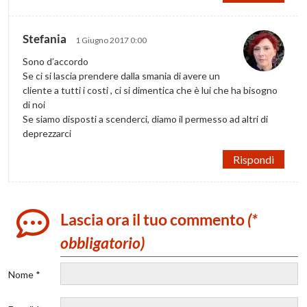
Stefania
1 Giugno 2017 0:00
Sono d’accordo
Se ci si lascia prendere dalla smania di avere un
cliente a tutti i costi , ci si dimentica che è lui che ha bisogno
di noi
Se siamo disposti a scenderci, diamo il permesso ad altri di
deprezzarci
Rispondi
Lascia ora il tuo commento
(*
obbligatorio)
Nome *