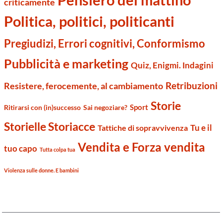
criticamente
Politica, politici, politicanti
Pregiudizi, Errori cognitivi, Conformismo
Pubblicità e marketing
Quiz, Enigmi. Indagini
Retribuzioni
Resistere, ferocemente, al cambiamento
Storie
Sport
Ritirarsi con (in)successo
Sai negoziare?
Storielle Storiacce
Tu e il
Tattiche di sopravvivenza
Vendita e Forza vendita
tuo capo
Tutta colpa tua
Violenza sulle donne. E bambini