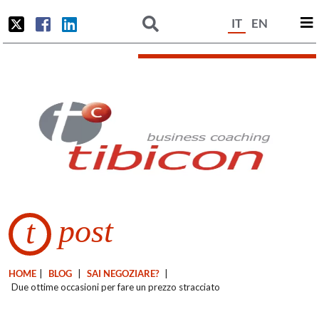
IT
EN
post
t
HOME
|
BLOG
|
SAI NEGOZIARE?
|
Due ottime occasioni per fare un prezzo stracciato