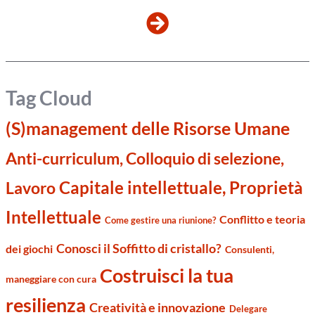
Tag Cloud
(S)management delle Risorse Umane
Anti-curriculum, Colloquio di selezione,
Capitale intellettuale, Proprietà
Lavoro
Intellettuale
Conflitto e teoria
Come gestire una riunione?
Conosci il Soffitto di cristallo?
dei giochi
Consulenti,
Costruisci la tua
maneggiare con cura
resilienza
Creatività e innovazione
Delegare