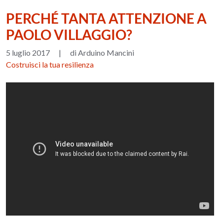
PERCHÉ TANTA ATTENZIONE A
PAOLO VILLAGGIO?
5 luglio 2017
|
di Arduino Mancini
Costruisci la tua resilienza