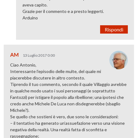
aveva capito.
Grazie per il commento e a presto leggerti.
Arduino
Rispondi
AM
13 Luglio 2017 0:00
Ciao Antonio,
Interessante l’episodio delle multe, del quale mi
piacerebbe discutere in altro contesto.
Tiprendo il tuo commento, secondo il quale Villaggio avrebbe
in qualche modo usato i suoi personaggi (e soprattutto
Fantozzi) per istigare il popolo alla ribellione; una ipotesi che
credo anche Michele De Luca non disdegnerebbe (sbaglio
Michele?).
Se quello che sostieni è vero, due sono le considerazioni:
– il tentativo ha generato un’assuefazione verso una visione
negativa della realtà. Una realtà fatta di sconfitta e
rassegnazione;