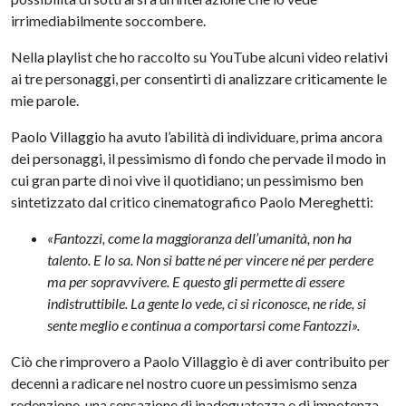
irrimediabilmente soccombere.
Nella playlist che ho raccolto su YouTube alcuni video relativi
ai tre personaggi, per consentirti di analizzare criticamente le
mie parole.
Paolo Villaggio ha avuto l’abilità di individuare, prima ancora
dei personaggi, il pessimismo di fondo che pervade il modo in
cui gran parte di noi vive il quotidiano; un pessimismo ben
sintetizzato dal critico cinematografico Paolo Mereghetti:
«Fantozzi, come la maggioranza dell’umanità, non ha
talento. E lo sa. Non si batte né per vincere né per perdere
ma per sopravvivere. E questo gli permette di essere
indistruttibile. La gente lo vede, ci si riconosce, ne ride, si
sente meglio e continua a comportarsi come Fantozzi».
Ciò che rimprovero a Paolo Villaggio è di aver contribuito per
decenni a radicare nel nostro cuore un pessimismo senza
redenzione, una sensazione di inadeguatezza e di impotenza