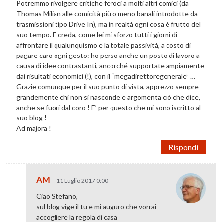
Potremmo rivolgere critiche feroci a molti altri comici (da
Thomas Milian alle comicità più o meno banali introdotte da
trasmissioni tipo Drive In), ma in realtà ogni cosa è frutto del
suo tempo. E creda, come lei mi sforzo tutti i giorni di
affrontare il qualunquismo e la totale passività, a costo di
pagare caro ogni gesto: ho perso anche un posto di lavoro a
causa di idee contrastanti, ancorché supportate ampiamente
dai risultati economici (!), con il “megadirettoregenerale” …
Grazie comunque per il suo punto di vista, apprezzo sempre
grandemente chi non si nasconde e argomenta ciò che dice,
anche se fuori dal coro ! E’ per questo che mi sono iscritto al
suo blog !
Ad majora !
Rispondi
AM
11 Luglio 2017 0:00
Ciao Stefano,
sul blog vige il tu e mi auguro che vorrai
accogliere la regola di casa