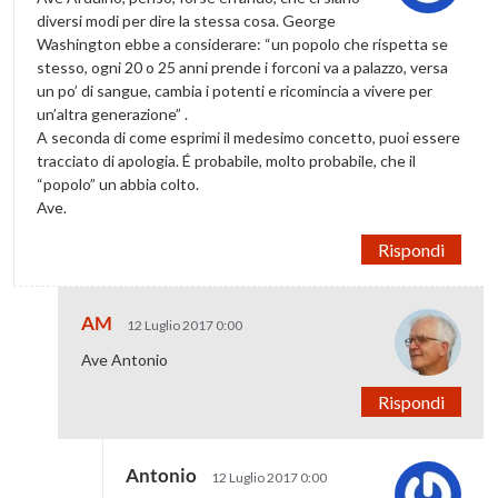
diversi modi per dire la stessa cosa. George
Washington ebbe a considerare: “un popolo che rispetta se
stesso, ogni 20 o 25 anni prende i forconi va a palazzo, versa
un po’ di sangue, cambia i potenti e ricomincia a vivere per
un’altra generazione” .
A seconda di come esprimi il medesimo concetto, puoi essere
tracciato di apologia. É probabile, molto probabile, che il
“popolo” un abbia colto.
Ave.
Rispondi
AM
12 Luglio 2017 0:00
Ave Antonio
Rispondi
Antonio
12 Luglio 2017 0:00