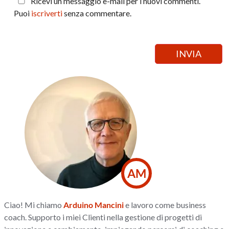
Ricevi un messaggio e-mail per i nuovi commenti.
Puoi
iscriverti
senza commentare.
AM
Ciao! Mi chiamo
Arduino Mancini
e lavoro come business
coach. Supporto i miei Clienti nella gestione di progetti di