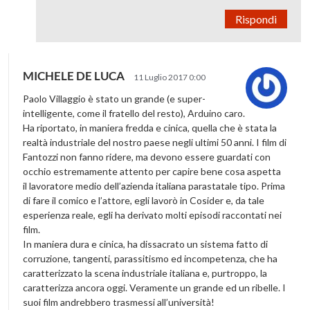
Rispondi
MICHELE DE LUCA
11 Luglio 2017 0:00
Paolo Villaggio è stato un grande (e super-
intelligente, come il fratello del resto), Arduino caro.
Ha riportato, in maniera fredda e cinica, quella che è stata la
realtà industriale del nostro paese negli ultimi 50 anni. I film di
Fantozzi non fanno ridere, ma devono essere guardati con
occhio estremamente attento per capire bene cosa aspetta
il lavoratore medio dell’azienda italiana parastatale tipo. Prima
di fare il comico e l’attore, egli lavorò in Cosider e, da tale
esperienza reale, egli ha derivato molti episodi raccontati nei
film.
In maniera dura e cinica, ha dissacrato un sistema fatto di
corruzione, tangenti, parassitismo ed incompetenza, che ha
caratterizzato la scena industriale italiana e, purtroppo, la
caratterizza ancora oggi. Veramente un grande ed un ribelle. I
suoi film andrebbero trasmessi all’università!