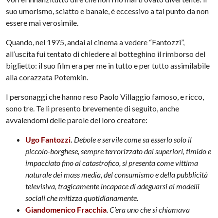
suo umorismo, sciatto e banale, è eccessivo a tal punto da non
essere mai verosimile.
Quando, nel 1975, andai al cinema a vedere “Fantozzi”,
all’uscita fui tentato di chiedere al botteghino il rimborso del
biglietto: il suo film era per me in tutto e per tutto assimilabile
alla corazzata Potemkin.
I personaggi che hanno reso Paolo Villaggio famoso, e ricco,
sono tre. Te li presento brevemente di seguito, anche
avvalendomi delle parole del loro creatore:
Ugo Fantozzi
.
Debole e servile come sa esserlo solo il
piccolo-borghese, sempre terrorizzato dai superiori, timido e
impacciato fino al catastrofico, si presenta come vittima
naturale dei mass media, del consumismo e della pubblicità
televisiva, tragicamente incapace di adeguarsi ai modelli
sociali che mitizza quotidianamente.
Giandomenico Fracchia
.
C’era uno che si chiamava