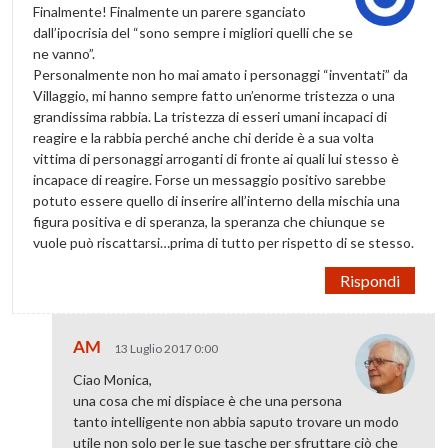
Finalmente! Finalmente un parere sganciato
dall’ipocrisia del “sono sempre i migliori quelli che se
ne vanno”.
Personalmente non ho mai amato i personaggi “inventati” da
Villaggio, mi hanno sempre fatto un’enorme tristezza o una
grandissima rabbia. La tristezza di esseri umani incapaci di
reagire e la rabbia perché anche chi deride è a sua volta
vittima di personaggi arroganti di fronte ai quali lui stesso è
incapace di reagire. Forse un messaggio positivo sarebbe
potuto essere quello di inserire all’interno della mischia una
figura positiva e di speranza, la speranza che chiunque se
vuole può riscattarsi…prima di tutto per rispetto di se stesso.
Rispondi
AM
13 Luglio 2017 0:00
Ciao Monica,
una cosa che mi dispiace è che una persona
tanto intelligente non abbia saputo trovare un modo
utile non solo per le sue tasche per sfruttare ciò che