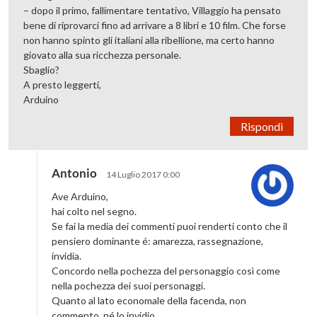
– dopo il primo, fallimentare tentativo, Villaggio ha pensato
bene di riprovarci fino ad arrivare a 8 libri e 10 film. Che forse
non hanno spinto gli italiani alla ribellione, ma certo hanno
giovato alla sua ricchezza personale.
Sbaglio?
A presto leggerti,
Arduino
Rispondi
Antonio
14 Luglio 2017 0:00
Ave Arduino,
hai colto nel segno.
Se fai la media dei commenti puoi renderti conto che il
pensiero dominante é: amarezza, rassegnazione,
invidia.
Concordo nella pochezza del personaggio così come
nella pochezza dei suoi personaggi.
Quanto al lato economale della facenda, non
commento, né lo invidio.