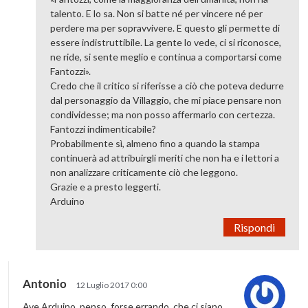
talento. E lo sa. Non si batte né per vincere né per
perdere ma per sopravvivere. E questo gli permette di
essere indistruttibile. La gente lo vede, ci si riconosce,
ne ride, si sente meglio e continua a comportarsi come
Fantozzi».
Credo che il critico si riferisse a ciò che poteva dedurre
dal personaggio da Villaggio, che mi piace pensare non
condividesse; ma non posso affermarlo con certezza.
Fantozzi indimenticabile?
Probabilmente sì, almeno fino a quando la stampa
continuerà ad attribuirgli meriti che non ha e i lettori a
non analizzare criticamente ciò che leggono.
Grazie e a presto leggerti.
Arduino
Rispondi
Antonio
12 Luglio 2017 0:00
Ave Arduino, penso, forse errando, che ci siano