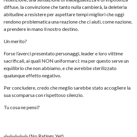
diffuse, la convinzione che tanto nulla cambierà, la deleteria
abitudine a resistere per aspettare tempi migliori che oggi
rendono problematica una reazione che ci aiuti, come nazione,
a prendere in mano il nostro destino.
Un merito?
Forse l’averci presentato personaggi, leader e loro vittime
sacrificali, ai quali NON uniformarci: ma per questo serve un
equilibrio che non abbiamo, e che avrebbe sterilizzato
qualunque effetto negativo.
Per concludere, credo che meglio sarebbe stato accogliere la
sua scomparsa con rispettoso silenzio.
Tu cosa ne pensi?
(No Ratings Yet)