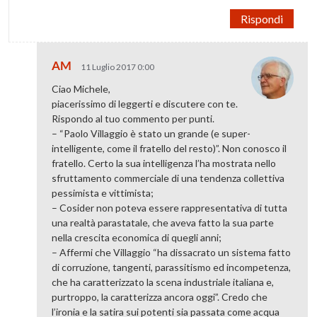
Rispondi
AM
11 Luglio 2017 0:00
Ciao Michele,
piacerissimo di leggerti e discutere con te.
Rispondo al tuo commento per punti.
– “Paolo Villaggio è stato un grande (e super-
intelligente, come il fratello del resto)”. Non conosco il
fratello. Certo la sua intelligenza l’ha mostrata nello
sfruttamento commerciale di una tendenza collettiva
pessimista e vittimista;
– Cosider non poteva essere rappresentativa di tutta
una realtà parastatale, che aveva fatto la sua parte
nella crescita economica di quegli anni;
– Affermi che Villaggio “ha dissacrato un sistema fatto
di corruzione, tangenti, parassitismo ed incompetenza,
che ha caratterizzato la scena industriale italiana e,
purtroppo, la caratterizza ancora oggi”. Credo che
l’ironia e la satira sui potenti sia passata come acqua