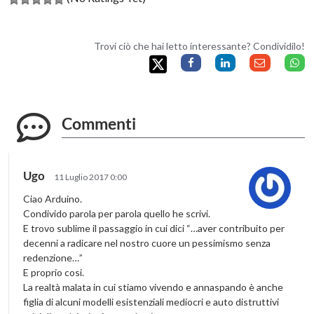
Trovi ciò che hai letto interessante? Condividilo!
Commenti
Ugo
11 Luglio 2017 0:00
Ciao Arduino.
Condivido parola per parola quello he scrivi.
E trovo sublime il passaggio in cui dici “…aver contribuito per
decenni a radicare nel nostro cuore un pessimismo senza
redenzione…”
E proprio cosi.
La realtà malata in cui stiamo vivendo e annaspando è anche
figlia di alcuni modelli esistenziali mediocri e auto distruttivi