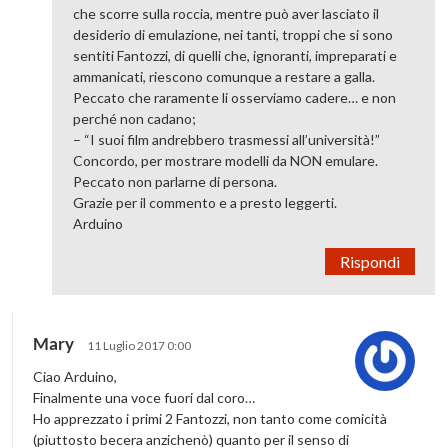
che scorre sulla roccia, mentre può aver lasciato il
desiderio di emulazione, nei tanti, troppi che si sono
sentiti Fantozzi, di quelli che, ignoranti, impreparati e
ammanicati, riescono comunque a restare a galla.
Peccato che raramente li osserviamo cadere… e non
perché non cadano;
– “I suoi film andrebbero trasmessi all’università!”
Concordo, per mostrare modelli da NON emulare.
Peccato non parlarne di persona.
Grazie per il commento e a presto leggerti.
Arduino
Rispondi
Mary
11 Luglio 2017 0:00
Ciao Arduino,
Finalmente una voce fuori dal coro…
Ho apprezzato i primi 2 Fantozzi, non tanto come comicità
(piuttosto becera anzichenò) quanto per il senso di