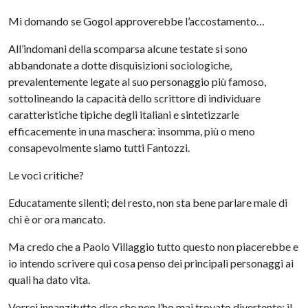
Mi domando se Gogol approverebbe l’accostamento…
All’indomani della scomparsa alcune testate si sono
abbandonate a dotte disquisizioni sociologiche,
prevalentemente legate al suo personaggio più famoso,
sottolineando la capacità dello scrittore di individuare
caratteristiche tipiche degli italiani e sintetizzarle
efficacemente in una maschera: insomma, più o meno
consapevolmente siamo tutti Fantozzi.
Le voci critiche?
Educatamente silenti; del resto, non sta bene parlare male di
chi è or ora mancato.
Ma credo che a Paolo Villaggio tutto questo non piacerebbe e
io intendo scrivere qui cosa penso dei principali personaggi ai
quali ha dato vita.
Vorrei innanzitutto dire che non l’ho mai trovato divertente: il