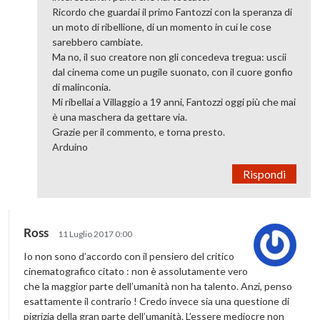
Ricordo che guardai il primo Fantozzi con la speranza di
un moto di ribellione, di un momento in cui le cose
sarebbero cambiate.
Ma no, il suo creatore non gli concedeva tregua: uscii
dal cinema come un pugile suonato, con il cuore gonfio
di malinconia.
Mi ribellai a Villaggio a 19 anni, Fantozzi oggi più che mai
è una maschera da gettare via.
Grazie per il commento, e torna presto.
Arduino
Rispondi
Ross
11 Luglio 2017 0:00
Io non sono d’accordo con il pensiero del critico
cinematografico citato : non è assolutamente vero
che la maggior parte dell’umanità non ha talento. Anzi, penso
esattamente il contrario ! Credo invece sia una questione di
pigrizia della gran parte dell’umanità. L’essere mediocre non