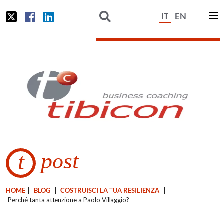
IT
EN
post
t
HOME
|
BLOG
|
COSTRUISCI LA TUA RESILIENZA
|
Perché tanta attenzione a Paolo Villaggio?