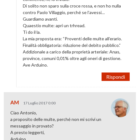
Di solito non sparo sulla croce rossa, e non ho nulla
contro Paolo Villaggio, perché se l’avessi…
Guardiamo avanti.
Quaestio multe: apri un trhread.
Ti do il la.
La mia proposta era: “Proventi delle multe all’erario.
Finalità obbligatoria: riduzione del debito pubblico.”
Addizionale a carico della proprietà arteriale: Anas,
province, comuni 0,01% oltre agli oneri di gestione.
Ave Arduino.
Rispondi
AM
17 Luglio 2017 0:00
Ciao Antonio,
a proposito delle multe, perché non mi scrivi un
messaggio in provato?
A presto leggerti,
Arduino