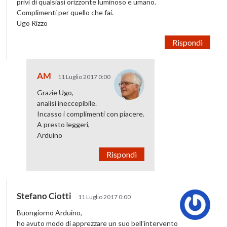
privi di qualsiasi orizzonte luminoso e umano.
Complimenti per quello che fai.
Ugo Rizzo
Rispondi
AM
11 Luglio 2017 0:00
Grazie Ugo,
analisi ineccepibile.
Incasso i complimenti con piacere.
A presto leggeri,
Arduino
Rispondi
Stefano Ciotti
11 Luglio 2017 0:00
Buongiorno Arduino,
ho avuto modo di apprezzare un suo bell’intervento