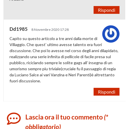
Rispondi
Dd1985
8 Novembre 2020 17:28
Capito su questo articolo a tre anni dalla morte di
Villaggio. Che quest’ ultimo avesse talento era fuori
discussione. Che poi lo avesse nel corso degli anni dilapidato,
realizzando una serie infinita di pellicole di facile presa sul
pubblico, riciclando sempre le solite gags all’ insegna di un
umorismo sempre piu triviale(cruciale fu il passaggio di regia
da Luciano Salce ai vari Vanzina e Neri Parenti)è altrettanto
fuori discussione.
Rispondi
Lascia ora il tuo commento
(*
obbligatorio)