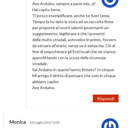
Ave Arduino, sempre a parer mio, si!
Hai capito bene.
Ti posso esemplificare, anche se fuori tema.
Tempo fa ho dato la stura ad un raccolta firme
per proporre ai nostri valenti governanti un
suggerimento: legiferare a che i proventi
delle multe stradali, autovelox in primis, fossero
da versare all’erario, senza se è senza ma. Ció al
fine di smascherare gli Enti locali che ne stanno
approfittando con la scusa della sicurezza
stradale.
Sai Arduino in quanti hanno firmato? In cinque.
Mi arrogo il diritto di pensare che solo in cinque
abbiano capito.
Ave Arduino.
Rispondi
Monica
12 Luglio 2017 0:00