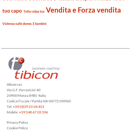
Vendita e Forza vendita
tuo capo
Tutta colpa tua
Violenza sulle donne. E bambini
tibicon
sas
Via G.F. Parravicini 40
20900 Monza (MB) -Italia
Codice Fiscale / Partita IVA 04772190965
Tel:
+39 (0)39 23 04 453
Mobile:
+39 348 67 03 396
Privacy Policy
Cookie Policy