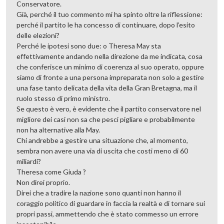
Conservatore.
Già, perché il tuo commento mi ha spinto oltre la riflessione:
perché il partito le ha concesso di continuare, dopo l’esito
delle elezioni?
Perché le ipotesi sono due: o Theresa May sta
effettivamente andando nella direzione da me indicata, cosa
che conferisce un minimo di coerenza al suo operato, oppure
siamo di fronte a una persona impreparata non solo a gestire
una fase tanto delicata della vita della Gran Bretagna, ma il
ruolo stesso di primo ministro.
Se questo è vero, è evidente che il partito conservatore nel
migliore dei casi non sa che pesci pigliare e probabilmente
non ha alternative alla May.
Chi andrebbe a gestire una situazione che, al momento,
sembra non avere una via di uscita che costi meno di 60
miliardi?
Theresa come Giuda ?
Non direi proprio.
Direi che a tradire la nazione sono quanti non hanno il
coraggio politico di guardare in faccia la realtà e di tornare sui
propri passi, ammettendo che è stato commesso un errore