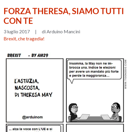
FORZA THERESA, SIAMO TUTTI
CON TE
3 luglio 2017
|
di Arduino Mancini
Brexit, che tragedia!