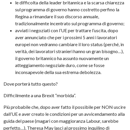
le difficolta della leader britannica e la scarsa chiarezza
sul programma di governo hanno costretto perfino la
Regina a rimandare il suo discorso annuale,
tradizionalmente incentrato sul programma di governo;
avviati i negoziati con l’UE per trattare l’uscita, dopo
aver annunciato che per i prossimi 5 anni i lavoratori
europei non vedranno cambiare il loro status (perché, in
verità, dei lavoratori stranieri hanno un gran bisogno…),
il governo britannico ha assunto nuovamente un
atteggiamento negoziale duro, come se fosse
inconsapevole della sua estrema debolezza.
Dove porterà tutto questo?
Difficilmente a una Brexit “morbida”.
Più probabile che, dopo aver fatto il possibile per NON uscire
dall’UE e aver creato le condizioni per un avvicendamento alla
guida del paese (magari con maggioranza Labour, sarebbe
perfetto…), Theresa May lasci al prossimo inquilino di