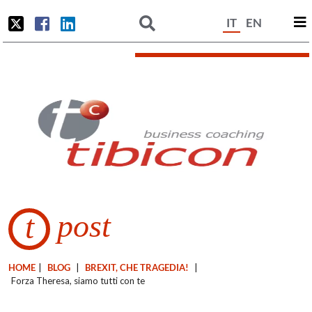
IT
EN
post
t
HOME
|
BLOG
|
BREXIT, CHE TRAGEDIA!
|
Forza Theresa, siamo tutti con te