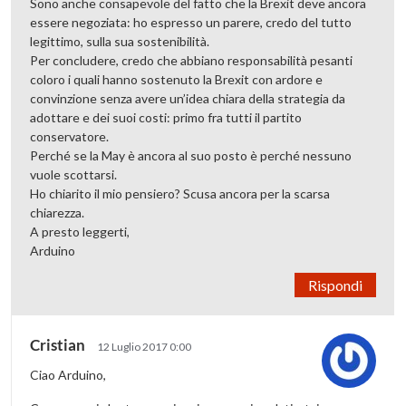
Sono anche consapevole del fatto che la Brexit deve ancora
essere negoziata: ho espresso un parere, credo del tutto
legittimo, sulla sua sostenibilità.
Per concludere, credo che abbiano responsabilità pesanti
coloro i quali hanno sostenuto la Brexit con ardore e
convinzione senza avere un’idea chiara della strategia da
adottare e dei suoi costi: primo fra tutti il partito
conservatore.
Perché se la May è ancora al suo posto è perché nessuno
vuole scottarsi.
Ho chiarito il mio pensiero? Scusa ancora per la scarsa
chiarezza.
A presto leggerti,
Arduino
Rispondi
Cristian
12 Luglio 2017 0:00
Ciao Arduino,