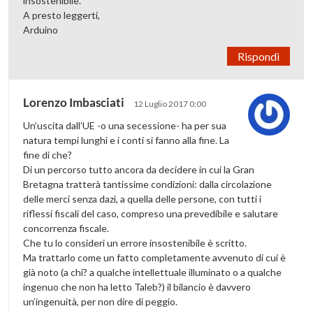
insostenibile.
A presto leggerti,
Arduino
Rispondi
Lorenzo Imbasciati
12 Luglio 2017 0:00
Un’uscita dall’UE -o una secessione- ha per sua
natura tempi lunghi e i conti si fanno alla fine. La
fine di che?
Di un percorso tutto ancora da decidere in cui la Gran
Bretagna tratterà tantissime condizioni: dalla circolazione
delle merci senza dazi, a quella delle persone, con tutti i
riflessi fiscali del caso, compreso una prevedibile e salutare
concorrenza fiscale.
Che tu lo consideri un errore insostenibile è scritto.
Ma trattarlo come un fatto completamente avvenuto di cui è
già noto (a chi? a qualche intellettuale illuminato o a qualche
ingenuo che non ha letto Taleb?) il bilancio è davvero
un’ingenuità, per non dire di peggio.