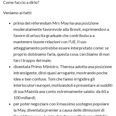
Come faccio a dirlo?
Veniamo ai fatti:
prima del referendum Mrs May ha una posizione
moderatamente favorevole alla Brexit, esprimendosi a
favore di un’uscita graduale che contribuisca a
mantenere buone relazioni con l’UE. Il suo
atteggiamento potrebbe essere interpretato come: se
proprio dobbiamo farla, questa cosa, cerchiamo di non
farci troppo del male;
diventata Primo Ministro, Theresa adotta una posizione
intransigente, direi quasi arrogante, mostrando poche
idee e ben confuse. Toni che fanno irrigidire gli
interlocutori europei, motivandoli a presentare ai sudditi
di sua Maestà una conto estremamente salato: da 60 a
100 miliardi;
per poter negoziare con il massimo sostegno popolare
la May, diventata premier a causa delle dimissioni di