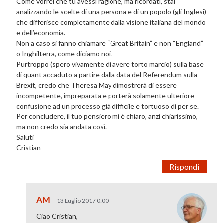
Come vorrei che tu avessi ragione, ma ricordati, stai
analizzando le scelte di una persona e di un popolo (gli Inglesi)
che differisce completamente dalla visione italiana del mondo
e dell’economia.
Non a caso si fanno chiamare “Great Britain” e non “England”
o Inghilterra, come diciamo noi.
Purtroppo (spero vivamente di avere torto marcio) sulla base
di quant accaduto a partire dalla data del Referendum sulla
Brexit, credo che Theresa May dimostrerà di essere
incompetente, impreparata e porterà solamente ulteriore
confusione ad un processo già difficile e tortuoso di per se.
Per concludere, il tuo pensiero mi è chiaro, anzi chiarissimo,
ma non credo sia andata così.
Saluti
Cristian
Rispondi
AM
13 Luglio 2017 0:00
Ciao Cristian,