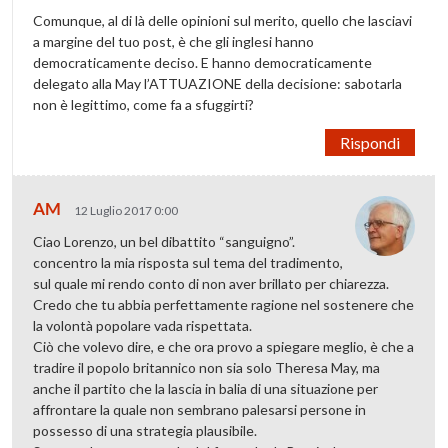
Comunque, al di là delle opinioni sul merito, quello che lasciavi
a margine del tuo post, è che gli inglesi hanno
democraticamente deciso. E hanno democraticamente
delegato alla May l’ATTUAZIONE della decisione: sabotarla
non è legittimo, come fa a sfuggirti?
Rispondi
AM
12 Luglio 2017 0:00
Ciao Lorenzo, un bel dibattito “sanguigno”.
concentro la mia risposta sul tema del tradimento,
sul quale mi rendo conto di non aver brillato per chiarezza.
Credo che tu abbia perfettamente ragione nel sostenere che
la volontà popolare vada rispettata.
Ciò che volevo dire, e che ora provo a spiegare meglio, è che a
tradire il popolo britannico non sia solo Theresa May, ma
anche il partito che la lascia in balia di una situazione per
affrontare la quale non sembrano palesarsi persone in
possesso di una strategia plausibile.