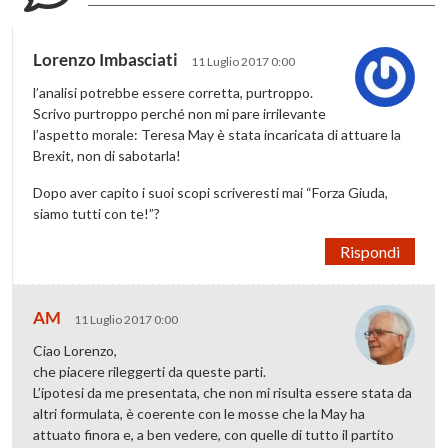
Lorenzo Imbasciati
11 Luglio 2017 0:00
l’analisi potrebbe essere corretta, purtroppo.
Scrivo purtroppo perché non mi pare irrilevante
l’aspetto morale: Teresa May è stata incaricata di attuare la
Brexit, non di sabotarla!
Dopo aver capito i suoi scopi scriveresti mai “Forza Giuda,
siamo tutti con te!”?
Rispondi
AM
11 Luglio 2017 0:00
Ciao Lorenzo,
che piacere rileggerti da queste parti.
L’ipotesi da me presentata, che non mi risulta essere stata da
altri formulata, è coerente con le mosse che la May ha
attuato finora e, a ben vedere, con quelle di tutto il partito