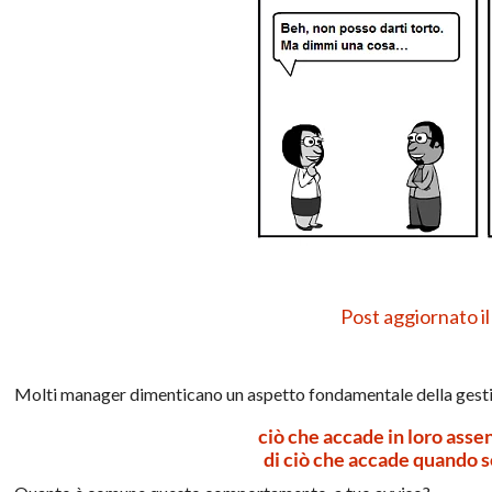
Post aggiornato i
Molti manager dimenticano un aspetto fondamentale della gesti
ciò che accade in loro asse
di ciò che accade quando s