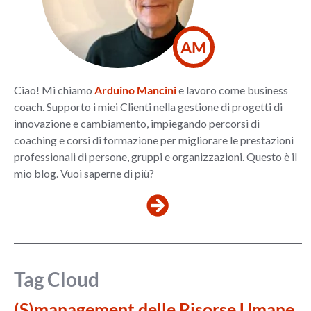
AM
Ciao! Mi chiamo
Arduino Mancini
e lavoro come business
coach. Supporto i miei Clienti nella gestione di progetti di
innovazione e cambiamento, impiegando percorsi di
coaching e corsi di formazione per migliorare le prestazioni
professionali di persone, gruppi e organizzazioni. Questo è il
mio blog. Vuoi saperne di più?
Tag Cloud
(S)management delle Risorse Umane