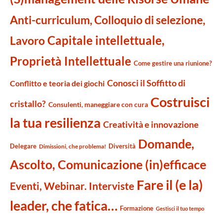
Anti-curriculum, Colloquio di selezione,
Capitale intellettuale,
Lavoro
Proprietà Intellettuale
Come gestire una riunione?
Conosci il Soffitto di
Conflitto e teoria dei giochi
Costruisci
cristallo?
Consulenti, maneggiare con cura
la tua resilienza
Creatività e innovazione
Domande,
Delegare
Diversità
Dimissioni, che problema!
Ascolto, Comunicazione (in)efficace
Fare il (e la)
Eventi, Webinar. Interviste
leader, che fatica…
Formazione
Gestisci il tuo tempo