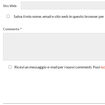
Sito Web
Salva il mio nome, email e sito web in questo browser pe
Commento *
Ricevi un messaggio e-mail per i nuovi commenti. Puoi
is