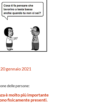
l 20 gennaio 2021
one delle persone:
nza è molto più importante
ono fisicamente presenti.