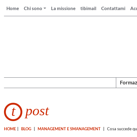
Home
Chi sono
La missione
tibimail
Contattami
Ac
Formaz
post
t
HOME
|
BLOG
|
MANAGEMENT E SMANAGEMENT
|
Cosa succede qu