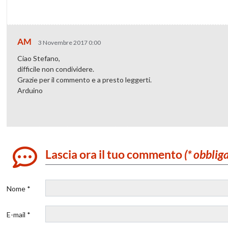
AM
3 Novembre 2017 0:00
Ciao Stefano,
difficile non condividere.
Grazie per il commento e a presto leggerti.
Arduino
Lascia ora il tuo commento
(* obblig
Nome *
E-mail *