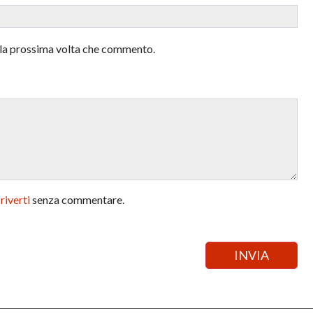
r la prossima volta che commento.
criverti
senza commentare.