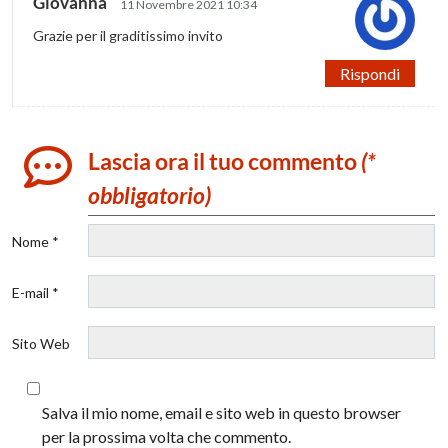
Giovanna
11 Novembre 2021 10:34
Grazie per il graditissimo invito
Rispondi
Lascia ora il tuo commento
(*
obbligatorio)
Nome *
E-mail *
Sito Web
Salva il mio nome, email e sito web in questo browser
per la prossima volta che commento.