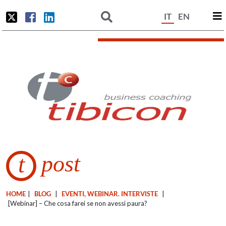
IT
EN
post
t
HOME
|
BLOG
|
EVENTI, WEBINAR. INTERVISTE
|
[Webinar] – Che cosa farei se non avessi paura?