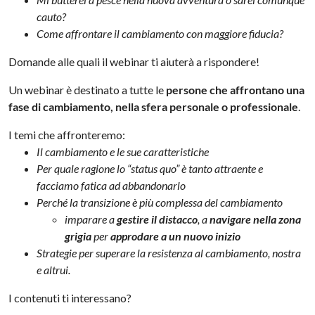
cauto?
Come affrontare il cambiamento con maggiore fiducia?
Domande alle quali il webinar ti aiuterà a rispondere!
Un webinar è destinato a tutte le
persone che affrontano una
fase di cambiamento, nella sfera personale o professionale
.
I temi che affronteremo:
Il cambiamento e le sue caratteristiche
Per quale ragione lo “status quo” è tanto attraente e
facciamo fatica ad abbandonarlo
Perché la transizione è più complessa del cambiamento
imparare a
gestire il distacco
, a
navigare nella zona
grigia
per
approdare a un nuovo inizio
Strategie per superare la resistenza al cambiamento, nostra
e altrui.
I contenuti ti interessano?