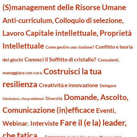
(S)management delle Risorse Umane
Anti-curriculum, Colloquio di selezione,
Capitale intellettuale, Proprietà
Lavoro
Intellettuale
Conflitto e teoria
Come gestire una riunione?
Conosci il Soffitto di cristallo?
dei giochi
Consulenti,
Costruisci la tua
maneggiare con cura
resilienza
Creatività e innovazione
Delegare
Domande, Ascolto,
Diversità
Dimissioni, che problema!
Comunicazione (in)efficace
Eventi,
Fare il (e la) leader,
Webinar. Interviste
che fatica…