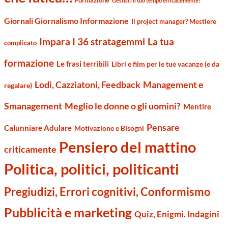
Formazione
Gestisci il tuo tempo efficacemente?
Giornali Giornalismo Informazione
Il project manager? Mestiere
Impara I 36 stratagemmi
La tua
complicato
formazione
Le frasi terribili
Libri e film per le tue vacanze (e da
Management e
Lodi, Cazziatoni, Feedback
regalare)
Smanagement
Meglio le donne o gli uomini?
Mentire
Pensare
Calunniare Adulare
Motivazione e Bisogni
Pensiero del mattino
criticamente
Politica, politici, politicanti
Pregiudizi, Errori cognitivi, Conformismo
Pubblicità e marketing
Quiz, Enigmi. Indagini