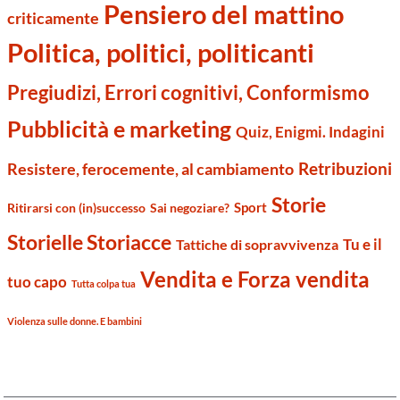
Pensiero del mattino
criticamente
Politica, politici, politicanti
Pregiudizi, Errori cognitivi, Conformismo
Pubblicità e marketing
Quiz, Enigmi. Indagini
Retribuzioni
Resistere, ferocemente, al cambiamento
Storie
Sport
Ritirarsi con (in)successo
Sai negoziare?
Storielle Storiacce
Tu e il
Tattiche di sopravvivenza
Vendita e Forza vendita
tuo capo
Tutta colpa tua
Violenza sulle donne. E bambini