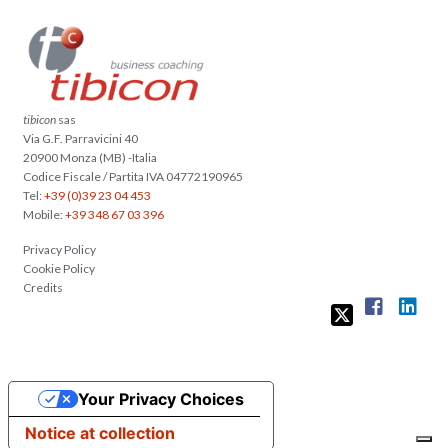
tibicon
sas
Via G.F. Parravicini 40
20900 Monza (MB) -Italia
Codice Fiscale / Partita IVA 04772190965
Tel:
+39 (0)39 23 04 453
Mobile:
+39 348 67 03 396
Privacy Policy
Cookie Policy
Credits
Your Privacy Choices
Notice at collection