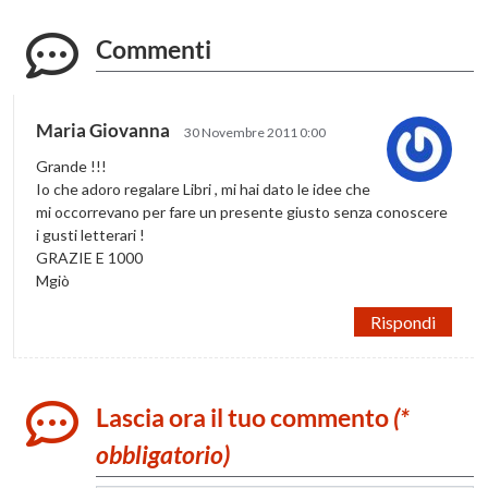
Commenti
Maria Giovanna
30 Novembre 2011 0:00
Grande !!!
Io che adoro regalare Libri , mi hai dato le idee che
mi occorrevano per fare un presente giusto senza conoscere
i gusti letterari !
GRAZIE E 1000
Mgiò
Rispondi
Lascia ora il tuo commento
(*
obbligatorio)