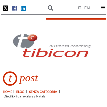
IT
EN
post
t
HOME
|
BLOG
|
SENZA CATEGORIA
|
Dieci libri da regalare a Natale