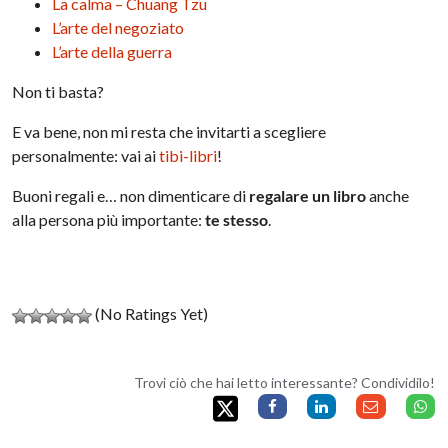
La calma – Chuang Tzu
L’arte del negoziato
L’arte della guerra
Non ti basta?
E va bene, non mi resta che invitarti a scegliere
personalmente: vai ai
tibi-libri
!
Buoni regali e… non dimenticare di
regalare un libro
anche
alla persona più importante:
te stesso
.
(No Ratings Yet)
Trovi ciò che hai letto interessante? Condividilo!