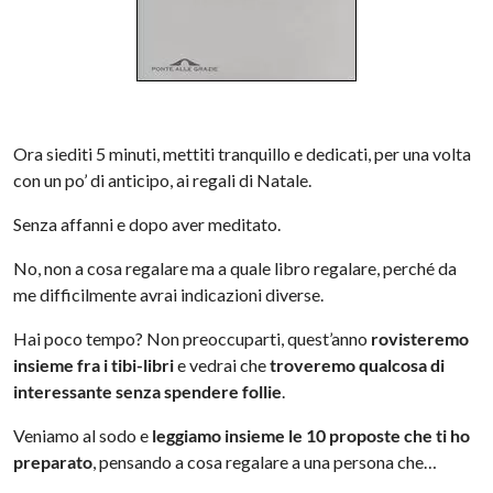
Ora siediti 5 minuti, mettiti tranquillo e dedicati, per una volta
con un po’ di anticipo, ai regali di Natale.
Senza affanni e dopo aver meditato.
No, non a cosa regalare ma a quale libro regalare, perché da
me difficilmente avrai indicazioni diverse.
Hai poco tempo? Non preoccuparti, quest’anno
rovisteremo
insieme fra i tibi-libri
e vedrai che
troveremo qualcosa di
interessante senza spendere follie
.
Veniamo al sodo e
leggiamo insieme le 10 proposte che ti ho
preparato
, pensando a cosa regalare a una persona che…