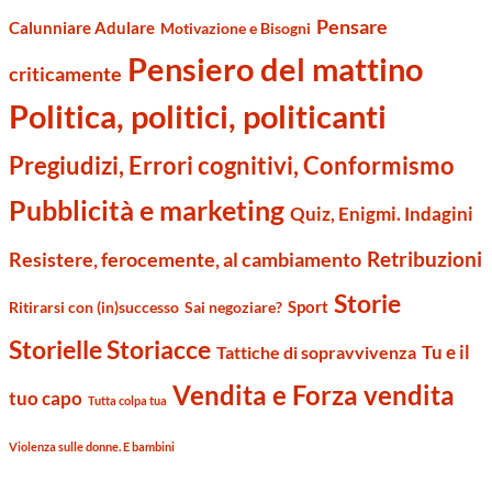
Pensare
Calunniare Adulare
Motivazione e Bisogni
Pensiero del mattino
criticamente
Politica, politici, politicanti
Pregiudizi, Errori cognitivi, Conformismo
Pubblicità e marketing
Quiz, Enigmi. Indagini
Retribuzioni
Resistere, ferocemente, al cambiamento
Storie
Sport
Ritirarsi con (in)successo
Sai negoziare?
Storielle Storiacce
Tu e il
Tattiche di sopravvivenza
Vendita e Forza vendita
tuo capo
Tutta colpa tua
Violenza sulle donne. E bambini