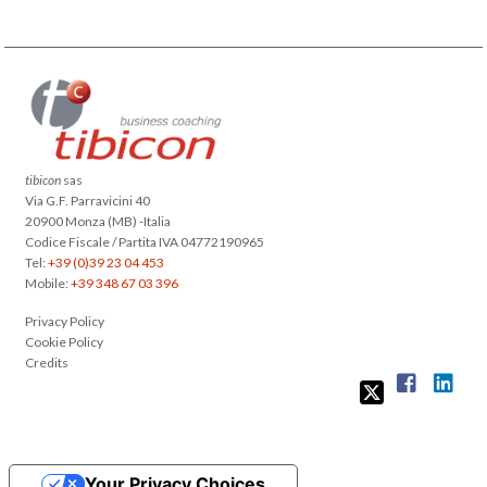
tibicon
sas
Via G.F. Parravicini 40
20900 Monza (MB) -Italia
Codice Fiscale / Partita IVA 04772190965
Tel:
+39 (0)39 23 04 453
Mobile:
+39 348 67 03 396
Privacy Policy
Cookie Policy
Credits
Your Privacy Choices