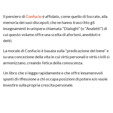
Il pensiero di
Confucio
è affidato, come quello di Socrate, alla
memoria dei suoi discepoli, che ne hanno trascritto gli
insegnamenti in un’opera chiamata “Dialoghi” (o “Analetti”) di
cui questo volume offre una scelta di aforismi, aneddoti e
detti.
La morale di Confucio è basata sulla “predicazione del bene” e
su una concezione della vita in cui virtù personali e virtù civili si
armonizzano, creando l’etica della conoscenza.
Un libro che si legge rapidamente e che offre innumerevoli
spunti di riflessione a chi occupa posizioni di potere e/o vuole
investire sulla propria crescita personale.