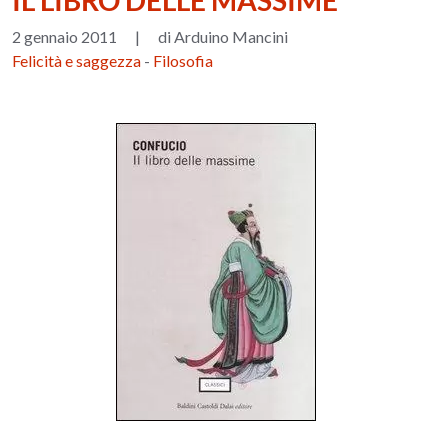
IL LIBRO DELLE MASSIME
2 gennaio 2011
|
di Arduino Mancini
Felicità e saggezza
-
Filosofia