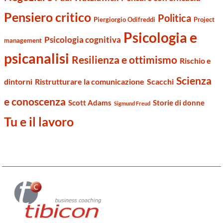
Pensiero critico
Politica
Piergiorgio Odifreddi
Project
Psicologia e
Psicologia cognitiva
management
psicanalisi
Resilienza e ottimismo
Rischio e
Scienza
dintorni
Ristrutturare la comunicazione
Scacchi
e conoscenza
Scott Adams
Storie di donne
Sigmund Freud
Tu e il lavoro