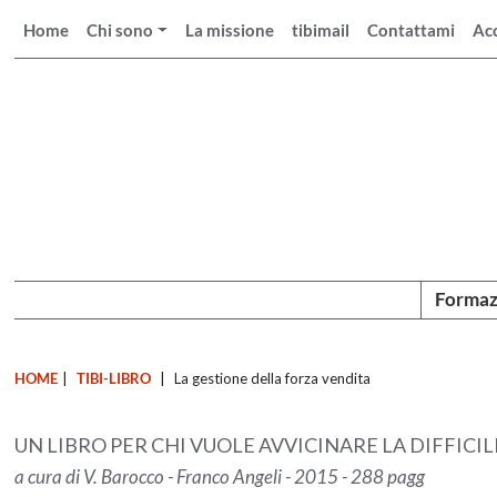
Home
Chi sono
La missione
tibimail
Contattami
Ac
Formaz
HOME
|
TIBI-LIBRO
|
La gestione della forza vendita
UN LIBRO PER CHI VUOLE AVVICINARE LA DIFFIC
a cura di V. Barocco - Franco Angeli - 2015 - 288 pagg