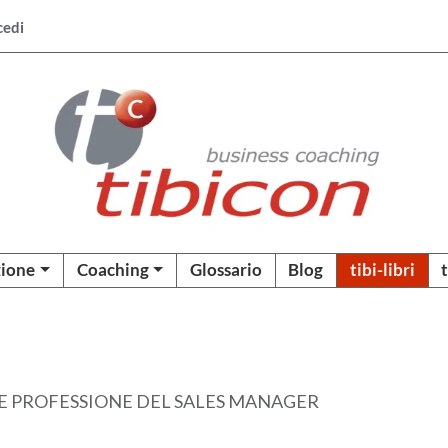
cedi
ione
Coaching
Glossario
Blog
tibi-libri
ILE PROFESSIONE DEL SALES MANAGER