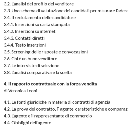
3.2. L’analisi del profilo del venditore
3.3. Uno schema di valutazione dei candidati per misurare l’adere
3.4. Il reclutamento delle candidature
3.4.1. Inserzioni su carta stampata
3.4.2. Inserzioni su internet
3.4.3. Contatti diretti
3.4.4. Testo inserzioni
3.5. Screening delle risposte e convocazioni
3.6. Chi è un buon venditore
3.7. Le interviste di selezione
3.8. L’analisi comparativa e la scelta
4. Il rapporto contrattuale con la forza vendita
di Veronica Leoni
4.1. Le fonti giuridiche in materia di contratti di agenzia
4.2. La prova del contratto, F agente, caratteristiche e comparaz
4.3. L’agente e il rappresentante di commercio
4.4. Obblighi dell’agente