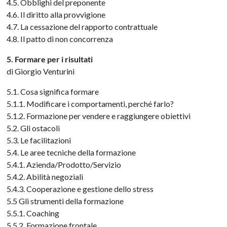
4.5. Obblighi del preponente
4.6. Il diritto alla provvigione
4.7. La cessazione del rapporto contrattuale
4.8. Il patto di non concorrenza
5. Formare per i risultati
di Giorgio Venturini
5.1. Cosa significa formare
5.1.1. Modificare i comportamenti, perché farlo?
5.1.2. Formazione per vendere e raggiungere obiettivi
5.2. Gli ostacoli
5.3. Le facilitazioni
5.4. Le aree tecniche della formazione
5.4.1. Azienda/Prodotto/Servizio
5.4.2. Abilità negoziali
5.4.3. Cooperazione e gestione dello stress
5.5 Gli strumenti della formazione
5.5.1. Coaching
5.5.2. Formazione frontale