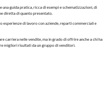
 una guida pratica, ricca di esempi e schematizzazioni, di
ne diretta di quanto presentato.
oro esperienze di lavoro con aziende, reparti commerciali e
re carriera nelle vendite, ma in grado di offrire anche a chi ha
e migliori risultati da un gruppo di venditori.