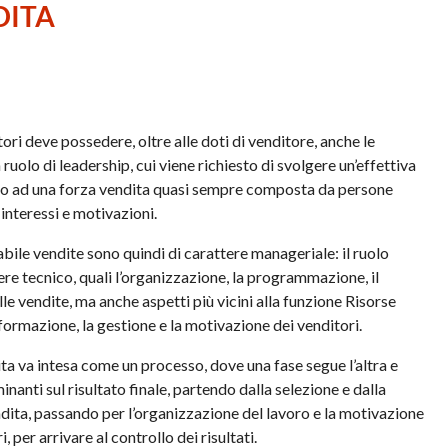
DITA
ori deve possedere, oltre alle doti di venditore, anche le
uolo di leadership, cui viene richiesto di svolgere un’effettiva
rto ad una forza vendita quasi sempre composta da persone
 interessi e motivazioni.
abile vendite sono quindi di carattere manageriale: il ruolo
tere tecnico, quali l’organizzazione, la programmazione, il
le vendite, ma anche aspetti più vicini alla funzione Risorse
formazione, la gestione e la motivazione dei venditori.
ta va intesa come un processo, dove una fase segue l’altra e
nanti sul risultato finale, partendo dalla selezione e dalla
dita, passando per l’organizzazione del lavoro e la motivazione
 per arrivare al controllo dei risultati.