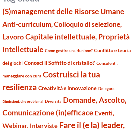
(S)management delle Risorse Umane
Anti-curriculum, Colloquio di selezione,
Capitale intellettuale, Proprietà
Lavoro
Intellettuale
Conflitto e teoria
Come gestire una riunione?
Conosci il Soffitto di cristallo?
dei giochi
Consulenti,
Costruisci la tua
maneggiare con cura
resilienza
Creatività e innovazione
Delegare
Domande, Ascolto,
Diversità
Dimissioni, che problema!
Comunicazione (in)efficace
Eventi,
Fare il (e la) leader,
Webinar. Interviste