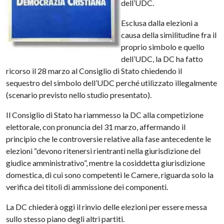
dell’
UDC
.
Esclusa dalla elezioni a
causa della similitudine fra il
proprio simbolo e quello
dell’
UDC
, la DC ha fatto
ricorso il 28 marzo al Consiglio di Stato chiedendo il
sequestro
del simbolo dell’
UDC
perché utilizzato illegalmente
(scenario previsto nello studio presentato).
Il Consiglio di Stato ha riammesso la DC alla competizione
elettorale, con pronuncia del 31 marzo, affermando il
principio che le controversie relative alla fase antecedente le
elezioni “devono ritenersi rientranti nella giurisdizione del
giudice amministrativo”, mentre la cosiddetta giurisdizione
domestica, di cui sono competenti le Camere, riguarda solo la
verifica dei titoli di ammissione dei componenti.
La DC chiederà oggi il rinvio delle elezioni per essere messa
sullo stesso piano
degli
altri partiti.