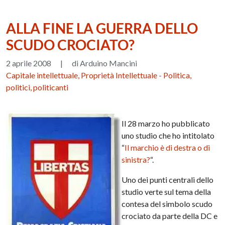
ALLA FINE LA GUERRA DELLO
SCUDO CROCIATO?
2 aprile 2008
|
di Arduino Mancini
Capitale intellettuale, Proprietà Intellettuale
-
Politica,
politici, politicanti
Il 28 marzo ho pubblicato
uno studio che ho intitolato
“
Il marchio è di destra o di
sinistra?
“.
Uno dei punti centrali dello
studio verte sul tema della
contesa del simbolo scudo
crociato
da parte della DC e