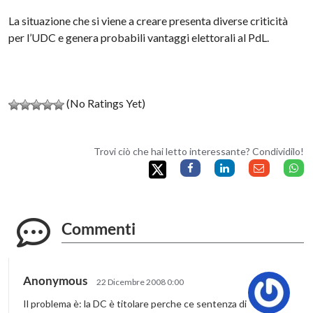
La situazione che si viene a creare presenta diverse criticità
per l’
UDC
e genera probabili vantaggi elettorali al
PdL
.
(No Ratings Yet)
Trovi ciò che hai letto interessante? Condividilo!
Commenti
Anonymous
22 Dicembre 2008 0:00
Il problema è: la DC è titolare perche ce sentenza di