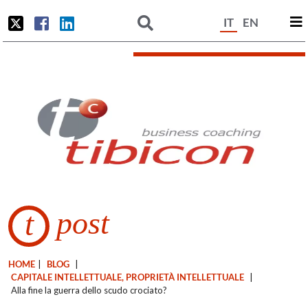
IT
EN
post
t
HOME
|
BLOG
|
CAPITALE INTELLETTUALE, PROPRIETÀ INTELLETTUALE
|
Alla fine la guerra dello scudo crociato?