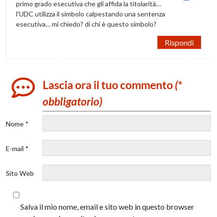
primo grado esecutiva che gli affida la titolarità…
l’UDC utilizza il simbolo calpestando una sentenza
esecutiva… mi chiedo? di chi è questo simbolo?
Rispondi
Lascia ora il tuo commento
(*
obbligatorio)
Nome *
E-mail *
Sito Web
Salva il mio nome, email e sito web in questo browser