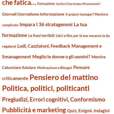
che fatica…
Formazione
Gestisci il tuo tempo efficacemente?
Giornali Giornalismo Informazione
Il project manager? Mestiere
Impara I 36 stratagemmi
La tua
complicato
formazione
Le frasi terribili
Libri e film per le tue vacanze (e da
Management e
Lodi, Cazziatoni, Feedback
regalare)
Smanagement
Meglio le donne o gli uomini?
Mentire
Pensare
Calunniare Adulare
Motivazione e Bisogni
Pensiero del mattino
criticamente
Politica, politici, politicanti
Pregiudizi, Errori cognitivi, Conformismo
Pubblicità e marketing
Quiz, Enigmi. Indagini