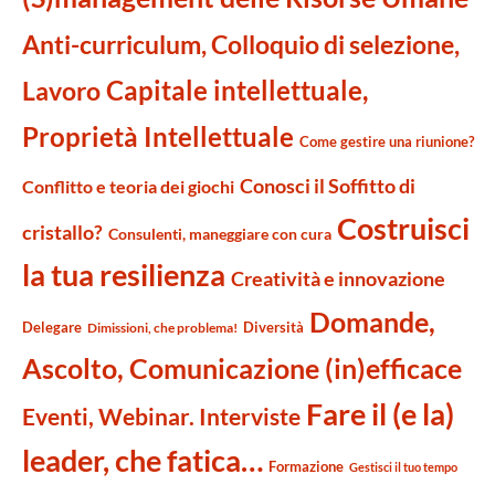
Anti-curriculum, Colloquio di selezione,
Capitale intellettuale,
Lavoro
Proprietà Intellettuale
Come gestire una riunione?
Conosci il Soffitto di
Conflitto e teoria dei giochi
Costruisci
cristallo?
Consulenti, maneggiare con cura
la tua resilienza
Creatività e innovazione
Domande,
Delegare
Diversità
Dimissioni, che problema!
Ascolto, Comunicazione (in)efficace
Fare il (e la)
Eventi, Webinar. Interviste
leader, che fatica…
Formazione
Gestisci il tuo tempo