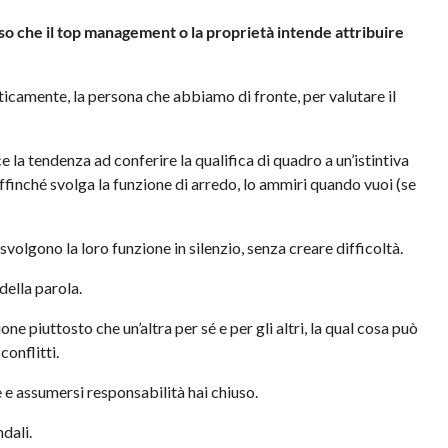
so che il top management o la proprietà intende attribuire
ticamente, la persona che abbiamo di fronte, per valutare il
e la tendenza ad conferire la qualifica di quadro a un’istintiva
ffinché svolga la funzione di arredo, lo ammiri quando vuoi (se
volgono la loro funzione in silenzio, senza creare difficoltà.
 della parola.
one piuttosto che un’altra per sé e per gli altri, la qual cosa può
conflitti.
e e assumersi responsabilità hai chiuso.
dali.