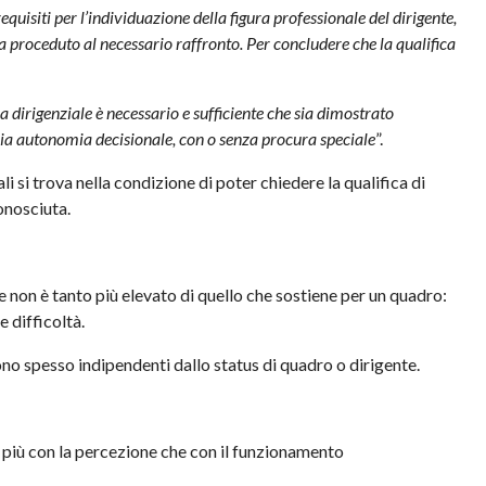
requisiti per l’individuazione della figura professionale del dirigente,
a proceduto al necessario raffronto. Per concludere che la qualifica
ca dirigenziale è necessario e sufficiente che sia dimostrato
mpia autonomia decisionale, con o senza procura speciale
”.
 si trova nella condizione di poter chiedere la qualifica di
onosciuta.
?
e non è tanto più elevato di quello che sostiene per un quadro:
e difficoltà.
no spesso indipendenti dallo status di quadro o dirigente.
re più con la percezione che con il funzionamento