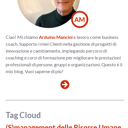
AM
Ciao! Mi chiamo
Arduino Mancini
e lavoro come business
coach. Supporto i miei Clienti nella gestione di progetti di
innovazione e cambiamento, impiegando percorsi di
coaching e corsi di formazione per migliorare le prestazioni
professionali di persone, gruppi e organizzazioni. Questo è il
mio blog. Vuoi saperne di più?
Tag Cloud
(S)management delle Risorse Umane