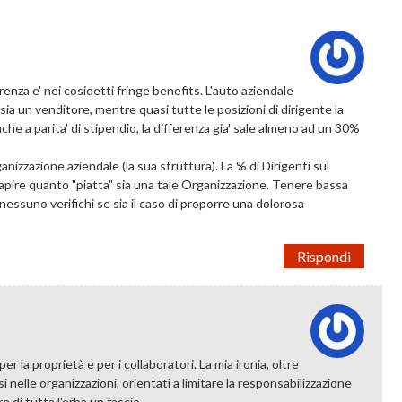
renza e' nei cosidetti fringe benefits. L'auto aziendale
a un venditore, mentre quasi tutte le posizioni di dirigente la
e a parita' di stipendio, la differenza gia' sale almeno ad un 30%
nizzazione aziendale (la sua struttura). La % di Dirigenti sul
apire quanto "piatta" sia una tale Organizzazione. Tenere bassa
e nessuno verifichi se sia il caso di proporre una dolorosa
Rispondi
r la proprietà e per i collaboratori. La mia ironia, oltre
nelle organizzazioni, orientati a limitare la responsabilizzazione
re di tutta l'erba un fascio.