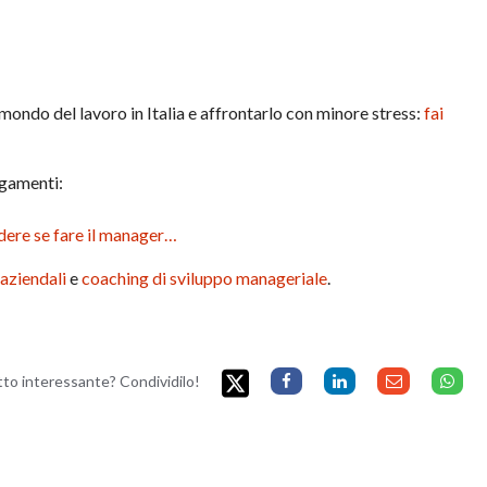
mondo del lavoro in Italia e affrontarlo con minore stress:
fai
legamenti:
idere se fare il manager…
aziendali
e
coaching di sviluppo manageriale
.
etto interessante? Condividilo!