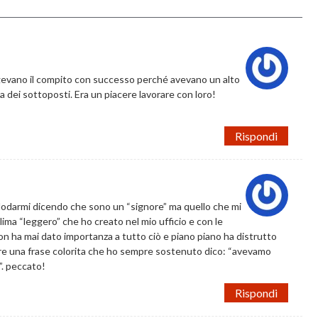
olgevano il compito con successo perché avevano un alto
a dei sottoposti. Era un piacere lavorare con loro!
Rispondi
a lodarmi dicendo che sono un “signore” ma quello che mi
lima “leggero” che ho creato nel mio ufficio e con le
n ha mai dato importanza a tutto ciò e piano piano ha distrutto
are una frase colorita che ho sempre sostenuto dico: “avevamo
o”. peccato!
Rispondi