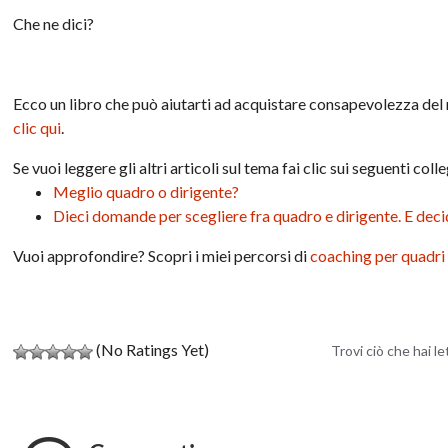
Che ne dici?
Ecco un libro che può aiutarti ad acquistare consapevolezza del 
clic qui
.
Se vuoi leggere gli altri articoli sul tema fai clic sui seguenti col
Meglio quadro o dirigente?
Dieci domande per scegliere fra quadro e dirigente. E dec
Vuoi approfondire? Scopri i miei percorsi di
coaching per quadri 
(No Ratings Yet)
Trovi ciò che hai l