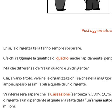
Post aggiornato 
Eh sì, la dirigenza te la fanno sempre sospirare.
C’è chi raggiunge la qualifica di
quadro
, anche rapidamente, per p
Ma che differenza c’è fra un quadro e un dirigente?
Chi, a vario titolo, vive nelle organizzazioni, sa che nella maggio
ampie, spesso assimilabili a quelle di un dirigente.
Vi interesserà sapere che la
Cassazione
(sentenza n. 5809, 10/3/
dirigente a un dipendente al quale era stata data “
un’ampia auto
milioni.