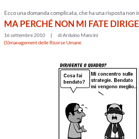
Ecco una domanda complicata, che ha una risposta non int
MA PERCHÉ NON MI FATE DIRIG
16 settembre 2010
|
di Arduino Mancini
(S)management delle Risorse Umane